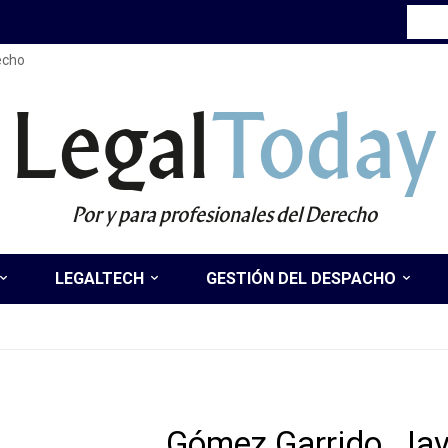
recho
Legal
Today
Por y para profesionales del Derecho
LEGALTECH
GESTIÓN DEL DESPACHO
Gómez Garrido, Jav