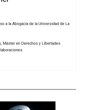
so a la Abogacía de la Universidad de La
s, Máster en Derechos y Libertades
olaboraciones.