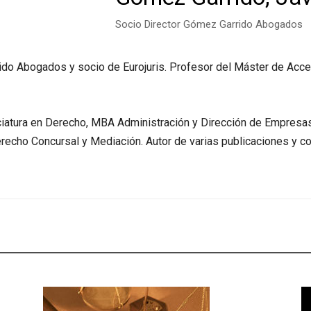
Socio Director Gómez Garrido Abogados
ido Abogados y socio de Eurojuris. Profesor del Máster de Acce
ciatura en Derecho, MBA Administración y Dirección de Empresa
recho Concursal y Mediación. Autor de varias publicaciones y c