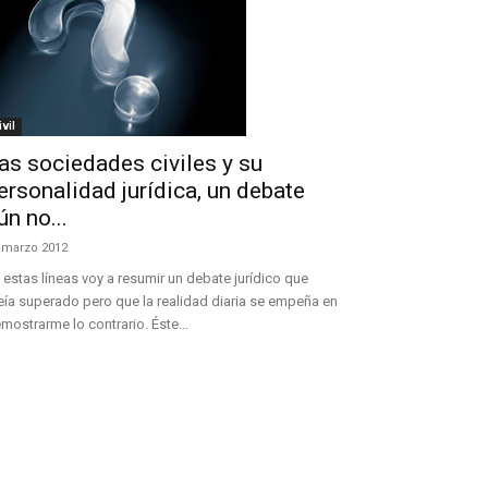
ivil
as sociedades civiles y su
ersonalidad jurídica, un debate
ún no...
 marzo 2012
 estas líneas voy a resumir un debate jurídico que
eía superado pero que la realidad diaria se empeña en
mostrarme lo contrario. Éste...