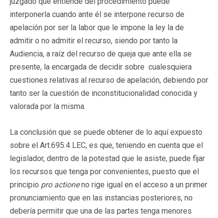
juzgado que entiende del procedimiento puede
interponerla cuando ante él se interpone recurso de
apelación por ser la labor que le impone la ley la de
admitir o no admitir el recurso, siendo por tanto la
Audiencia, a raíz del recurso de queja que ante ella se
presente,
la encargada de decidir sobre cualesquiera
cuestiones relativas al recurso de apelación, debiendo por
tanto ser la cuestión de inconstitucionalidad conocida y
valorada por la misma.
La conclusión que se puede obtener de lo aquí expuesto
sobre el Art.695.4 LEC, es que, teniendo en cuenta que el
legislador, dentro de la potestad que le asiste, puede fijar
los recursos que tenga por convenientes, puesto que el
principio
pro actione
no rige igual en el acceso a un primer
pronunciamiento que en las instancias posteriores, no
debería permitir que una de las partes tenga menores