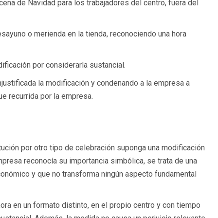
na de Navidad para los trabajadores del centro, fuera del
desayuno o merienda en la tienda, reconociendo una hora
ificación por considerarla sustancial.
justificada la modificación y condenando a la empresa a
e recurrida por la empresa.
itución por otro tipo de celebración suponga una modificación
empresa reconocía su importancia simbólica, se trata de una
económico y que no transforma ningún aspecto fundamental
ora en un formato distinto, en el propio centro y con tiempo