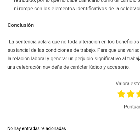
retribuido, por lo que no cabe calificarlo como un cambio 
ni rompe con los elementos identificativos de la celebraci
Conclusión
La sentencia aclara que no toda alteración en los beneficio
sustancial de las condiciones de trabajo. Para que una varia
la relación laboral y generar un perjuicio significativo al tra
una celebración navideña de carácter lúdico y accesorio.
Valora este
Puntua
No hay entradas relacionadas