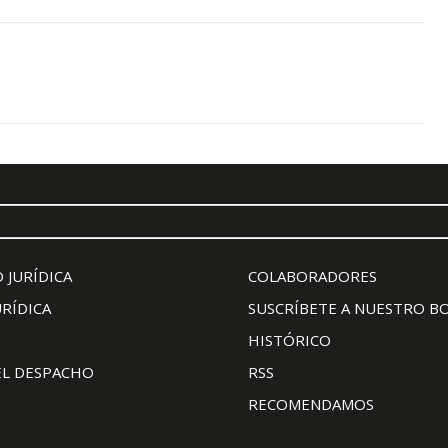
 JURÍDICA
COLABORADORES
URÍDICA
SUSCRÍBETE A NUESTRO B
HISTÓRICO
EL DESPACHO
RSS
RECOMENDAMOS