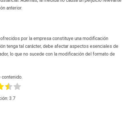
sustancial. Además, la medida no causa un perjuicio relevante
ón anterior.
s ofrecidos por la empresa constituye una modificación
ción tenga tal carácter, debe afectar aspectos esenciales de
bajador, lo que no sucede con la modificación del formato de
 contenido.
ción:
3.7