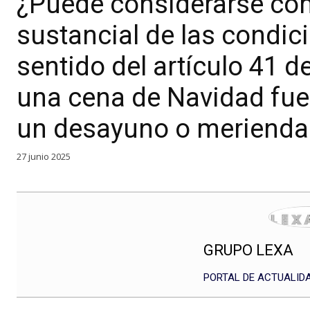
¿Puede considerarse co
sustancial de las condici
sentido del artículo 41 de
una cena de Navidad fuer
un desayuno o merienda e
27 junio 2025
GRUPO LEXA
PORTAL DE ACTUALIDA