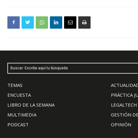
Buscar: Escribe aquí tu búsqueda
TEMAS
ACTUALIDAD
ENCUESTA
PRÁCTICA J
LIBRO DE LA SEMANA
LEGALTECH
MULTIMEDIA
GESTIÓN D
PODCAST
OPINIÓN