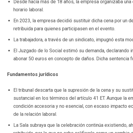
Desde hacía más de 18 años, la empresa organizaba una ce
horario laboral.
En 2023, la empresa decidió sustituir dicha cena por un 
retribuida para quienes participasen en el evento.
La trabajadora, a través de un sindicato, impugnó esta mod
El Juzgado de lo Social estimó su demanda, declarando in
abonar 50 euros en concepto de daños. Dicha sentencia fu
Fundamentos jurídicos
El tribunal descarta que la supresión de la cena y su sust
sustancial en los términos del artículo 41 ET. Aunque la 
condición accesoria y no esencial, con escaso impacto 
de la relación laboral.
La Sala subraya que la celebración continúa existiendo, ah