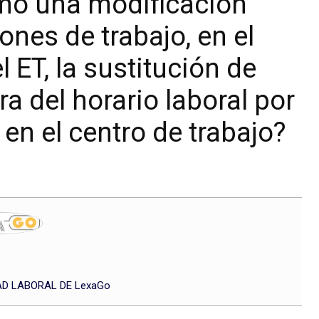
mo una modificación
ones de trabajo, en el
l ET, la sustitución de
a del horario laboral por
n el centro de trabajo?
D LABORAL DE LexaGo