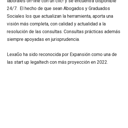
laborales on-line con un clic! y se encuentra disponible
24/7. El hecho de que sean Abogados y Graduados
Sociales los que actualizan la herramienta, aporta una
visión más completa, con calidad y actualidad a la
resolución de las consultas. Consultas prácticas además
siempre apoyadas en jurisprudencia.
LexaGo ha sido reconocida por Expansión como una de
las start up legaltech con más proyección en 2022.