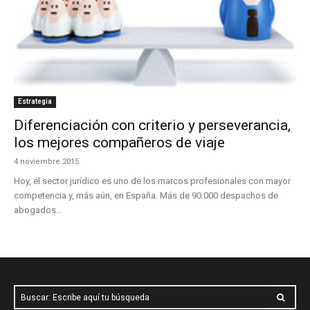
Estrategia
Diferenciación con criterio y perseverancia,
los mejores compañeros de viaje
4 noviembre 2015
Hoy, el sector jurídico es uno de los marcos profesionales con mayor
competencia y, más aún, en España. Más de 90.000 despachos de
abogados...
Buscar: Escribe aquí tu búsqueda