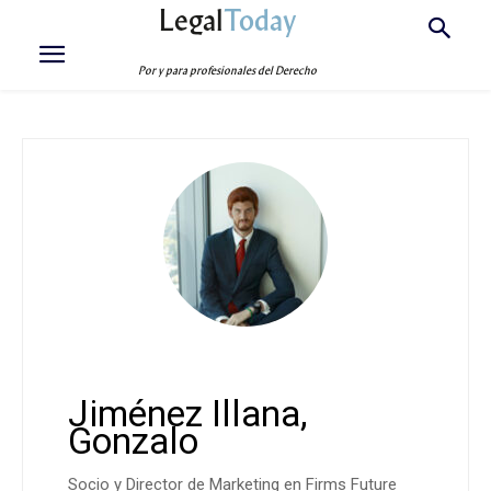
Legal
Today
Por y para profesionales del Derecho
Jiménez Illana,
Gonzalo
Socio y Director de Marketing en Firms Future