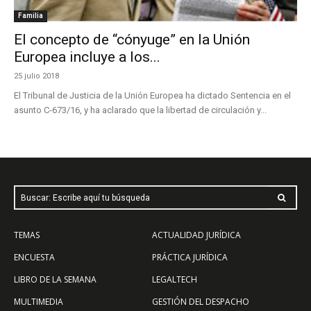
Familia
El concepto de “cónyuge” en la Unión
Europea incluye a los...
25 julio 2018
El Tribunal de Justicia de la Unión Europea ha dictado Sentencia en el
asunto C-673/16, y ha aclarado que la libertad de circulación y...
Buscar: Escribe aquí tu búsqueda
TEMAS
ACTUALIDAD JURÍDICA
ENCUESTA
PRÁCTICA JURÍDICA
LIBRO DE LA SEMANA
LEGALTECH
MULTIMEDIA
GESTIÓN DEL DESPACHO