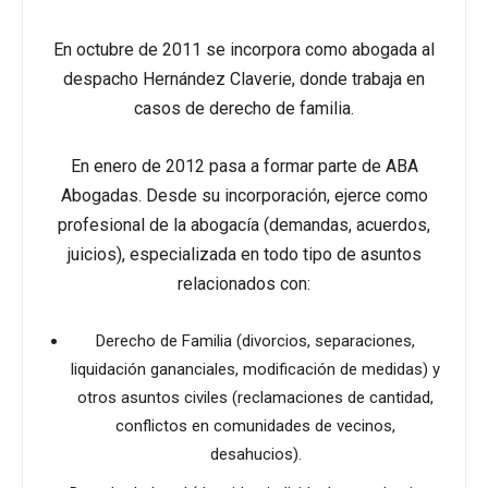
En octubre de 2011 se incorpora como abogada al
despacho Hernández Claverie, donde trabaja en
casos de derecho de familia.
En enero de 2012 pasa a formar parte de ABA
Abogadas. Desde su incorporación, ejerce como
profesional de la abogacía (demandas, acuerdos,
juicios), especializada en todo tipo de asuntos
relacionados con:
Derecho de Familia (divorcios, separaciones,
liquidación gananciales, modificación de medidas) y
otros asuntos civiles (reclamaciones de cantidad,
conflictos en comunidades de vecinos,
desahucios).