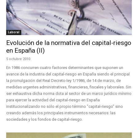
Laboral
Evolución de la normativa del capital-riesgo
en España (II)
5 octubre 2010
En 1986 concurren cuatro factores determinantes que suponen un
avance de la industria del capital-riesgo en España siendo el principal
la promulgación del Real Decreto-ley 1/1986, de 14 de marzo, de
medidas urgentes administrativas, financieras, fiscales y laborales. Sin
ser exhaustiva dicha norma dota al sector de un marco jurídico mínimo
para ejercer la actividad del capital-riesgo en España
institucionalizando no sólo el propio término "capital-riesgo" sino
creando además los principales instrumentos necesarios: las
sociedades y los fondos de capital-riesgo.