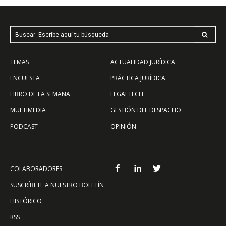
Buscar: Escribe aquí tu búsqueda
TEMAS
ACTUALIDAD JURÍDICA
ENCUESTA
PRÁCTICA JURÍDICA
LIBRO DE LA SEMANA
LEGALTECH
MULTIMEDIA
GESTIÓN DEL DESPACHO
PODCAST
OPINIÓN
COLABORADORES
SUSCRÍBETE A NUESTRO BOLETÍN
HISTÓRICO
RSS