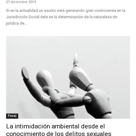
27 diciembre 2019
Si en la actualidad un asunto está generando gran controversia en la
Jurisdicción Social éste es la determinación de la naturaleza de
jurídica de...
Penal
La intimidación ambiental desde el
conocimiento de los delitos sexuales