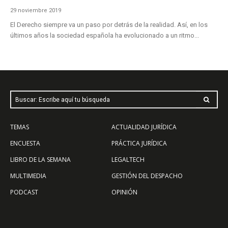
29 noviembre 2019
El Derecho siempre va un paso por detrás de la realidad. Así, en los
últimos años la sociedad española ha evolucionado a un ritmo...
Buscar: Escribe aquí tu búsqueda
TEMAS
ACTUALIDAD JURÍDICA
ENCUESTA
PRÁCTICA JURÍDICA
LIBRO DE LA SEMANA
LEGALTECH
MULTIMEDIA
GESTIÓN DEL DESPACHO
PODCAST
OPINIÓN