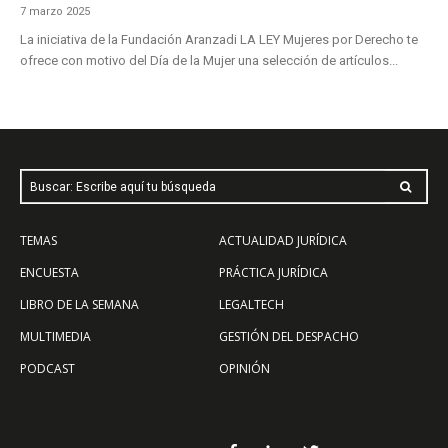
7 marzo 2025
La iniciativa de la Fundación Aranzadi LA LEY Mujeres por Derecho te
ofrece con motivo del Día de la Mujer una selección de artículos...
Buscar: Escribe aquí tu búsqueda
TEMAS
ACTUALIDAD JURÍDICA
ENCUESTA
PRÁCTICA JURÍDICA
LIBRO DE LA SEMANA
LEGALTECH
MULTIMEDIA
GESTIÓN DEL DESPACHO
PODCAST
OPINIÓN