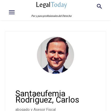
Legal
Today
Por y para profesionales del Derecho
Santaeufemia
Rodríguez, Carlos
abogado y Asesor Fiscal