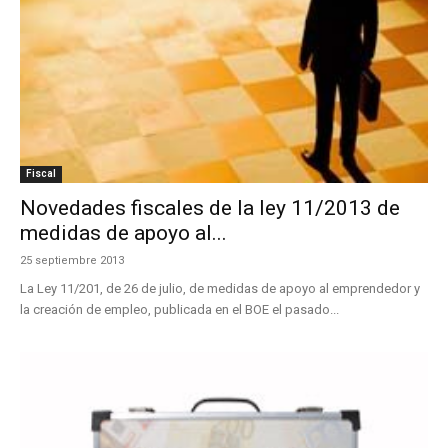
Fiscal
Novedades fiscales de la ley 11/2013 de
medidas de apoyo al...
25 septiembre 2013
La Ley 11/201, de 26 de julio, de medidas de apoyo al emprendedor y
la creación de empleo, publicada en el BOE el pasado...