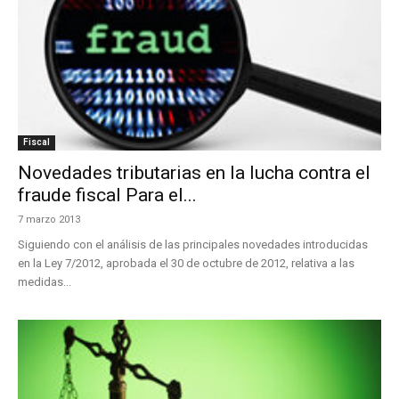
Fiscal
Novedades tributarias en la lucha contra el
fraude fiscal Para el...
7 marzo 2013
Siguiendo con el análisis de las principales novedades introducidas
en la Ley 7/2012, aprobada el 30 de octubre de 2012, relativa a las
medidas...