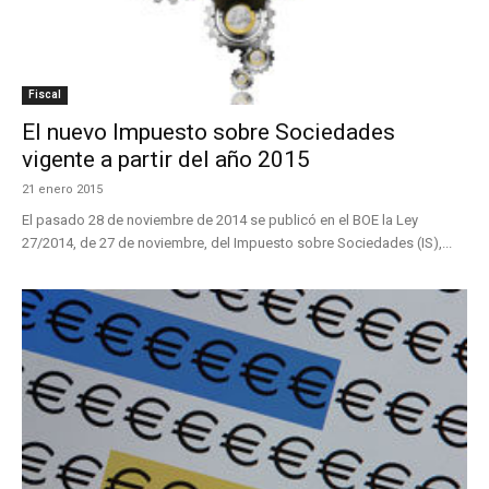
Fiscal
El nuevo Impuesto sobre Sociedades
vigente a partir del año 2015
21 enero 2015
El pasado 28 de noviembre de 2014 se publicó en el BOE la Ley
27/2014, de 27 de noviembre, del Impuesto sobre Sociedades (IS),...