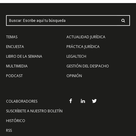
Buscar: Escribe aquí tu búsqueda
TEMAS
ACTUALIDAD JURÍDICA
ENCUESTA
PRÁCTICA JURÍDICA
LIBRO DE LA SEMANA
LEGALTECH
MULTIMEDIA
GESTIÓN DEL DESPACHO
PODCAST
OPINIÓN
COLABORADORES
SUSCRÍBETE A NUESTRO BOLETÍN
HISTÓRICO
RSS