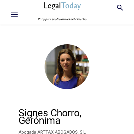
Legal
Today
Por y para profesionales del Derecho
Signes Chorro,
Gerónima
Abogada ARTTAX ABOGADOS, S.L