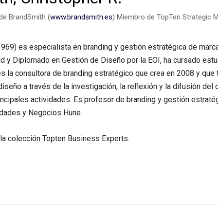
 de BrandSmith (
www.brandsmith.es
) Miembro de TopTen Strategic M
 1969) es especialista en branding y gestión estratégica de marc
d y Diplomado en Gestión de Diseño por la EOI, ha cursado estu
s la consultora de branding estratégico que crea en 2008 y que ti
iseño a través de la investigación, la reflexión y la difusión del
incipales actividades. Es profesor de branding y gestión estrat
idades y Negocios Hune.
la colección Topten Business Experts.