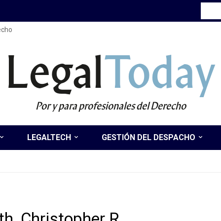
recho
Legal
Today
Por y para profesionales del Derecho
LEGALTECH
GESTIÓN DEL DESPACHO
th, Christopher R.