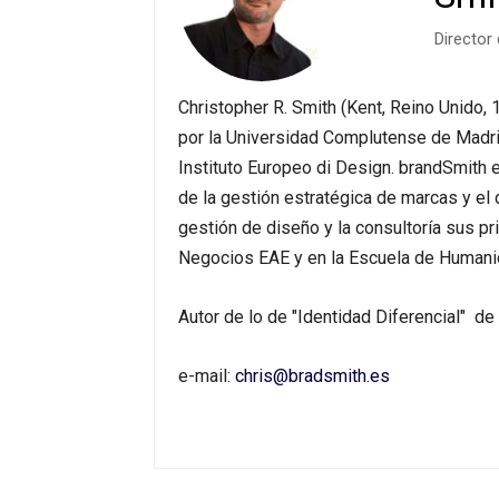
Director
Christopher R. Smith (Kent, Reino Unido,
por la Universidad Complutense de Madri
Instituto Europeo di Design. brandSmith e
de la gestión estratégica de marcas y el d
gestión de diseño y la consultoría sus pr
Negocios EAE y en la Escuela de Human
Autor de lo de "Identidad Diferencial"
de 
e-mail:
chris@bradsmith.es