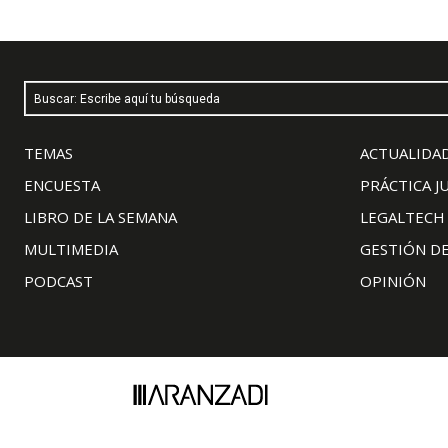
Buscar: Escribe aquí tu búsqueda
TEMAS
ACTUALIDAD
ENCUESTA
PRÁCTICA J
LIBRO DE LA SEMANA
LEGALTECH
MULTIMEDIA
GESTIÓN D
PODCAST
OPINIÓN