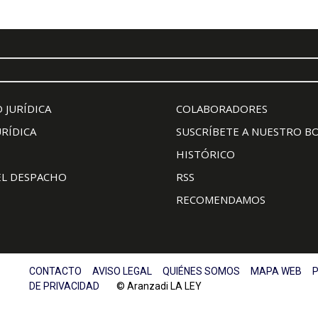
 JURÍDICA
COLABORADORES
URÍDICA
SUSCRÍBETE A NUESTRO B
HISTÓRICO
EL DESPACHO
RSS
RECOMENDAMOS
CONTACTO
AVISO LEGAL
QUIÉNES SOMOS
MAPA WEB
P
DE PRIVACIDAD
© Aranzadi LA LEY