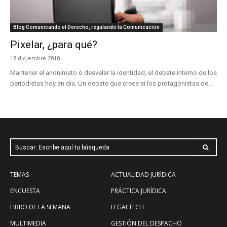
Blog Comunicando el Derecho, regulando la Comunicación
Pixelar, ¿para qué?
18 diciembre 2018
Mantener el anonimato o desvelar la identidad, el debate interno de los
periodistas hoy en día. Un debate que crece si los protagonistas de...
Buscar: Escribe aquí tu búsqueda
TEMAS
ACTUALIDAD JURÍDICA
ENCUESTA
PRÁCTICA JURÍDICA
LIBRO DE LA SEMANA
LEGALTECH
MULTIMEDIA
GESTIÓN DEL DESPACHO