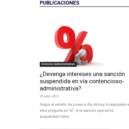
PUBLICACIONES
Derecho Administrativo
¿Devenga intereses una sanción
suspendida en vía contencioso-
administrativa?
25 julio 2012
Según el estado de cosas a día de hoy, la respuesta a
esta pregunta es “sí”, si la sanción que se ha
suspendido tiene...