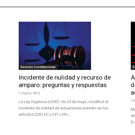
Derecho Constitucional
D
Incidente de nulidad y recurso de
A
amparo: preguntas y respuestas
d
a
1 marzo 2012
13
La Ley Orgánica 6/2007, de 24 de mayo, modificó el
incidente de nulidad de actuaciones previsto en los
Mu
artículos 228 LEC y 241 LOPJ...
en
(L