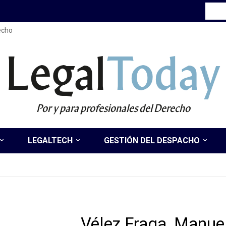
recho
Legal
Today
Por y para profesionales del Derecho
LEGALTECH
GESTIÓN DEL DESPACHO
Vélez Fraga, Manue