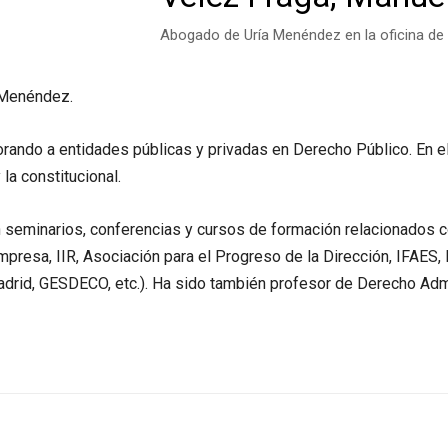
Abogado de Uría Menéndez en la oficina de
 Menéndez.
orando a entidades públicas y privadas en Derecho Público. En el
 la constitucional.
 seminarios, conferencias y cursos de formación relacionados c
 Empresa, IIR, Asociación para el Progreso de la Dirección, IFAES
adrid, GESDECO, etc.). Ha sido también profesor de Derecho Admi