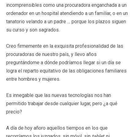
incomprensibles como una procuradora enganchada a un
ordenador en un hospital atendiendo a un familiar, o en un
tanatorio velando a un padre … porque los plazos siguen
su curso y son sagrados.
Creo firmemente en la exquisita profesionalidad de las
procuradoras de nuestro país, y llevo años
preguntándome a dónde podríamos llegar si un día se
logra el reparto equitativo de las obligaciones familiares
entre hombres y mujeres.
Es innegable que las nuevas tecnologías nos han
permitido trabajar desde cualquier lugar, pero ¿a qué
precio?
A día de hoy añoro aquellos tiempos en los que
recorríamos los juzgados, sin móvil, sin
tablet,
ni