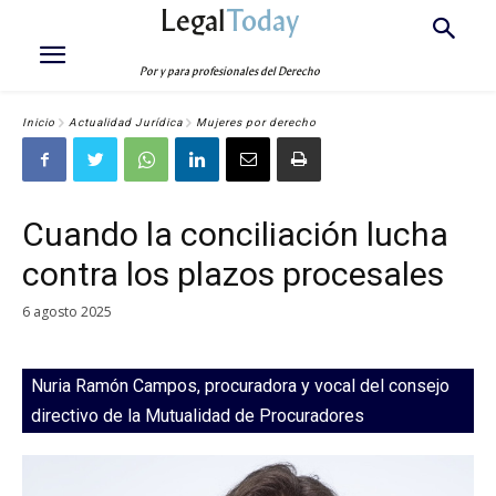
Legal
Today
Por y para profesionales del Derecho
Inicio
Actualidad Jurídica
Mujeres por derecho
Cuando la conciliación lucha
contra los plazos procesales
6 agosto 2025
Nuria Ramón Campos, procuradora y vocal del consejo
directivo de la Mutualidad de Procuradores