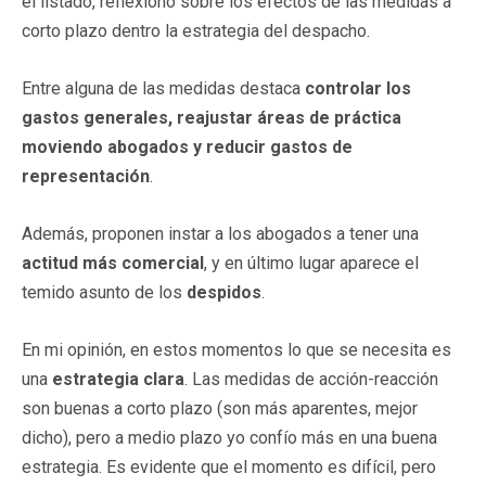
el listado, reflexiono sobre los efectos de las medidas a
corto plazo dentro la estrategia del despacho.
Entre alguna de las medidas destaca
controlar los
gastos generales, reajustar áreas de práctica
moviendo abogados y reducir gastos de
representación
.
Además, proponen instar a los abogados a tener una
actitud más comercial
, y en último lugar aparece el
temido asunto de los
despidos
.
En mi opinión, en estos momentos lo que se necesita es
una
estrategia clara
. Las medidas de acción-reacción
son buenas a corto plazo (son más aparentes, mejor
dicho), pero a medio plazo yo confío más en una buena
estrategia. Es evidente que el momento es difícil, pero