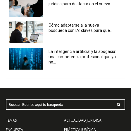
jurídico para destacar en el nuevo...
Cómo adaptarse a la nueva
búsqueda con IA: claves para que...
La inteligencia artificial y la abogacía:
una competencia profesional que ya
no...
Buscar: Escribe aquí tu búsqueda
TEMAS
ACTUALIDAD JURÍDICA
ENCUESTA
PRÁCTICA JURÍDICA