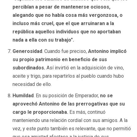
percibían a pesar de mantenerse ociosos,
alegando que no había cosa más vergonzosa, o
incluso más cruel, que el que arruinaran a la
república aquellos individuos que no aportaban
nada a ella con su trabajo".
Generosidad
. Cuando fue preciso,
Antonino implicó
su propio patrimonio en beneficio de sus
subordinados.
Así invirtió en la adquisición de vino,
aceite y trigo, para repartirlos al pueblo cuando hubo
necesidad de ello.
Humildad
. En su posición de Emperador,
no se
aprovechó Antonino de las prerrogativas que su
cargo le proporcionaba.
Es más, continuó
manteniendo una relación cordial con sus amigos. A la
vez, y este punto también es relevante, que no permitió
que esa amistad afectase a la justicia de sus