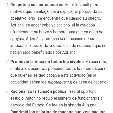
Respeto a sus antecesores
. Entre los múltiples
motivos que se alegan para explicar el porqué de su
apelativo -Pío- se encuentra que cuando su suegro,
Adriano, se encontraba ya anciano, él le ayudaba
ofreciéndole su brazo y hombro para que en ellos se
apoyara. Además, promovió la deificación de su
antecesor, a pesar de la oposición de no pocos que no
habían sido beneficiados por Adriano.
Promovió la ética en todos los niveles
. En concreto,
enfiló a los usureros, poniendo todos los medios para
que quienes se dedicaban a esta actividad (en la
actualidad serían los
hipotequeros
) dejasen de hacerlo.
Racionalizó la función pública
. Tras el oportuno
estudio, Antonino redujo el número de funcionarios a
servicio del Estado. Se lee en la historia Augusta:
"suprimió los salarios de muchos que veía que los