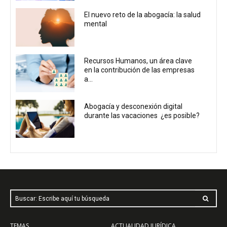
El nuevo reto de la abogacía: la salud
mental
Recursos Humanos, un área clave
en la contribución de las empresas
a...
Abogacía y desconexión digital
durante las vacaciones ¿es posible?
Buscar: Escribe aquí tu búsqueda
TEMAS
ACTUALIDAD JURÍDICA