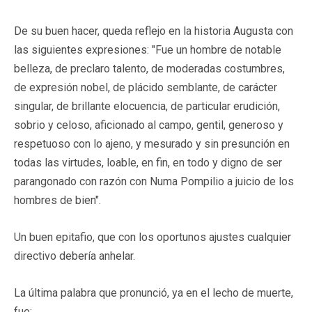
De su buen hacer, queda reflejo en la historia Augusta con
las siguientes expresiones: "Fue un hombre de notable
belleza, de preclaro talento, de moderadas costumbres,
de expresión nobel, de plácido semblante, de carácter
singular, de brillante elocuencia, de particular erudición,
sobrio y celoso, aficionado al campo, gentil, generoso y
respetuoso con lo ajeno, y mesurado y sin presunción en
todas las virtudes, loable, en fin, en todo y digno de ser
parangonado con razón con Numa Pompilio a juicio de los
hombres de bien".
Un buen epitafio, que con los oportunos ajustes cualquier
directivo debería anhelar.
La última palabra que pronunció, ya en el lecho de muerte,
fue: