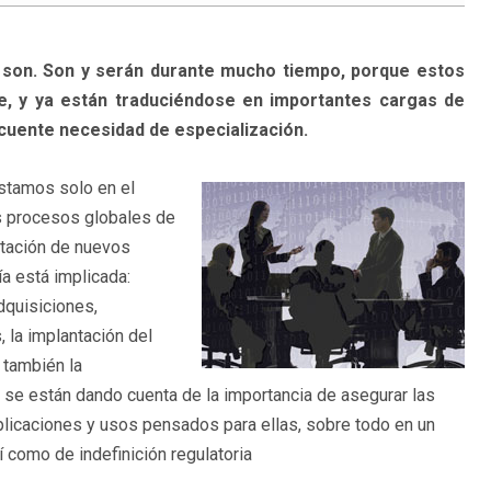
 son. Son y serán durante mucho tiempo, porque estos
e, y ya están traduciéndose en importantes cargas de
cuente necesidad de especialización.
stamos solo en el
s procesos globales de
ntación de nuevos
a está implicada:
dquisiciones,
, la implantación del
 también la
a se están dando cuenta de la importancia de asegurar las
aplicaciones y usos pensados para ellas, sobre todo en un
í como de indefinición regulatoria