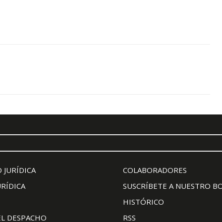
 JURÍDICA
COLABORADORES
URÍDICA
SUSCRÍBETE A NUESTRO B
HISTÓRICO
EL DESPACHO
RSS