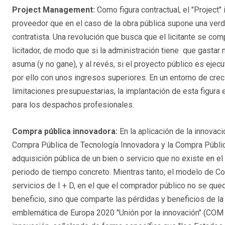
Project Management:
Como figura contractual, el "Project" 
proveedor que en el caso de la obra pública supone una verda
contratista. Una revolución que busca que el licitante se com
licitador, de modo que si la administración tiene que gastar 
asuma (y no gane), y al revés, si el proyecto público es ejec
por ello con unos ingresos superiores. En un entorno de crec
limitaciones presupuestarias, la implantación de esta figura
para los despachos profesionales.
Compra pública innovadora:
En la aplicación de la innovaci
Compra Pública de Tecnología Innovadora y la Compra Pública
adquisición pública de un bien o servicio que no existe en 
periodo de tiempo concreto. Mientras tanto, el modelo de C
servicios de I + D, en el que el comprador público no se que
beneficio, sino que comparte las pérdidas y beneficios de la 
emblemática de Europa 2020 "Unión por la innovación" (COM 2