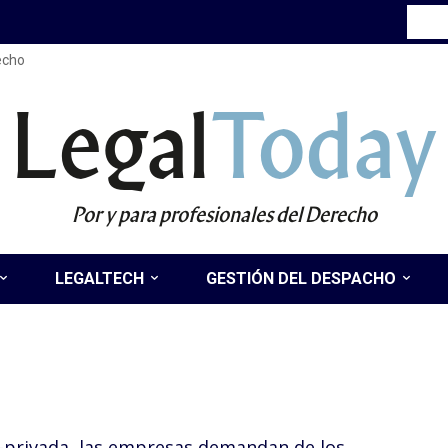
recho
Legal
Today
Por y para profesionales del Derecho
LEGALTECH
GESTIÓN DEL DESPACHO
co-privada, las empresas demandan de los