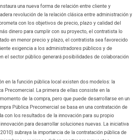
instaura una nueva forma de relación entre cliente y
dera revolución de la relación clásica entre administración y
prometa con los objetivos de precio, plazo y calidad del
más dinero para cumplir con su proyecto, el contratista lo
utado en menor precio y plazo, el contratista sea favorecido
iente exigencia a los administradores públicos y de
 en el sector público generará posibilidades de colaboración
ón en la función pública local existen dos modelos: la
 Precomercial. La primera de ellas consiste en la
el momento de la compra, pero que puede desarrollarse en un
ompra Pública Precomercial se basa en una contratación de
da con los resultados de la innovación para su propio
innovación para desarrollar soluciones nuevas. La iniciativa
010) subraya la importancia de la contratación pública de