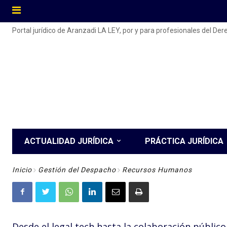
Portal jurídico de Aranzadi LA LEY, por y para profesionales del De
ACTUALIDAD JURÍDICA
PRÁCTICA JURÍDICA
Inicio
Gestión del Despacho
Recursos Humanos
Desde el legal tech hasta la colaboración públi