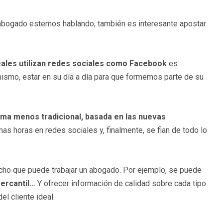
 abogado estemos hablando, también es interesante apostar
eales utilizan redes sociales como Facebook
es
 mismo, estar en su día a día para que formemos parte de su
rma menos tradicional, basada en las nuevas
s horas en redes sociales y, finalmente, se fian de todo lo
echo que puede trabajar un abogado. Por ejemplo, se puede
mercantil…
Y ofrecer información de calidad sobre cada tipo
el cliente ideal.