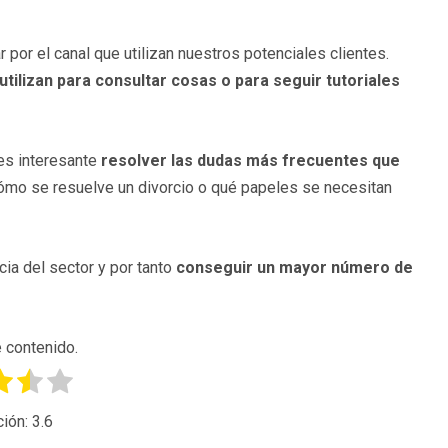
por el canal que utilizan nuestros potenciales clientes.
tilizan para consultar cosas o para seguir tutoriales
 es interesante
resolver las dudas más frecuentes que
 cómo se resuelve un divorcio o qué papeles se necesitan
ia del sector y por tanto
conseguir un mayor número de
 contenido.
ción:
3.6