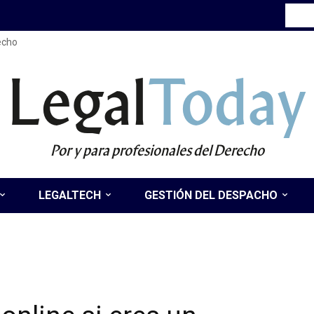
recho
Legal
Today
Por y para profesionales del Derecho
LEGALTECH
GESTIÓN DEL DESPACHO