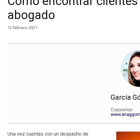
Cómo encontrar clientes 
abogado
12 febrero 2021
García G
Copywriter
www.anaggom
Una vez cuentas con un despacho de