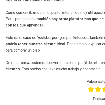
Resolver cuestiones frecuentes
Como comentábamos en el punto anterior, es muy útil apostar 
Pero, por ejemplo,
también hay otras plataformas que se u
con los que aprender
.
Este es el caso de Youtube, por ejemplo. Entonces, también
podría tener nuestro cliente ideal
. Por ejemplo, explicar
para comprar un piso.
De esta forma, podemos convertirnos en un perfil de referenc
clientes
. Esta opción conlleva mucho trabajo y constancia.
Valora este
Puntua