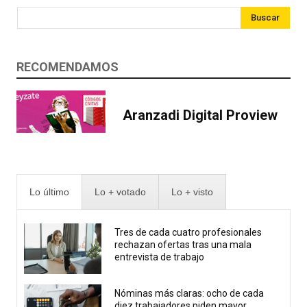
Buscar
RECOMENDAMOS
Aranzadi Digital Proview
Lo último
Lo + votado
Lo + visto
Tres de cada cuatro profesionales
rechazan ofertas tras una mala
entrevista de trabajo
Nóminas más claras: ocho de cada
diez trabajadores piden mayor