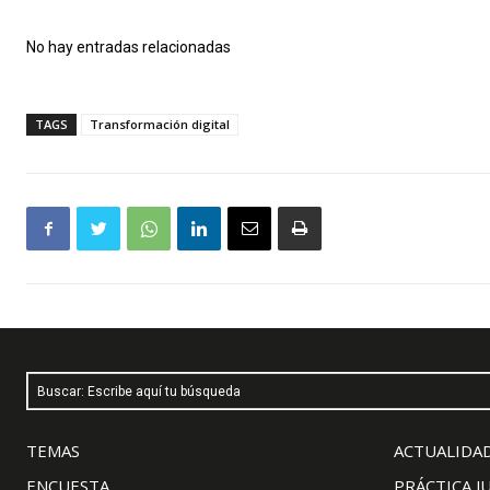
No hay entradas relacionadas
TAGS
Transformación digital
Buscar: Escribe aquí tu búsqueda
TEMAS
ACTUALIDAD
ENCUESTA
PRÁCTICA J