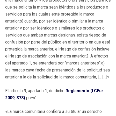
a la marca anterior y los productos o los servicios para los
que se solicita la marca sean idénticos a los productos o
servicios para los cuales esté protegida la marca
anterior;b) cuando, por ser idéntica o similar a la marca
anterior y por ser idénticos o similares los productos o
servicios que ambas marcas designan, exista riesgo de
confusión por parte del público en el territorio en que esté
protegida la marca anterior; el riesgo de confusión incluye
el riesgo de asociación con la marca anterior.2. A efectos
del apartado 1, se entenderá por ”marcas anteriores”:a)
las marcas cuya fecha de presentación de la solicitud sea
anterior a la de la solicitud de la marca comunitaria, […][…]»
El artículo 9, apartado 1, de dicho
Reglamento (LCEur
2009, 378)
prevé:
«La marca comunitaria confiere a su titular un derecho