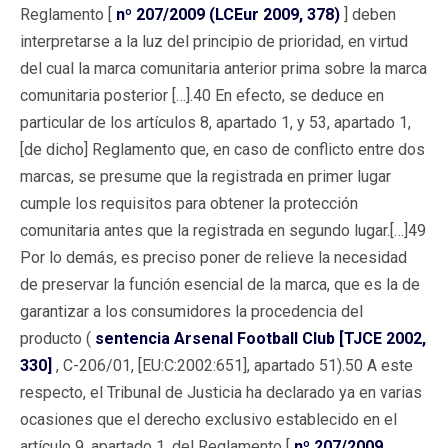
Reglamento [
nº 207/2009 (LCEur 2009, 378)
] deben
interpretarse a la luz del principio de prioridad, en virtud
del cual la marca comunitaria anterior prima sobre la marca
comunitaria posterior […].40 En efecto, se deduce en
particular de los artículos 8, apartado 1, y 53, apartado 1,
[de dicho] Reglamento que, en caso de conflicto entre dos
marcas, se presume que la registrada en primer lugar
cumple los requisitos para obtener la protección
comunitaria antes que la registrada en segundo lugar.[…]49
Por lo demás, es preciso poner de relieve la necesidad
de preservar la función esencial de la marca, que es la de
garantizar a los consumidores la procedencia del
producto (
sentencia Arsenal Football Club [TJCE 2002,
330]
, C-206/01, [EU:C:2002:651], apartado 51).50 A este
respecto, el Tribunal de Justicia ha declarado ya en varias
ocasiones que el derecho exclusivo establecido en el
artículo 9, apartado 1, del Reglamento [
nº 207/2009