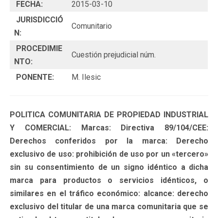
FECHA:
2015-03-10
JURISDICCIÓ
Comunitario
N:
PROCEDIMIE
Cuestión prejudicial núm.
NTO:
PONENTE:
M. Ilesic
POLITICA COMUNITARIA DE PROPIEDAD INDUSTRIAL
Y COMERCIAL: Marcas: Directiva 89/104/CEE:
Derechos conferidos por la marca: Derecho
exclusivo de uso: prohibición de uso por un «tercero»
sin su consentimiento de un signo idéntico a dicha
marca para productos o servicios idénticos, o
similares en el tráfico económico: alcance: derecho
exclusivo del titular de una marca comunitaria que se