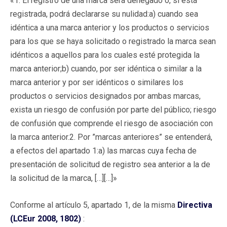
«1. El registro de una marca será denegado o, si está
registrada, podrá declararse su nulidad:a) cuando sea
idéntica a una marca anterior y los productos o servicios
para los que se haya solicitado o registrado la marca sean
idénticos a aquellos para los cuales esté protegida la
marca anterior;b) cuando, por ser idéntica o similar a la
marca anterior y por ser idénticos o similares los
productos o servicios designados por ambas marcas,
exista un riesgo de confusión por parte del público; riesgo
de confusión que comprende el riesgo de asociación con
la marca anterior.2. Por ”marcas anteriores” se entenderá,
a efectos del apartado 1:a) las marcas cuya fecha de
presentación de solicitud de registro sea anterior a la de
la solicitud de la marca, […][…]»
Conforme al artículo 5, apartado 1, de la misma
Directiva
(LCEur 2008, 1802)
: