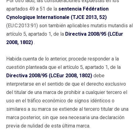
Por otro lado, las consideraciones expuestas en los
apartados 49 a 51 de la
sentencia Fédération
Cynologique Internationale (TJCE 2013, 52)
(EU:C:2013:91) son también aplicables mutatis mutandis al
artículo 5, apartado 1, de la
Directiva 2008/95 (LCEur
2008, 1802)
.
Habida cuenta de lo anterior, procede responder a la
cuestión planteada que el artículo 5, apartado 1, de la
Directiva 2008/95 (LCEur 2008, 1802)
debe
interpretarse en el sentido de que el derecho exclusivo
del titular de una marca de prohibir a cualquier tercero el
uso en el tráfico económico de signos idénticos o
similares a su marca se extiende al tercero titular de una
marca posterior, sin que sea necesaria una declaración
previa de nulidad de esta última marca.