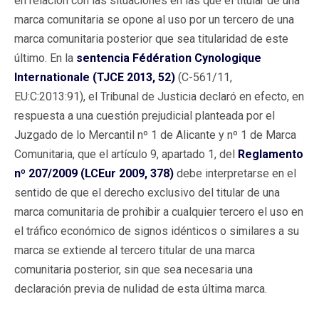
en relación con las situaciones en las que el titular de una
marca comunitaria se opone al uso por un tercero de una
marca comunitaria posterior que sea titularidad de este
último. En la
sentencia Fédération Cynologique
Internationale (TJCE 2013, 52)
(C-561/11,
EU:C:2013:91), el Tribunal de Justicia declaró en efecto, en
respuesta a una cuestión prejudicial planteada por el
Juzgado de lo Mercantil nº 1 de Alicante y nº 1 de Marca
Comunitaria, que el artículo 9, apartado 1, del
Reglamento
nº 207/2009 (LCEur 2009, 378)
debe interpretarse en el
sentido de que el derecho exclusivo del titular de una
marca comunitaria de prohibir a cualquier tercero el uso en
el tráfico económico de signos idénticos o similares a su
marca se extiende al tercero titular de una marca
comunitaria posterior, sin que sea necesaria una
declaración previa de nulidad de esta última marca.