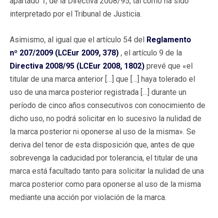
apartado 1, de la Directiva 2008/95, tal como ha sido
interpretado por el Tribunal de Justicia.
Asimismo, al igual que el artículo 54 del
Reglamento
nº 207/2009 (LCEur 2009, 378)
, el artículo 9 de la
Directiva 2008/95 (LCEur 2008, 1802)
prevé que «el
titular de una marca anterior […] que […] haya tolerado el
uso de una marca posterior registrada […] durante un
período de cinco años consecutivos con conocimiento de
dicho uso, no podrá solicitar en lo sucesivo la nulidad de
la marca posterior ni oponerse al uso de la misma». Se
deriva del tenor de esta disposición que, antes de que
sobrevenga la caducidad por tolerancia, el titular de una
marca está facultado tanto para solicitar la nulidad de una
marca posterior como para oponerse al uso de la misma
mediante una acción por violación de la marca.