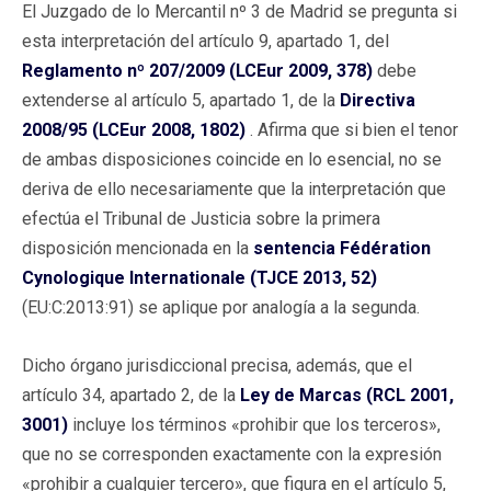
El Juzgado de lo Mercantil nº 3 de Madrid se pregunta si
esta interpretación del artículo 9, apartado 1, del
Reglamento nº 207/2009 (LCEur 2009, 378)
debe
extenderse al artículo 5, apartado 1, de la
Directiva
2008/95 (LCEur 2008, 1802)
. Afirma que si bien el tenor
de ambas disposiciones coincide en lo esencial, no se
deriva de ello necesariamente que la interpretación que
efectúa el Tribunal de Justicia sobre la primera
disposición mencionada en la
sentencia Fédération
Cynologique Internationale (TJCE 2013, 52)
(EU:C:2013:91) se aplique por analogía a la segunda.
Dicho órgano jurisdiccional precisa, además, que el
artículo 34, apartado 2, de la
Ley de Marcas (RCL 2001,
3001)
incluye los términos «prohibir que los terceros»,
que no se corresponden exactamente con la expresión
«prohibir a cualquier tercero», que figura en el artículo 5,