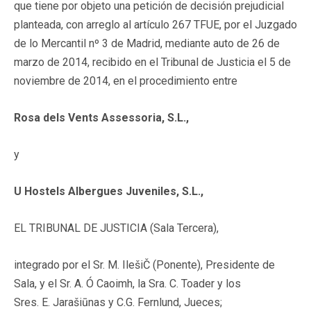
que tiene por objeto una petición de decisión prejudicial
planteada, con arreglo al artículo 267 TFUE, por el Juzgado
de lo Mercantil nº 3 de Madrid, mediante auto de 26 de
marzo de 2014, recibido en el Tribunal de Justicia el 5 de
noviembre de 2014, en el procedimiento entre
Rosa dels Vents Assessoria, S.L.,
y
U Hostels Albergues Juveniles, S.L.,
EL TRIBUNAL DE JUSTICIA (Sala Tercera),
integrado por el Sr. M. IlešiČ (Ponente), Presidente de
Sala, y el Sr. A. Ó Caoimh, la Sra. C. Toader y los
Sres. E. Jarašiūnas y C.G. Fernlund, Jueces;