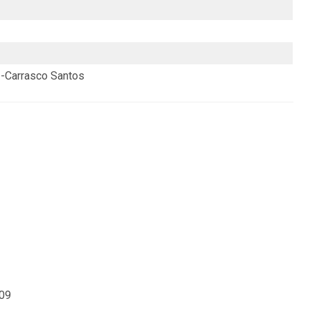
z-Carrasco Santos
09