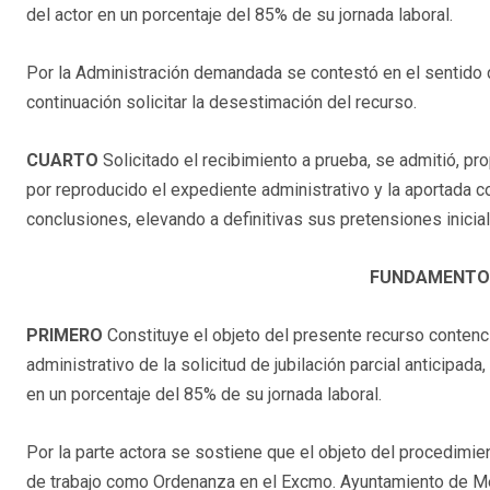
del actor en un porcentaje del 85% de su jornada laboral.
Por la Administración demandada se contestó en el sentido 
continuación solicitar la desestimación del recurso.
CUARTO
Solicitado el recibimiento a prueba, se admitió, p
por reproducido el expediente administrativo y la aportada 
conclusiones, elevando a definitivas sus pretensiones inicia
FUNDAMENTOS
PRIMERO
Constituye el objeto del presente recurso contenc
administrativo de la solicitud de jubilación parcial anticipada,
en un porcentaje del 85% de su jornada laboral.
Por la parte actora se sostiene que el objeto del procedimien
de trabajo como Ordenanza en el Excmo. Ayuntamiento de Mér