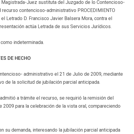
agistrada-Juez sustituta del Juzgado de lo Contencioso-
s al recurso contencioso-administrativo PROCEDIMIENTO
el Letrado D. Francisco Javier Balsera Mora, contra el
entación actúa Letrada de sus Servicios Jurídicos.
s, como indeterminada.
ES DE HECHO
ontencioso- administrativo el 21 de Julio de 2009, mediante
 de la solicitud de jubilación parcial anticipada.
mitió a trámite el recurso, se requirió la remisión del
 2009 para la celebración de la vista oral, compareciendo
có en su demanda, interesando la jubilación parcial anticipada