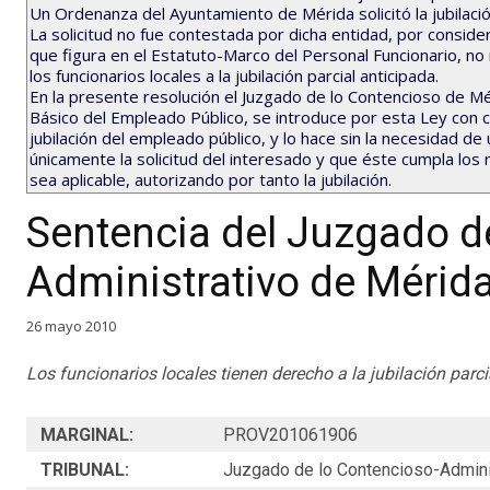
Un Ordenanza del Ayuntamiento de Mérida solicitó la jubilació
La solicitud no fue contestada por dicha entidad, por consider
que figura en el Estatuto-Marco del Personal Funcionario, no
los funcionarios locales a la jubilación parcial anticipada.
En la presente resolución el Juzgado de lo Contencioso de Mé
Básico del Empleado Público, se introduce por esta Ley con c
jubilación del empleado público, y lo hace sin la necesidad de
únicamente la solicitud del interesado y que éste cumpla los 
sea aplicable, autorizando por tanto la jubilación.
Sentencia del Juzgado d
Administrativo de Mérid
26 mayo 2010
Los funcionarios locales tienen derecho a la jubilación parci
MARGINAL:
PROV201061906
TRIBUNAL:
Juzgado de lo Contencioso-Admini