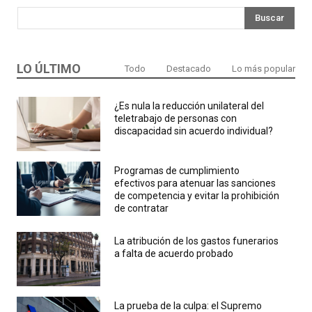
Buscar
LO ÚLTIMO
Todo
Destacado
Lo más popular
¿Es nula la reducción unilateral del
teletrabajo de personas con
discapacidad sin acuerdo individual?
Programas de cumplimiento
efectivos para atenuar las sanciones
de competencia y evitar la prohibición
de contratar
La atribución de los gastos funerarios
a falta de acuerdo probado
La prueba de la culpa: el Supremo