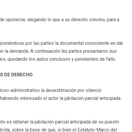
de oponerse, alegando lo que a su derecho convino, para a
roponiéndose por las partes la documental consistente en dar
con la demanda. A continuación las partes presentaron sus
les, quedando los autos conclusos y pendientes de fallo.
 DE DERECHO
ioso-administrativo la desestimación por silencio
 habiendo interesado el actor la jubilación parcial anticipada
to es obtener la jubilación parcial anticipada de su puesto
ida, sobre la base de que, si bien el Estatuto-Marco del