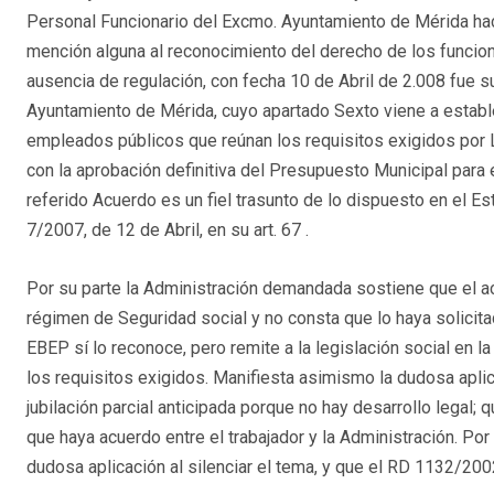
Personal Funcionario del Excmo. Ayuntamiento de Mérida hace r
mención alguna al reconocimiento del derecho de los funcionari
ausencia de regulación, con fecha 10 de Abril de 2.008 fue s
Ayuntamiento de Mérida, cuyo apartado Sexto viene a establec
empleados públicos que reúnan los requisitos exigidos por Le
con la aprobación definitiva del Presupuesto Municipal para 
referido Acuerdo es un fiel trasunto de lo dispuesto en el 
7/2007, de 12 de Abril, en su art. 67 .
Por su parte la Administración demandada sostiene que el ac
régimen de Seguridad social y no consta que lo haya solicita
EBEP sí lo reconoce, pero remite a la legislación social en la
los requisitos exigidos. Manifiesta asimismo la dudosa aplic
jubilación parcial anticipada porque no hay desarrollo legal; 
que haya acuerdo entre el trabajador y la Administración. Po
dudosa aplicación al silenciar el tema, y que el RD 1132/2002