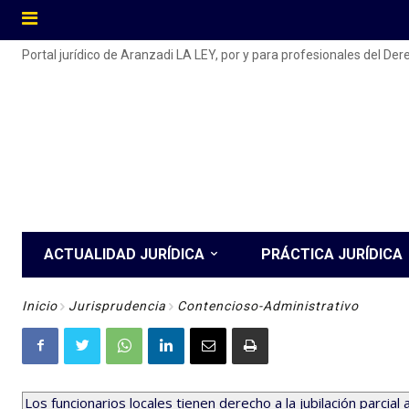
Portal jurídico de Aranzadi LA LEY, por y para profesionales del De
ACTUALIDAD JURÍDICA
PRÁCTICA JURÍDICA
Inicio
Jurisprudencia
Contencioso-Administrativo
Los funcionarios locales tienen derecho a la jubilación parcial 