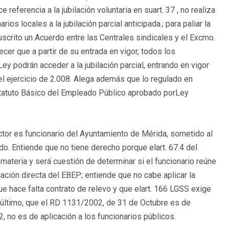
eferencia a la jubilación voluntaria en suart. 37 , no realiza
os locales a la jubilación parcial anticipada.; para paliar la
uscrito un Acuerdo entre las Centrales sindicales y el Excmo.
er que a partir de su entrada en vigor, todos los
y podrán acceder a la jubilación parcial, entrando en vigor
el ejercicio de 2.008. Alega además que lo regulado en
Estatuto Básico del Empleado Público aprobado porLey
tor es funcionario del Ayuntamiento de Mérida, sometido al
do. Entiende que no tiene derecho porque elart. 67.4 del
 materia y será cuestión de determinar si el funcionario reúne
ación directa del EBEP; entiende que no cabe aplicar la
que hace falta contrato de relevo y que elart. 166 LGSS exige
r último, que el RD 1131/2002, de 31 de Octubre es de
, no es de aplicación a los funcionarios públicos.