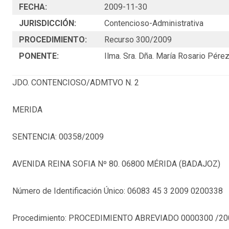
FECHA:
2009-11-30
JURISDICCIÓN:
Contencioso-Administrativa
PROCEDIMIENTO:
Recurso 300/2009
PONENTE:
Ilma. Sra. Dña. María Rosario Pére
JDO. CONTENCIOSO/ADMTVO N. 2
MERIDA
SENTENCIA: 00358/2009
AVENIDA REINA SOFIA Nº 80. 06800 MÉRIDA (BADAJOZ)
Número de Identificación Único: 06083 45 3 2009 0200338
Procedimiento: PROCEDIMIENTO ABREVIADO 0000300 /20