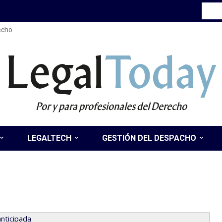
recho
Legal
Today
Por y para profesionales del Derecho
LEGALTECH
GESTIÓN DEL DESPACHO
anticipada