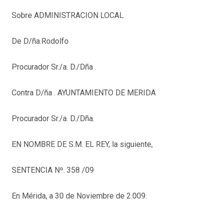
Sobre ADMINISTRACION LOCAL
De D/ña.Rodolfo
Procurador Sr./a. D./Dña .
Contra D/ña . AYUNTAMIENTO DE MERIDA
Procurador Sr./a. D./Dña.
EN NOMBRE DE S.M. EL REY, la siguiente,
SENTENCIA Nº. 358 /09
En Mérida, a 30 de Noviembre de 2.009.