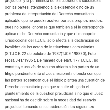
prejudicial y la pertinencia de las cuestiones suscitadas
por las partes, atendiendo a la existencia o no de un
problema de interpretación del Derecho comunitario
aplicable que no pueda resolver por sus propios medios;
pues no puede ignorarse que también a él le corresponde
aplicar dicho Derecho comunitario y que el monopolio
jurisdiccional del T.J.C.E. sólo afecta a la declaración de
invalidez de los actos de Instituciones comunitarias
(S.T.J.C.E. 22 de octubre de 1987(TJCE 198830), Foto
Frost, 341/1985 ). De manera que elart. 177 T.C.E.E . no
constituye una vía de recurso abierta a las partes de un
litigio pendiente ante el Juez nacional; no basta con que
las partes sostengan que el litigio plantea una cuestión de
Derecho comunitario para que resulte obligado el
planteamiento de la cuestión prejudicial, sino que el Juez
nacional ha de decidir sobre la necesidad del reenvío
prejudicial tomando en consideración los siguientes