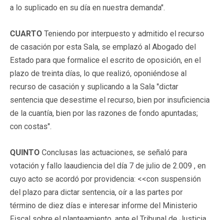
a lo suplicado en su día en nuestra demanda".
CUARTO
Teniendo por interpuesto y admitido el recurso
de casación por esta Sala, se emplazó al Abogado del
Estado para que formalice el escrito de oposición, en el
plazo de treinta días, lo que realizó, oponiéndose al
recurso de casación y suplicando a la Sala "dictar
sentencia que desestime el recurso, bien por insuficiencia
de la cuantía, bien por las razones de fondo apuntadas;
con costas".
QUINTO
Conclusas las actuaciones, se señaló para
votación y fallo laaudiencia del día 7 de julio de 2.009 , en
cuyo acto se acordó por providencia: <<con suspensión
del plazo para dictar sentencia, oír a las partes por
término de diez días e interesar informe del Ministerio
Fiscal sobre el planteamiento, ante el Tribunal de Justicia