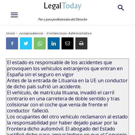
Legal
Today
Por y para profesionales del Derecho
Inicio
Jurisprudencia
Contencioso-Administrativo
El estado es responsable de los accidentes que
provoquen los vehículos extranjeros que entran en
España sin el seguro en vigor
Antes de la entrada de Lituania en la UE un conductor
de dicho país sufrió un accidente.
El vehículo, de matrícula lituana, invadió el carril
contrario en una carretera de doble sentido y tras
colisionar con el coche que venía de frente el
conductor falleció.
Los ocupantes del otro vehículo reclamaron al estado
la responsabilidad por haber dejado pasar por la
frontera dicho automóvil. El abogado del Estado
justificó dicho paso amparándose en que el Convenio