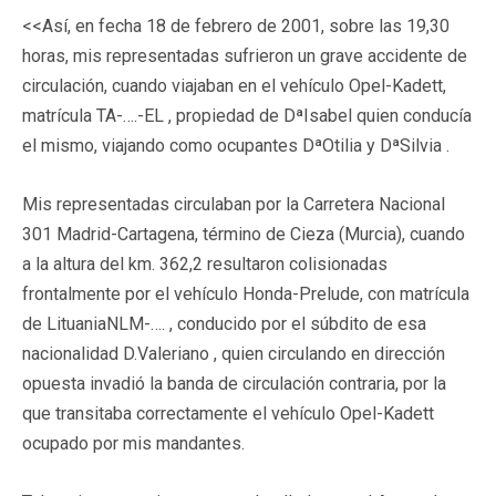
<<Así, en fecha 18 de febrero de 2001, sobre las 19,30
horas, mis representadas sufrieron un grave accidente de
circulación, cuando viajaban en el vehículo Opel-Kadett,
matrícula TA-….-EL , propiedad de DªIsabel quien conducía
el mismo, viajando como ocupantes DªOtilia y DªSilvia .
Mis representadas circulaban por la Carretera Nacional
301 Madrid-Cartagena, término de Cieza (Murcia), cuando
a la altura del km. 362,2 resultaron colisionadas
frontalmente por el vehículo Honda-Prelude, con matrícula
de LituaniaNLM-…. , conducido por el súbdito de esa
nacionalidad D.Valeriano , quien circulando en dirección
opuesta invadió la banda de circulación contraria, por la
que transitaba correctamente el vehículo Opel-Kadett
ocupado por mis mandantes.