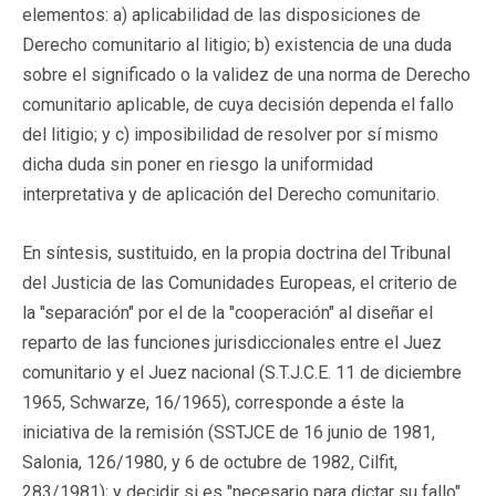
elementos: a) aplicabilidad de las disposiciones de
Derecho comunitario al litigio; b) existencia de una duda
sobre el significado o la validez de una norma de Derecho
comunitario aplicable, de cuya decisión dependa el fallo
del litigio; y c) imposibilidad de resolver por sí mismo
dicha duda sin poner en riesgo la uniformidad
interpretativa y de aplicación del Derecho comunitario.
En síntesis, sustituido, en la propia doctrina del Tribunal
del Justicia de las Comunidades Europeas, el criterio de
la "separación" por el de la "cooperación" al diseñar el
reparto de las funciones jurisdiccionales entre el Juez
comunitario y el Juez nacional (S.T.J.C.E. 11 de diciembre
1965, Schwarze, 16/1965), corresponde a éste la
iniciativa de la remisión (SSTJCE de 16 junio de 1981,
Salonia, 126/1980, y 6 de octubre de 1982, Cilfit,
283/1981); y decidir si es "necesario para dictar su fallo"