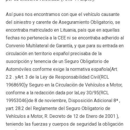
Así pues nos encontramos con que el vehículo causante
del siniestro y carente de Aseguramiento Obligatorio, se
encontraba matriculado en Lituania, país que en aquellas
fechas no pertenecía a la CEE ni se encontraba adherido al
Convenio Multilateral de Garantía, y que para su entrada en
circulación en territorio español precisaba de la
suscripción y tenencia de un Seguro Obligatorio de
Automóviles conforme exige la normativa española(Art.
2.2 . yArt. 3 de la Ley de Responsabilidad Civil(RCL
1968690)y Seguro en la Circulación de Vehículos a Motor,
conforme a la redacción dada por laLey 30/95(RCL
19953046)de 8 de noviembre, Disposición Adicional 8ª ,
yart. 28.2 del Reglamente del Seguro Obligatorio de
Vehículos a Motor, R. Decreto de 12 de Enero de 2001 ),
teniendo las fuerzas y cuerpos de seguridad la obligación