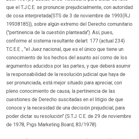
que el T.J.C.E. se pronuncie prejudicialmente, con autoridad
de cosa interpretada(STS de 3 de noviembre de 1993(RJ
19938185)), sobre algún extremo del Derecho comunitario
("pertinencia de la cuestión planteada"). Así, pues,
conforme al sistema resultante delart. 177 (actual 234)
T.C.E.E ., "el Juez nacional, que es el único que tiene un
conocimiento de los hechos del asunto así como de los
argumentos aducidos por las partes, y que deberá asumir
la responsabilidad de la resolución judicial que haya de
ser pronunciada, está mejor situado para apreciar, con
pleno conocimiento de causa, la pertinencia de las
cuestiones de Derecho suscitadas en el litigio de que
conoce y la necesidad de una decisión prejudicial, para
poder dictar su resolución" (S.T.J. C.E. de 29 de noviembre
de 1978, Pigs Marketing Board, 83/1978).