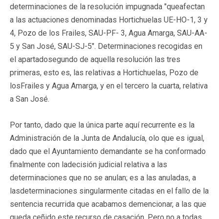
determinaciones de la resolución impugnada "queafectan
a las actuaciones denominadas Hortichuelas UE-HO-1, 3 y
4, Pozo de los Frailes, SAU-PF- 3, Agua Amarga, SAU-AA-
5 y San José, SAU-SJ-5". Determinaciones recogidas en
el apartadosegundo de aquella resolución las tres
primeras, esto es, las relativas a Hortichuelas, Pozo de
losFrailes y Agua Amarga, y en el tercero la cuarta, relativa
a San José.
Por tanto, dado que la única parte aquí recurrente es la
Administración de la Junta de Andalucía, olo que es igual,
dado que el Ayuntamiento demandante se ha conformado
finalmente con ladecisión judicial relativa a las
determinaciones que no se anulan; es a las anuladas, a
lasdeterminaciones singularmente citadas en el fallo de la
sentencia recurrida que acabamos demencionar, a las que
queda ceñido este recurso de casación. Pero no a todas