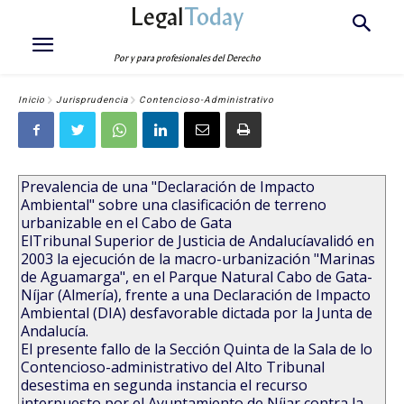
Legal
Today
Por y para profesionales del Derecho
Inicio
Jurisprudencia
Contencioso-Administrativo
Prevalencia de una "Declaración de Impacto
Ambiental" sobre una clasificación de terreno
urbanizable en el Cabo de Gata
ElTribunal Superior de Justicia de Andalucíavalidó en
2003 la ejecución de la macro-urbanización "Marinas
de Aguamarga", en el Parque Natural Cabo de Gata-
Níjar (Almería), frente a una Declaración de Impacto
Ambiental (DIA) desfavorable dictada por la Junta de
Andalucía.
El presente fallo de la Sección Quinta de la Sala de lo
Contencioso-administrativo del Alto Tribunal
desestima en segunda instancia el recurso
interpuesto por el Ayuntamiento de Níjar contra la