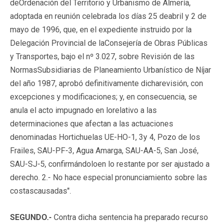
deOrdenación del Territorio y Urbanismo de Almería,
adoptada en reunión celebrada los días 25 deabril y 2 de
mayo de 1996, que, en el expediente instruido por la
Delegación Provincial de laConsejería de Obras Públicas
y Transportes, bajo el nº 3.027, sobre Revisión de las
NormasSubsidiarias de Planeamiento Urbanístico de Níjar
del año 1987, aprobó definitivamente dicharevisión, con
excepciones y modificaciones; y, en consecuencia, se
anula el acto impugnado en lorelativo a las
determinaciones que afectan a las actuaciones
denominadas Hortichuelas UE-HO-1, 3y 4, Pozo de los
Frailes, SAU-PF-3, Agua Amarga, SAU-AA-5, San José,
SAU-SJ-5, confirmándoloen lo restante por ser ajustado a
derecho. 2.- No hace especial pronunciamiento sobre las
costascausadas".
SEGUNDO.-
Contra dicha sentencia ha preparado recurso