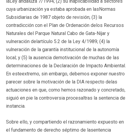
laLey andaluza 7/1994; (2) su inaplicabilidad a sectores
cuya urbanización ya estaba aprobada en lasNormas
Subsidiarias de 1987 objeto de revisión; (3) la
contradicción con el Plan de Ordenación delos Recursos
Naturales del Parque Natural Cabo de Gata-Níjar y
vulneración delartículo 5.2 de la Ley 4/1989; (4) la
vulneración de la garantía institucional de la autonomía
local; y (5) la ausencia demotivación de muchas de las
determinaciones de la Declaración de Impacto Ambiental.
En esteextremo, sin embargo, debemos exponer nuestro
parecer sobre la motivación de la DIA respecto delas
actuaciones en que, como hemos razonado y concretado,
siguió en pie la controversia procesaltras la sentencia de
instancia.
Sobre ello, y compartiendo el razonamiento expuesto en
el fundamento de derecho séptimo de lasentencia