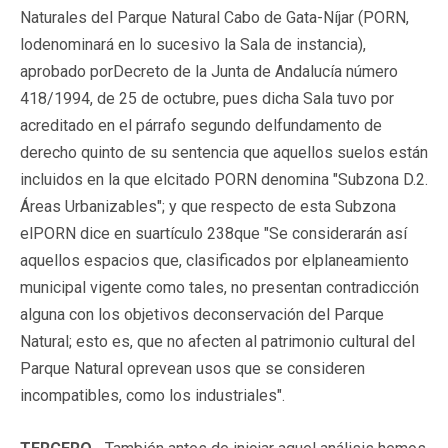
Naturales del Parque Natural Cabo de Gata-Níjar (PORN,
lodenominará en lo sucesivo la Sala de instancia),
aprobado porDecreto de la Junta de Andalucía número
418/1994, de 25 de octubre, pues dicha Sala tuvo por
acreditado en el párrafo segundo delfundamento de
derecho quinto de su sentencia que aquellos suelos están
incluidos en la que elcitado PORN denomina "Subzona D.2.
Áreas Urbanizables"; y que respecto de esta Subzona
elPORN dice en suartículo 238que "Se considerarán así
aquellos espacios que, clasificados por elplaneamiento
municipal vigente como tales, no presentan contradicción
alguna con los objetivos deconservación del Parque
Natural; esto es, que no afecten al patrimonio cultural del
Parque Natural oprevean usos que se consideren
incompatibles, como los industriales".