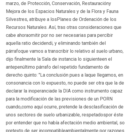
marzo, de Protección, Conservación, Restauracióny
Mejora de los Espacios Naturales y de la Flora y Fauna
Silvestres, atribuye a losPlanes de Ordenación de los
Recursos Naturales. Así, tras otras consideraciones que
cabe ahoraomitir por no ser necesarias para percibir
aquella ratio decidendi, y eliminando también del
párrafoque vamos a transcribir lo relativo al suelo urbano,
dijo finalmente la Sala de instancia lo siguienteen el
antepenúltimo párrafo del repetido fundamento de
derecho quinto: "La conclusión pues a laque llegamos, en
consonancia con lo expuesto, no puede ser otra que la de
declarar la inoperanciade la DIA como instrumento capaz
para la modificación de las previsiones de un PORN
cuando,como aquí ocurre, pretende la desclasificación de
unos sectores de suelo urbanizable, respetadospor éste
por entender que no había afectación medio ambiental, so
pretexto de ser incompatibleambientalmente por razones