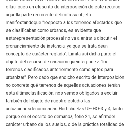
ellas, pues en elescrito de interposición de este recurso
aquella parte recurrente delimita su objeto
manifestandoque "respecto a los terrenos afectados que
se clasificaban como urbanos, es evidente que
estarepresentación procesal no va a entrar a discutir el
pronunciamiento de instancia, ya que se trata deun
concepto de carácter reglado". Limita así dicha parte el
objeto del recurso de casación queinterpone a "los
terrenos clasificados anteriormente como aptos para
urbanizar". Pero dado que endicho escrito de interposición
no concreta qué terrenos de aquellas actuaciones tenían
esta últimaclasificación, nos vemos obligados a excluir
también del objeto de nuestro estudio las
actuacionesdenominadas Hortichuelas UE-HO-3 y 4; tanto
porque en el escrito de demanda, folio 21, se afirmóel
carácter urbano de los suelos, o de la práctica totalidad de