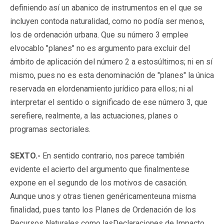
definiendo así un abanico de instrumentos en el que se
incluyen contoda naturalidad, como no podía ser menos,
los de ordenación urbana. Que su número 3 emplee
elvocablo "planes" no es argumento para excluir del
ámbito de aplicación del número 2 a estosúltimos; ni en sí
mismo, pues no es esta denominación de "planes" la única
reservada en elordenamiento jurídico para ellos; ni al
interpretar el sentido o significado de ese número 3, que
serefiere, realmente, a las actuaciones, planes o
programas sectoriales.
SEXTO.-
En sentido contrario, nos parece también
evidente el acierto del argumento que finalmentese
expone en el segundo de los motivos de casación.
Aunque unos y otras tienen genéricamenteuna misma
finalidad, pues tanto los Planes de Ordenación de los
Recursos Naturales como lasDeclaraciones de Impacto