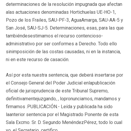
determinaciones de la resolución impugnada que afectan
alas actuaciones denominadas Hortichuelas UE-HO-1,
Pozo de los Frailes, SAU-PF-3, AguaAmarga, SAU-AA-5 y
San José, SAU-SJ-5. Determinaciones, esas, para las que
tambiéndesestimamos el recurso contencioso-
administrativo por ser conformes a Derecho. Todo ello
sinimposición de las costas causadas, ni en la instancia,
ni en este recurso de casación.
Así por esta nuestra sentencia, que deberá insertarse por
el Consejo General del Poder Judicial enlapublicación
oficial de jurisprudencia de este Tribunal Supremo,
definitivamentejuzgando, , lopronunciamos, mandamos y
firmamos .PUBLICACIÓN.- Leída y publicada ha sido
laanterior sentencia por el Magistrado Ponente de esta
Sala Excmo. Sr. D. Segundo MenéndezPérez, todo lo cual
yo, el Secretario, certifico.