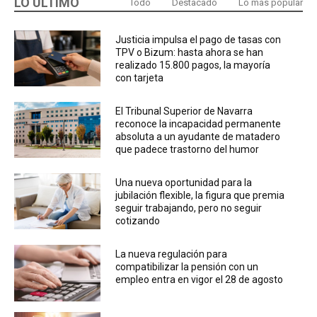
LO ÚLTIMO
Todo
Destacado
Lo más popular
Justicia impulsa el pago de tasas con
TPV o Bizum: hasta ahora se han
realizado 15.800 pagos, la mayoría
con tarjeta
El Tribunal Superior de Navarra
reconoce la incapacidad permanente
absoluta a un ayudante de matadero
que padece trastorno del humor
Una nueva oportunidad para la
jubilación flexible, la figura que premia
seguir trabajando, pero no seguir
cotizando
La nueva regulación para
compatibilizar la pensión con un
empleo entra en vigor el 28 de agosto