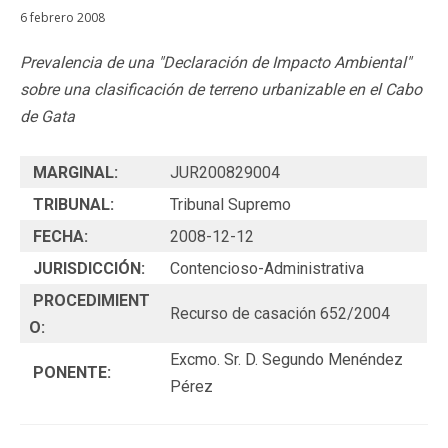
6 febrero 2008
Prevalencia de una "Declaración de Impacto Ambiental"
sobre una clasificación de terreno urbanizable en el Cabo
de Gata
MARGINAL:
JUR200829004
TRIBUNAL:
Tribunal Supremo
FECHA:
2008-12-12
JURISDICCIÓN:
Contencioso-Administrativa
PROCEDIMIENT
Recurso de casación 652/2004
O:
Excmo. Sr. D. Segundo Menéndez
PONENTE:
Pérez