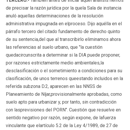
TERCERO.-
También antes de iniciar aquel análisis hemos
de precisar la razón jurídica por la quela Sala de instancia
anuló aquellas determinaciones de la resolución
administrativa impugnada en elproceso. Dijo aquélla en el
párrafo tercero del citado fundamento de derecho quinto
de su sentencia,del que al transcribirlo eliminamos ahora
las referencias al suelo urbano, que "la cuestión
quedacircunscrita a determinar si la DIA puede proponer,
por razones estrictamente medio ambientales,la
desclasificación o el sometimiento a condiciones para su
clasificación, de unos terrenos queestando incluidos en la
referida subzona D.2, aparecen en las NNSS de
Planeamiento de Níjar,provisionalmente aprobadas, como
suelo apto para urbanizar y, por tanto, sin contradicción
con lasprevisiones del PORN". Cuestión que resuelve en
sentido negativo por razón, según expone, de lafuerza
vinculante que elartículo 5.2 de la Ley 4/1989, de 27 de