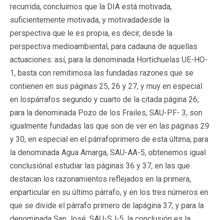
recurrida, concluimos que la DIA está motivada,
suficientemente motivada, y motivadadesde la
perspectiva que le es propia, es decir, desde la
perspectiva medioambiental, para cadauna de aquellas
actuaciones: así, para la denominada Hortichuelas UE-HO-
1, basta con remitirnosa las fundadas razones que se
contienen en sus páginas 25, 26 y 27, y muy en especial
en lospárrafos segundo y cuarto de la citada página 26;
para la denominada Pozo de los Frailes, SAU-PF- 3, son
igualmente fundadas las que son de ver en las páginas 29
y 30, en especial en el párrafoprimero de esta última; para
la denominada Agua Amarga, SAU-AA-5, obtenemos igual
conclusiónal estudiar las páginas 36 y 37, en las que
destacan los razonamientos reflejados en la primera,
enparticular en su último párrafo, y en los tres números en
que se divide el párrafo primero de lapágina 37; y para la
denominada San José, SAU-SJ-5, la conclusión es la