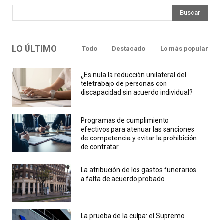
Buscar
LO ÚLTIMO
Todo
Destacado
Lo más popular
¿Es nula la reducción unilateral del
teletrabajo de personas con
discapacidad sin acuerdo individual?
Programas de cumplimiento
efectivos para atenuar las sanciones
de competencia y evitar la prohibición
de contratar
La atribución de los gastos funerarios
a falta de acuerdo probado
La prueba de la culpa: el Supremo