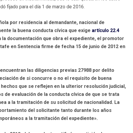
edó fijado para el día 1 de marzo de 2016.
ñola por residencia al demandante, nacional de
mente la buena conducta cívica que exige
artículo 22.4
n la documentación que obra el expediente, el promotor
tafe en Sentencia firme de fecha 15 de junio de 2012 en
encuentran las diligencias previas 27988 por delito
reciación de si concurre o no el requisito de buena
hechos que se reflejen en la ulterior resolución judicial,
s de evaluación de la conducta cívica de que se trata
a a la tramitación de su solicitud de nacionalidad. La
ortamiento del solicitante tanto durante los años
mporáneos a la tramitación del expediente».