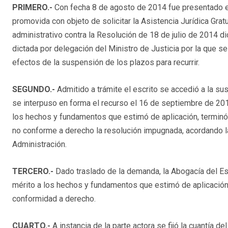
PRIMERO.-
Con fecha 8 de agosto de 2014 fue presentado esc
promovida con objeto de solicitar la Asistencia Jurídica Grat
administrativo contra la Resolución de 18 de julio de 2014 di
dictada por delegación del Ministro de Justicia por la que s
efectos de la suspensión de los plazos para recurrir.
SEGUNDO.-
Admitido a trámite el escrito se accedió a la s
se interpuso en forma el recurso el 16 de septiembre de 20
los hechos y fundamentos que estimó de aplicación, terminó 
no conforme a derecho la resolución impugnada, acordando la
Administración.
TERCERO.-
Dado traslado de la demanda, la Abogacía del Es
mérito a los hechos y fundamentos que estimó de aplicación 
conformidad a derecho.
CUARTO.-
A instancia de la parte actora se fijó la cuantía d