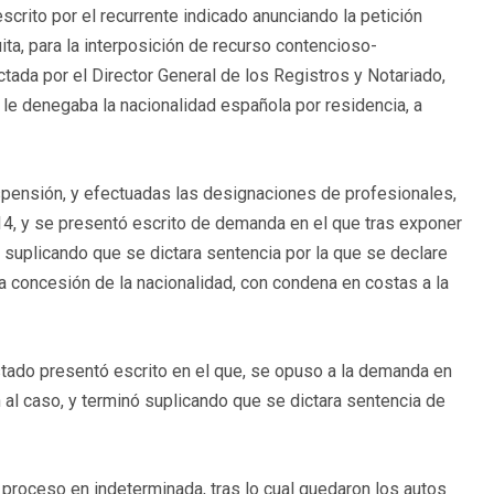
rito por el recurrente indicado anunciando la petición
uita, para la interposición de recurso contencioso-
ctada por el Director General de los Registros y Notariado,
e le denegaba la nacionalidad española por residencia, a
uspensión, y efectuadas las designaciones de profesionales,
14, y se presentó escrito de demanda en el que tras exponer
suplicando que se dictara sentencia por la que se declare
 concesión de la nacionalidad, con condena en costas a la
tado presentó escrito en el que, se opuso a la demanda en
al caso, y terminó suplicando que se dictara sentencia de
el proceso en indeterminada, tras lo cual quedaron los autos