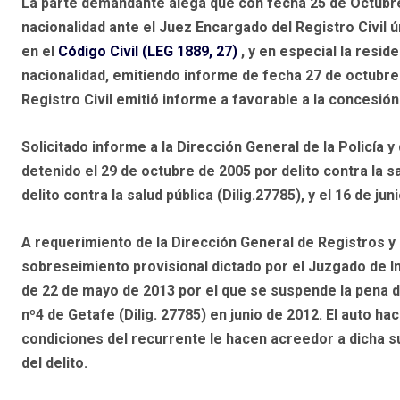
La parte demandante alega que con fecha 25 de Octubre
nacionalidad ante el Juez Encargado del Registro Civil 
en el
Código Civil (LEG 1889, 27)
, y en especial la resid
nacionalidad, emitiendo informe de fecha 27 de octubre
Registro Civil emitió informe a favorable a la concesión 
Solicitado informe a la Dirección General de la Policía y 
detenido el 29 de octubre de 2005 por delito contra la sa
delito contra la salud pública (Dilig.27785), y el 16 de ju
A requerimiento de la Dirección General de Registros y
sobreseimiento provisional dictado por el Juzgado de In
de 22 de mayo de 2013 por el que se suspende la pena 
nº4 de Getafe (Dilig. 27785) en junio de 2012. El auto h
condiciones del recurrente le hacen acreedor a dicha su
del delito.