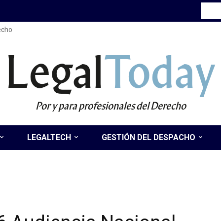
recho
Legal
Today
Por y para profesionales del Derecho
LEGALTECH
GESTIÓN DEL DESPACHO