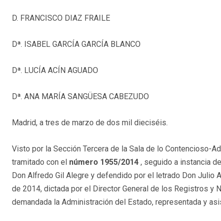
D. FRANCISCO DIAZ FRAILE
Dª. ISABEL GARCÍA GARCÍA BLANCO
Dª. LUCÍA ACÍN AGUADO
Dª. ANA MARÍA SANGÜESA CABEZUDO
Madrid, a tres de marzo de dos mil dieciséis.
Visto por la Sección Tercera de la Sala de lo Contencioso-Ad
tramitado con el
número 1955/2014
, seguido a instancia d
Don Alfredo Gil Alegre y defendido por el letrado Don Julio 
de 2014, dictada por el Director General de los Registros y N
demandada la Administración del Estado, representada y asis