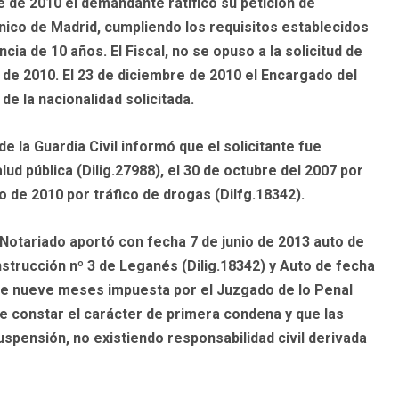
 de 2010 el demandante ratificó su petición de
único de Madrid, cumpliendo los requisitos establecidos
encia de 10 años. El Fiscal, no se opuso a la solicitud de
 de 2010. El 23 de diciembre de 2010 el Encargado del
de la nacionalidad solicitada.
de la Guardia Civil informó que el solicitante fue
lud pública (Dilig.27988), el 30 de octubre del 2007 por
nio de 2010 por tráfico de drogas (Dilfg.18342).
 Notariado aportó con fecha 7 de junio de 2013 auto de
strucción nº 3 de Leganés (Dilig.18342) y Auto de fecha
de nueve meses impuesta por el Juzgado de lo Penal
ace constar el carácter de primera condena y que las
spensión, no existiendo responsabilidad civil derivada