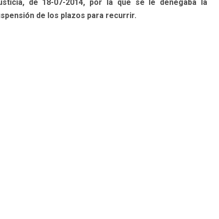
usticia, de 18-07-2014, por la que se le denegaba la
spensión de los plazos para recurrir.