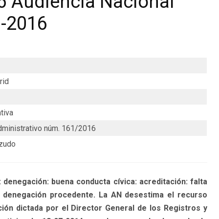
6 Audiencia Nacional
3-2016
rid
tiva
ministrativo núm. 161/2016
zudo
enegación: buena conducta cívica: acreditación: falta
: denegación procedente. La AN desestima el recurso
ión dictada por el Director General de los Registros y