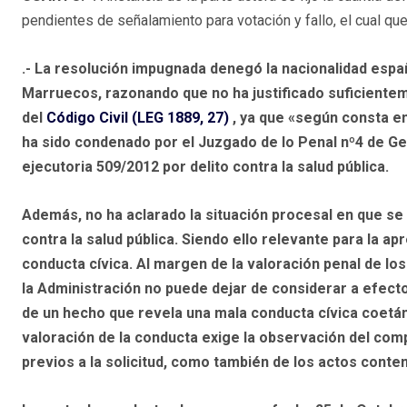
pendientes de señalamiento para votación y fallo, el cual qu
.- La resolución impugnada denegó la nacionalidad espa
Marruecos, razonando que no ha justificado suficiente
del
Código Civil (LEG 1889, 27)
, ya que «según consta e
ha sido condenado por el Juzgado de lo Penal nº4 de Ge
ejecutoria 509/2012 por delito contra la salud pública.
Además, no ha aclarado la situación procesal en que se 
contra la salud pública. Siendo ello relevante para la ap
conducta cívica. Al margen de la valoración penal de los 
la Administración no puede dejar de considerar a efecto
de un hecho que revela una mala conducta cívica coetáne
valoración de la conducta exige la observación del comp
previos a la solicitud, como también de los actos conte