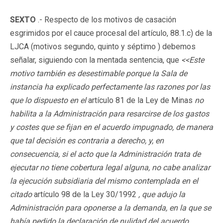
SEXTO
.- Respecto de los motivos de casación
esgrimidos por el cauce procesal del artículo, 88.1.c) de la
LJCA (motivos segundo, quinto y séptimo ) debemos
señalar, siguiendo con la mentada sentencia, que
<<Este
motivo también es desestimable porque la Sala de
instancia ha explicado perfectamente las razones por las
que lo dispuesto en el
artículo 81 de la Ley de Minas
no
habilita a la Administración para resarcirse de los gastos
y costes que se fijan en el acuerdo impugnado, de manera
que tal decisión es contraria a derecho, y, en
consecuencia, si el acto que la Administración trata de
ejecutar no tiene cobertura legal alguna, no cabe analizar
la ejecución subsidiaria del mismo contemplada en el
citado
artículo 98 de la Ley 30/1992
, que adujo la
Administración para oponerse a la demanda, en la que se
había pedido la declaración de nulidad del acuerdo