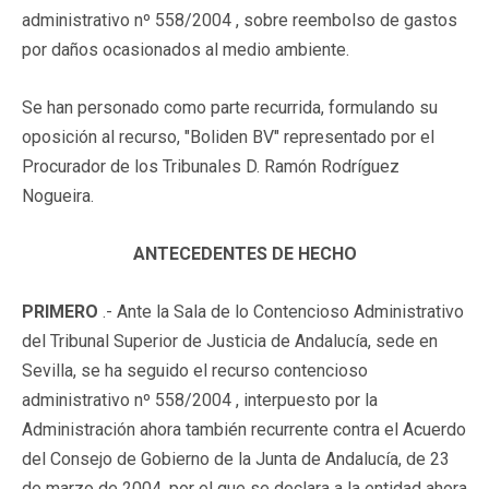
administrativo nº 558/2004 , sobre reembolso de gastos
por daños ocasionados al medio ambiente.
Se han personado como parte recurrida, formulando su
oposición al recurso, "Boliden BV" representado por el
Procurador de los Tribunales D. Ramón Rodríguez
Nogueira.
ANTECEDENTES DE HECHO
PRIMERO
.- Ante la Sala de lo Contencioso Administrativo
del Tribunal Superior de Justicia de Andalucía, sede en
Sevilla, se ha seguido el recurso contencioso
administrativo nº 558/2004 , interpuesto por la
Administración ahora también recurrente contra el Acuerdo
del Consejo de Gobierno de la Junta de Andalucía, de 23
de marzo de 2004, por el que se declara a la entidad ahora