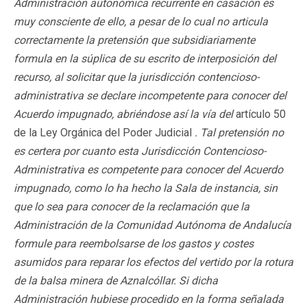
Administración autonómica recurrente en casación es
muy consciente de ello, a pesar de lo cual no articula
correctamente la pretensión que subsidiariamente
formula en la súplica de su escrito de interposición del
recurso, al solicitar que la jurisdicción contencioso-
administrativa se declare incompetente para conocer del
Acuerdo impugnado, abriéndose así la vía del
artículo 50
de la Ley Orgánica del Poder Judicial
. Tal pretensión no
es certera por cuanto esta Jurisdicción Contencioso-
Administrativa es competente para conocer del Acuerdo
impugnado, como lo ha hecho la Sala de instancia, sin
que lo sea para conocer de la reclamación que la
Administración de la Comunidad Autónoma de Andalucía
formule para reembolsarse de los gastos y costes
asumidos para reparar los efectos del vertido por la rotura
de la balsa minera de Aznalcóllar. Si dicha
Administración hubiese procedido en la forma señalada