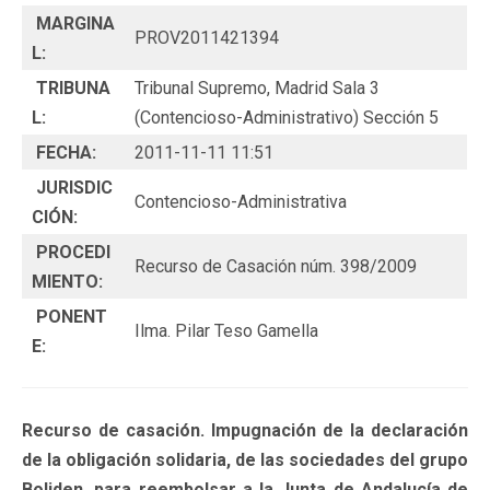
MARGINA
PROV2011421394
L:
TRIBUNA
Tribunal Supremo, Madrid Sala 3
L:
(Contencioso-Administrativo) Sección 5
FECHA:
2011-11-11 11:51
JURISDIC
Contencioso-Administrativa
CIÓN:
PROCEDI
Recurso de Casación núm. 398/2009
MIENTO:
PONENT
Ilma. Pilar Teso Gamella
E:
Recurso de casación. Impugnación de la declaración
de la obligación solidaria, de las sociedades del grupo
Boliden, para reembolsar a la Junta de Andalucía de