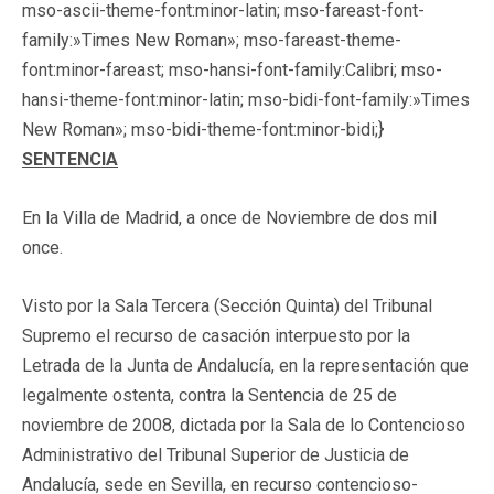
mso-ascii-theme-font:minor-latin; mso-fareast-font-
family:»Times New Roman»; mso-fareast-theme-
font:minor-fareast; mso-hansi-font-family:Calibri; mso-
hansi-theme-font:minor-latin; mso-bidi-font-family:»Times
New Roman»; mso-bidi-theme-font:minor-bidi;}
SENTENCIA
En la Villa de Madrid, a once de Noviembre de dos mil
once.
Visto por la Sala Tercera (Sección Quinta) del Tribunal
Supremo el recurso de casación interpuesto por la
Letrada de la Junta de Andalucía, en la representación que
legalmente ostenta, contra la Sentencia de 25 de
noviembre de 2008, dictada por la Sala de lo Contencioso
Administrativo del Tribunal Superior de Justicia de
Andalucía, sede en Sevilla, en recurso contencioso-