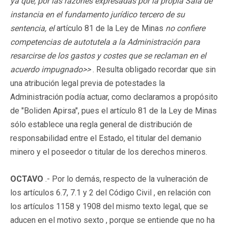
ya que, por las razones expresadas por la propia Sala de
instancia en el fundamento jurídico tercero de su
sentencia, el
artículo 81 de la Ley de Minas
no confiere
competencias de autotutela a la Administración para
resarcirse de los gastos y costes que se reclaman en el
acuerdo impugnado>>
. Resulta obligado recordar que sin
una atribución legal previa de potestades la
Administración podía actuar, como declaramos a propósito
de "Boliden Apirsa", pues el artículo 81 de la Ley de Minas
sólo establece una regla general de distribución de
responsabilidad entre el Estado, el titular del demanio
minero y el poseedor o titular de los derechos mineros.
OCTAVO
.- Por lo demás, respecto de la vulneración de
los artículos 6.7, 7.1 y 2 del Código Civil , en relación con
los artículos 1158 y 1908 del mismo texto legal, que se
aducen en el motivo sexto , porque se entiende que no ha