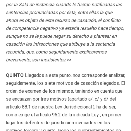
por la Sala de instancia cuando le fueron notificadas las
sentencias pronunciadas por ésta, entre ellas la que
ahora es objeto de este recurso de casación, el conflicto
de competencia negativo ya estaría resuelto hace tiempo,
aunque no se le puede negar su derecho a plantear en
casación las infracciones que atribuye a la sentencia
recurrida, que, como seguidamente explicaremos
brevemente, son inexistentes.>>
QUINTO
Llegados a este punto, nos corresponde analizar,
seguidamente, los siete motivos de casación alegados. El
orden de examen de los mismos, teniendo en cuenta que
se encauzan por tres motivos (apartado a/, c/ y d/ del
artículo 88.1 de nuestra Ley Jurisdiccional ), ha de ser,
como exige el artículo 95.2 de la indicada Ley , en primer
lugar los defectos de jurisdicción invocados en los
motivos tercero y cuarto, luego los quebrantamientos de