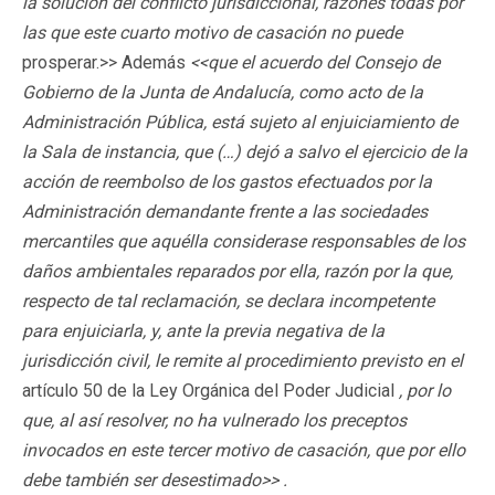
la solución del conflicto jurisdiccional, razones todas por
las que este cuarto motivo de casación no puede
prosperar.>> Además
<<que el acuerdo del Consejo de
Gobierno de la Junta de Andalucía, como acto de la
Administración Pública, está sujeto al enjuiciamiento de
la Sala de instancia, que (…) dejó a salvo el ejercicio de la
acción de reembolso de los gastos efectuados por la
Administración demandante frente a las sociedades
mercantiles que aquélla considerase responsables de los
daños ambientales reparados por ella, razón por la que,
respecto de tal reclamación, se declara incompetente
para enjuiciarla, y, ante la previa negativa de la
jurisdicción civil, le remite al procedimiento previsto en el
artículo 50 de la Ley Orgánica del Poder Judicial
, por lo
que, al así resolver, no ha vulnerado los preceptos
invocados en este tercer motivo de casación, que por ello
debe también ser desestimado>> .