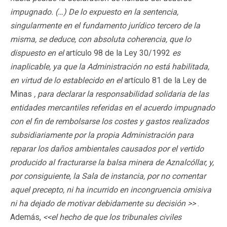
impugnado. (…) De lo expuesto en la sentencia,
singularmente en el fundamento jurídico tercero de la
misma, se deduce, con absoluta coherencia, que lo
dispuesto en el
artículo 98 de la Ley 30/1992
es
inaplicable, ya que la Administración no está habilitada,
en virtud de lo establecido en el
artículo 81 de la Ley de
Minas
, para declarar la responsabilidad solidaria de las
entidades mercantiles referidas en el acuerdo impugnado
con el fin de rembolsarse los costes y gastos realizados
subsidiariamente por la propia Administración para
reparar los daños ambientales causados por el vertido
producido al fracturarse la balsa minera de Aznalcóllar, y,
por consiguiente, la Sala de instancia, por no comentar
aquel precepto, ni ha incurrido en incongruencia omisiva
ni ha dejado de motivar debidamente su decisión >>
.
Además,
<<el hecho de que los tribunales civiles