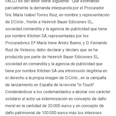
FALLO es del tenor literal siguiente: "Que estimando
parcialmente la demanda interpuesta por el Procurador
Sra. María Isabel Torres Ruiz, en nombre y representación
de D.Cirilo , frente a Heinrich Bauer Ediciones SL,
sociedad comandita y la agencia de publicidad que tiene
por nombre Kitchen SA, representadas por los
Procuradores Dª María Irene Arnés Bueno, y D. Fernando
Ruiz de Velasco, debo declarar y declaro que se ha
producido por parte de Heinrich Bauer Ediciones SL,
sociedad en comandita y la agencia de publicidad que
tiene por nombre Kitchen SA una intromisión ilegítima en
el derecho a la propia imagen de D.Cirilo , en la campaña
de lanzamiento en España de la revista "In Touch".
Condenándose a los codemandados a abonar con carácter
solidario al actor ua indemnización en concepto de daño
moral en la cantidad de 20.000 euros y en concepto de
daño patrimonial de 100.000 euros más los intereses