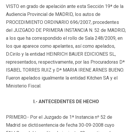
VISTO en grado de apelación ante esta Sección 19ª de la
Audiencia Provincial de MADRID, los autos de
PROCEDIMIENTO ORDINARIO 696/2007, procedentes
del JUZGADO DE PRIMERA INSTANCIA N. 52 de MADRID,
a los que ha correspondido el rollo de Sala 248/2009, en
los que aparece como apelantes, así como apelados,
D.Cirilo y la entidad HEINRICH BAUER EDICIONES SL,
representados, respectivamente, por las Procuradoras Dª
ISABEL TORRES RUIZ y Dª MARIA IRENE ARNES BUENO.
Fueron apelados igualmente la entidad Kitchen SA y el
Ministerio Fiscal.
I.- ANTECEDENTES DE HECHO
PRIMERO.- Por el Juzgado de 1ª Instancia nº 52 de
Madrid se dictósentencia de fecha 30-09-2008 cuyo