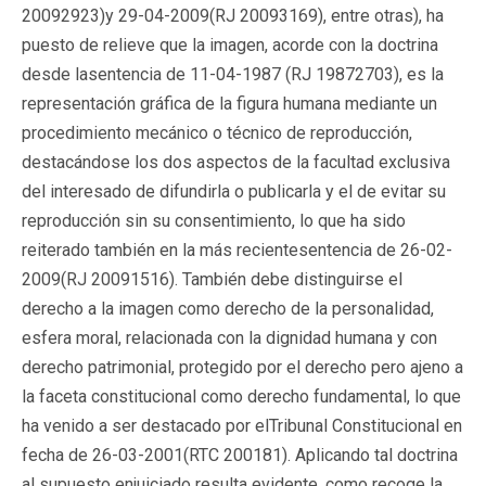
20092923
)y 29-04-2009(
RJ 20093169
), entre otras), ha
puesto de relieve que la imagen, acorde con la doctrina
desde lasentencia de 11-04-1987 (
RJ 19872703
), es la
representación gráfica de la figura humana mediante un
procedimiento mecánico o técnico de reproducción,
destacándose los dos aspectos de la facultad exclusiva
del interesado de difundirla o publicarla y el de evitar su
reproducción sin su consentimiento, lo que ha sido
reiterado también en la más recientesentencia de 26-02-
2009(
RJ 20091516
). También debe distinguirse el
derecho a la imagen como derecho de la personalidad,
esfera moral, relacionada con la dignidad humana y con
derecho patrimonial, protegido por el derecho pero ajeno a
la faceta constitucional como derecho fundamental, lo que
ha venido a ser destacado por elTribunal Constitucional en
fecha de 26-03-2001(
RTC 200181
). Aplicando tal doctrina
al supuesto enjuiciado resulta evidente, como recoge la