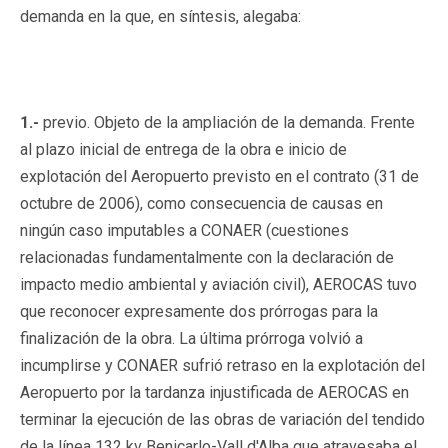
demanda en la que, en síntesis, alegaba:
1.-
previo. Objeto de la ampliación de la demanda. Frente
al plazo inicial de entrega de la obra e inicio de
explotación del Aeropuerto previsto en el contrato (31 de
octubre de 2006), como consecuencia de causas en
ningún caso imputables a CONAER (cuestiones
relacionadas fundamentalmente con la declaración de
impacto medio ambiental y aviación civil), AEROCAS tuvo
que reconocer expresamente dos prórrogas para la
finalización de la obra. La última prórroga volvió a
incumplirse y CONAER sufrió retraso en la explotación del
Aeropuerto por la tardanza injustificada de AEROCAS en
terminar la ejecución de las obras de variación del tendido
de la línea 132 kv Benicarlo-Vall d'Alba que atravesaba el