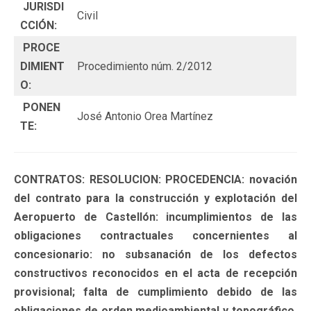
JURISDI
Civil
CCIÓN:
PROCE
DIMIENT
Procedimiento núm. 2/2012
O:
PONEN
José Antonio Orea Martínez
TE:
CONTRATOS: RESOLUCION: PROCEDENCIA: novación
del contrato para la construcción y explotación del
Aeropuerto de Castellón: incumplimientos de las
obligaciones contractuales concernientes al
concesionario: no subsanación de los defectos
constructivos reconocidos en el acta de recepción
provisional; falta de cumplimiento debido de las
obligaciones de orden medioambiental y topográfico,