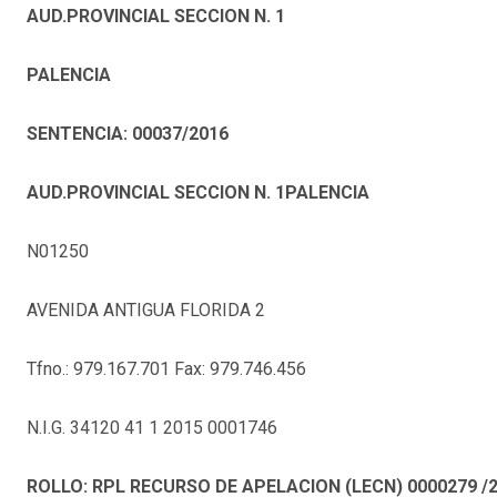
AUD.PROVINCIAL SECCION N. 1
PALENCIA
SENTENCIA: 00037/2016
AUD.PROVINCIAL SECCION N. 1PALENCIA
N01250
AVENIDA ANTIGUA FLORIDA 2
Tfno.: 979.167.701 Fax: 979.746.456
N.I.G. 34120 41 1 2015 0001746
ROLLO: RPL RECURSO DE APELACION (LECN) 0000279 /