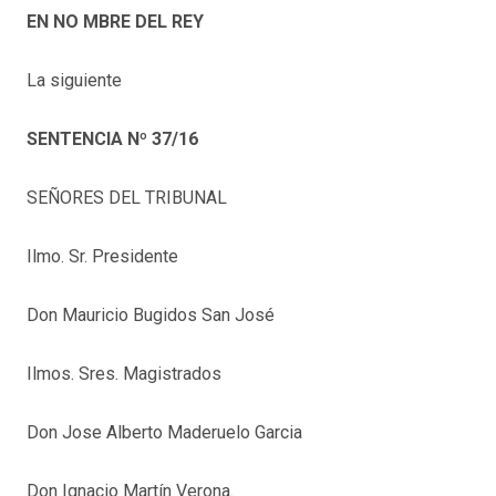
EN
NO
MBRE DEL REY
La siguiente
SENTENCIA Nº 37/16
SEÑORES DEL TRIBUNAL
Ilmo. Sr. Presidente
Don Mauricio Bugidos San José
Ilmos. Sres. Magistrados
Don Jose Alberto Maderuelo Garcia
Don Ignacio Martín Verona.