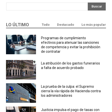
Buscar
LO ÚLTIMO
Todo
Destacado
Lo más popular
Programas de cumplimiento
efectivos para atenuar las sanciones
de competencia y evitar la prohibición
de contratar
La atribución de los gastos funerarios
a falta de acuerdo probado
La prueba de la culpa: el Supremo
cierra la vía rápida de Hacienda contra
los administradores
Justicia impulsa el pago de tasas con