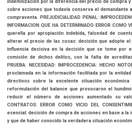
indemnización por la diferencia del precio de compra y 
sobre acciones que todavía conserva el demandante al e
compraventa. PREJUDICIALIDAD PENAL: IMPROCEDE
INFORMACION QUE HA DETERMINADO ERROR COMO VICI
querella por apropiación indebida, falsedad de cuent
alterar el precio de las cosas: decisión que adopte el 
influencia decisiva en la decisión que se tome por el
comisión de dichos delitos, con la falta de acreditac
PRUEBA: NECESIDAD: IMPROCEDENCIA: HECHO NOTORIO:
proclamada en la información facilitada por la entidad
directivos sobre la excelente situación económica 
reformulación del balance que provocaron el hundimie
reducir el número de acciones aumentado su valor
CONTRATOS: ERROR COMO VICIO DEL CONSENTIMIENT
esencial: decisión de compra de acciones en base a la i
y que de haber conocido la verdadera situación económi