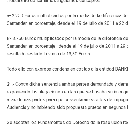
, resultante de sumar los siguientes conceptos:
a- 2.250 Euros multiplicados por la media de la diferencia d
Santander, en porcentaje, desde el 19 de julio de 2011 a 22 
B- 3.750 Euros multiplicados por la media de la diferencia d
Santander, en porcentaje , desde el 19 de julio de 2011 a 29 
resultado restarle la suma de 13,30 Euros.
Todo ello con expresa condena en costas a la entidad BANKIA
2º.-
Contra dicha sentencia ambas partes demandada y deman
exponiendo las alegaciones en las que se basaba su impugna
a las demás partes para que presentaran escritos de impugn
Audiencia y no habiendo sido propuesta prueba en segunda i
Se aceptan los Fundamentos de Derecho de la resolución re