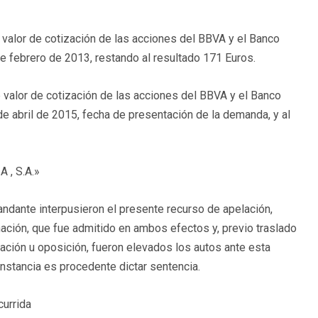
e valor de cotización de las acciones del BBVA y el Banco
de febrero de 2013, restando al resultado 171 Euros.
e valor de cotización de las acciones del BBVA y el Banco
de abril de 2015, fecha de presentación de la demanda, y al
 , S.A.»
dante interpusieron el presente recurso de apelación,
ción, que fue admitido en ambos efectos y, previo traslado
ación u oposición, fueron elevados los autos ante esta
nstancia es procedente dictar sentencia.
currida