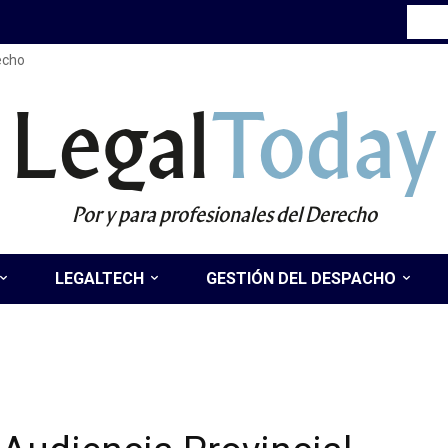
recho
Legal
Today
Por y para profesionales del Derecho
LEGALTECH
GESTIÓN DEL DESPACHO