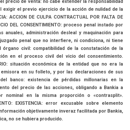
el precio de venta: no cabe extender la responsabilidad
xigir el previo ejercicio de la acción de nulidad de la
NCIA: ACCION DE CULPA CONTRACTUAL POR FALTA DE
O DEL CONSENTIMIENTO: proceso penal instado por
as anuales, administración desleal y maquinación para
juzgado penal que no interfiere, ni condiciona, ni tiene
 órgano civil: compatibilidad de la constatación de la
ión en el proceso civil del vicio del consentimiento.
 situación económica de la entidad que no era la
 emisora en su folleto, y por las declaraciones de sus
del banco: existencia de pérdidas millonarias en la
nto del precio de las acciones, obligando a Bankia a
 nominal en la misma proporción o «contrasplit».
O: EXISTENCIA: error excusable sobre elemento
nformación objetivamente inveraz facilitada por Bankia,
ca, no se hubiera producido.