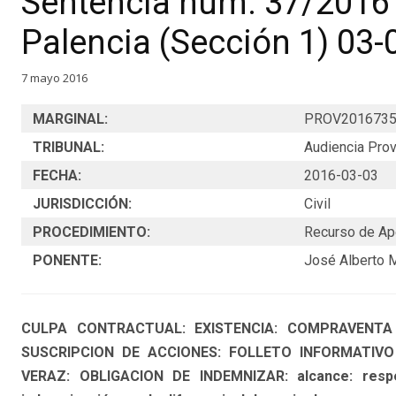
Sentencia núm. 37/2016 
Palencia (Sección 1) 03-
7 mayo 2016
MARGINAL:
PROV201673
TRIBUNAL:
Audiencia Prov
FECHA:
2016-03-03
JURISDICCIÓN:
Civil
PROCEDIMIENTO:
Recurso de Ap
PONENTE:
José Alberto 
CULPA CONTRACTUAL: EXISTENCIA: COMPRAVENTA
SUSCRIPCION DE ACCIONES: FOLLETO INFORMATIV
VERAZ: OBLIGACION DE INDEMNIZAR: alcance: respe