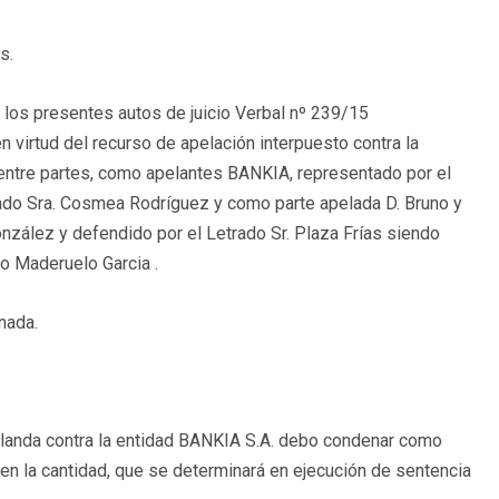
s.
, los presentes autos de juicio Verbal nº 239/15
n virtud del recurso de apelación interpuesto contra la
 entre partes, como apelantes BANKIA, representado por el
rado Sra. Cosmea Rodríguez y como parte apelada D. Bruno y
nzález y defendido por el Letrado Sr. Plaza Frías siendo
o Maderuelo Garcia .
nada.
olanda contra la entidad BANKIA S.A. debo condenar como
en la cantidad, que se determinará en ejecución de sentencia