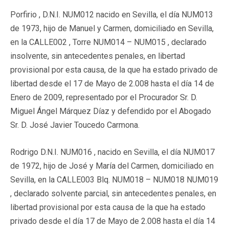
Porfirio , D.N.I. NUM012 nacido en Sevilla, el día NUM013
de 1973, hijo de Manuel y Carmen, domiciliado en Sevilla,
en la CALLE002 , Torre NUM014 – NUM015 , declarado
insolvente, sin antecedentes penales, en libertad
provisional por esta causa, de la que ha estado privado de
libertad desde el 17 de Mayo de 2.008 hasta el día 14 de
Enero de 2009, representado por el Procurador Sr. D.
Miguel Ángel Márquez Díaz y defendido por el Abogado
Sr. D. José Javier Toucedo Carmona.
Rodrigo D.N.I. NUM016 , nacido en Sevilla, el día NUM017
de 1972, hijo de José y María del Carmen, domiciliado en
Sevilla, en la CALLE003 Blq. NUM018 – NUM018 NUM019
, declarado solvente parcial, sin antecedentes penales, en
libertad provisional por esta causa de la que ha estado
privado desde el día 17 de Mayo de 2.008 hasta el día 14