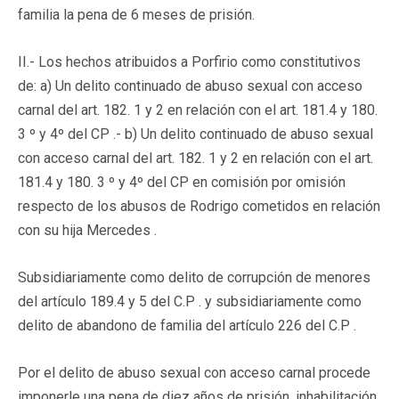
familia la pena de 6 meses de prisión.
II.- Los hechos atribuidos a Porfirio como constitutivos
de: a) Un delito continuado de abuso sexual con acceso
carnal del art. 182. 1 y 2 en relación con el art. 181.4 y 180.
3 º y 4º del CP .- b) Un delito continuado de abuso sexual
con acceso carnal del art. 182. 1 y 2 en relación con el art.
181.4 y 180. 3 º y 4º del CP en comisión por omisión
respecto de los abusos de Rodrigo cometidos en relación
con su hija Mercedes .
Subsidiariamente como delito de corrupción de menores
del artículo 189.4 y 5 del C.P . y subsidiariamente como
delito de abandono de familia del artículo 226 del C.P .
Por el delito de abuso sexual con acceso carnal procede
imponerle una pena de diez años de prisión, inhabilitación