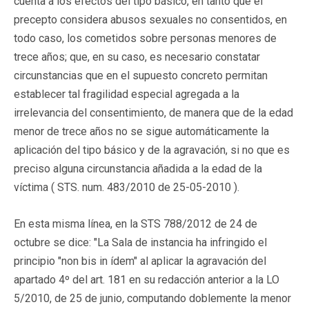
cuenta a los efectos del tipo básico, en tanto que el
precepto considera abusos sexuales no consentidos, en
todo caso, los cometidos sobre personas menores de
trece años; que, en su caso, es necesario constatar
circunstancias que en el supuesto concreto permitan
establecer tal fragilidad especial agregada a la
irrelevancia del consentimiento, de manera que de la edad
menor de trece años no se sigue automáticamente la
aplicación del tipo básico y de la agravación, si no que es
preciso alguna circunstancia añadida a la edad de la
víctima ( STS. num. 483/2010 de 25-05-2010 ).
En esta misma línea, en la STS 788/2012 de 24 de
octubre se dice: "La Sala de instancia ha infringido el
principio "non bis in ídem" al aplicar la agravación del
apartado 4º del art. 181 en su redacción anterior a la LO
5/2010, de 25 de junio
,
computando doblemente la menor