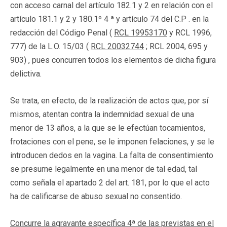
con acceso carnal del artículo 182.1 y 2 en relación con el
artículo 181.1 y 2 y 180.1º 4 ª y artículo 74 del C.P . en la
redacción del Código Penal (
RCL 19953170
y RCL 1996,
777) de la L.O. 15/03 (
RCL 20032744
; RCL 2004, 695 y
903) , pues concurren todos los elementos de dicha figura
delictiva.
Se trata, en efecto, de la realización de actos que, por sí
mismos, atentan contra la indemnidad sexual de una
menor de 13 años, a la que se le efectúan tocamientos,
frotaciones con el pene, se le imponen felaciones, y se le
introducen dedos en la vagina. La falta de consentimiento
se presume legalmente en una menor de tal edad, tal
como señala el apartado 2 del art. 181, por lo que el acto
ha de calificarse de abuso sexual no consentido.
Concurre la agravante específica 4ª de las previstas en el