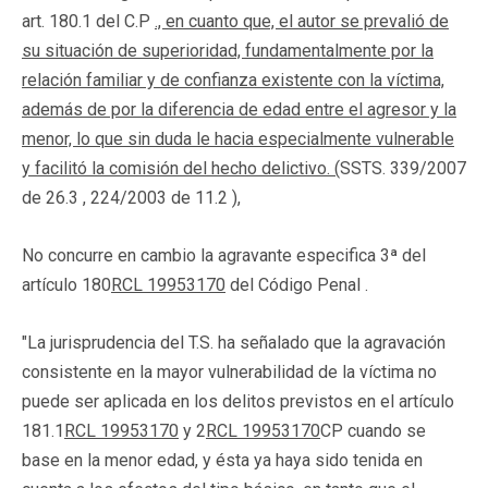
art. 180.1 del C.P
., en cuanto que, el autor se prevalió de
su situación de superioridad, fundamentalmente por la
relación familiar y de confianza existente con la víctima,
además de por la diferencia de edad entre el agresor y la
menor, lo que sin duda le hacia especialmente vulnerable
y facilitó la comisión del hecho delictivo. (
SSTS. 339/2007
de 26.3
,
224/2003 de 11.2
),
No concurre en cambio la agravante especifica 3ª del
artículo 180
RCL 19953170
del Código Penal .
"La jurisprudencia del T.S. ha señalado que la agravación
consistente en la mayor vulnerabilidad de la víctima no
puede ser aplicada en los delitos previstos en el artículo
181.1
RCL 19953170
y 2
RCL 19953170
CP cuando se
base en la menor edad, y ésta ya haya sido tenida en