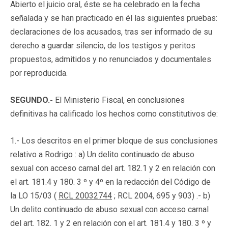
Abierto el juicio oral, éste se ha celebrado en la fecha
señalada y se han practicado en él las siguientes pruebas:
declaraciones de los acusados, tras ser informado de su
derecho a guardar silencio, de los testigos y peritos
propuestos, admitidos y no renunciados y documentales
por reproducida.
SEGUNDO.-
El Ministerio Fiscal, en conclusiones
definitivas ha calificado los hechos como constitutivos de:
1.- Los descritos en el primer bloque de sus conclusiones
relativo a Rodrigo : a) Un delito continuado de abuso
sexual con acceso carnal del art. 182.1 y 2 en relación con
el art. 181.4 y 180. 3 º y 4º en la redacción del Código de
la LO 15/03 (
RCL 20032744
; RCL 2004, 695 y 903) .- b)
Un delito continuado de abuso sexual con acceso carnal
del art. 182. 1 y 2 en relación con el art. 181.4 y 180. 3 º y