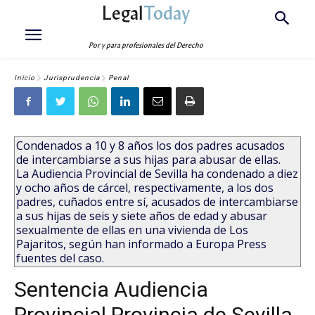
Legal
Today
Por y para profesionales del Derecho
Inicio
Jurisprudencia
Penal
Condenados a 10 y 8 años los dos padres acusados
de intercambiarse a sus hijas para abusar de ellas.
La Audiencia Provincial de Sevilla ha condenado a diez
y ocho años de cárcel, respectivamente, a los dos
padres, cuñados entre sí, acusados de intercambiarse
a sus hijas de seis y siete años de edad y abusar
sexualmente de ellas en una vivienda de Los
Pajaritos, según han informado a Europa Press
fuentes del caso.
Sentencia Audiencia
Provincial Provincia de Sevilla