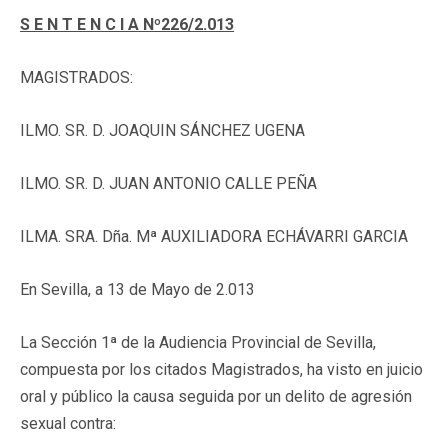
S E N T E N C I A Nº226/2.013
MAGISTRADOS:
ILMO. SR. D. JOAQUIN SÁNCHEZ UGENA
ILMO. SR. D. JUAN ANTONIO CALLE PEÑA
ILMA. SRA. Dña. Mª AUXILIADORA ECHÁVARRI GARCIA
En Sevilla, a 13 de Mayo de 2.013
La Sección 1ª de la Audiencia Provincial de Sevilla,
compuesta por los citados Magistrados, ha visto en juicio
oral y público la causa seguida por un delito de agresión
sexual contra: