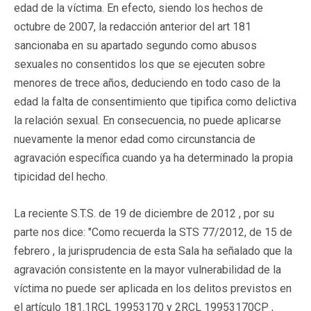
edad de la víctima. En efecto, siendo los hechos de
octubre de 2007, la redacción anterior del art 181
sancionaba en su apartado segundo como abusos
sexuales no consentidos los que se ejecuten sobre
menores de trece años, deduciendo en todo caso de la
edad la falta de consentimiento que tipifica como delictiva
la relación sexual. En consecuencia, no puede aplicarse
nuevamente la menor edad como circunstancia de
agravación específica cuando ya ha determinado la propia
tipicidad del hecho.
La reciente S.T.S. de 19 de diciembre de 2012 , por su
parte nos dice: "Como recuerda la STS 77/2012, de 15 de
febrero , la jurisprudencia de esta Sala ha señalado que la
agravación consistente en la mayor vulnerabilidad de la
víctima no puede ser aplicada en los delitos previstos en
el artículo 181.1
RCL 19953170
y 2
RCL 19953170
CP ,