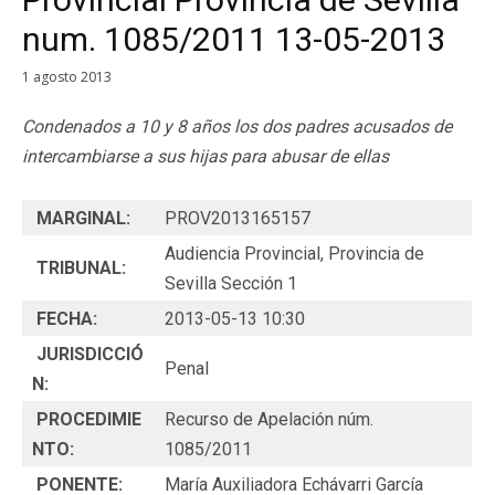
num. 1085/2011 13-05-2013
1 agosto 2013
Condenados a 10 y 8 años los dos padres acusados de
intercambiarse a sus hijas para abusar de ellas
MARGINAL:
PROV2013165157
Audiencia Provincial, Provincia de
TRIBUNAL:
Sevilla Sección 1
FECHA:
2013-05-13 10:30
JURISDICCIÓ
Penal
N:
PROCEDIMIE
Recurso de Apelación núm.
NTO:
1085/2011
PONENTE:
María Auxiliadora Echávarri García