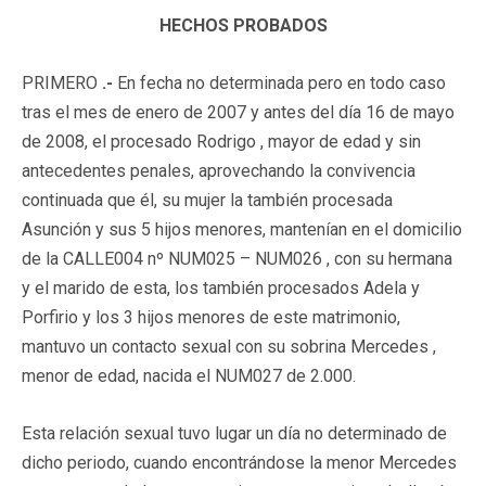
HECHOS PROBADOS
PRIMERO
.-
En fecha no determinada pero en todo caso
tras el mes de enero de 2007 y antes del día 16 de mayo
de 2008, el procesado Rodrigo , mayor de edad y sin
antecedentes penales, aprovechando la convivencia
continuada que él, su mujer la también procesada
Asunción y sus 5 hijos menores, mantenían en el domicilio
de la CALLE004 nº NUM025 – NUM026 , con su hermana
y el marido de esta, los también procesados Adela y
Porfirio y los 3 hijos menores de este matrimonio,
mantuvo un contacto sexual con su sobrina Mercedes ,
menor de edad, nacida el NUM027 de 2.000.
Esta relación sexual tuvo lugar un día no determinado de
dicho periodo, cuando encontrándose la menor Mercedes