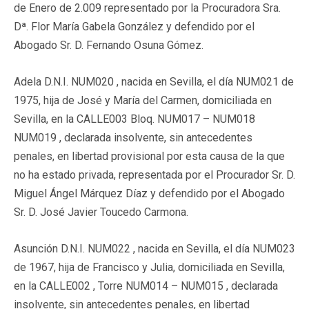
de Enero de 2.009 representado por la Procuradora Sra.
Dª. Flor María Gabela González y defendido por el
Abogado Sr. D. Fernando Osuna Gómez.
Adela D.N.I. NUM020 , nacida en Sevilla, el día NUM021 de
1975, hija de José y María del Carmen, domiciliada en
Sevilla, en la CALLE003 Bloq. NUM017 – NUM018
NUM019 , declarada insolvente, sin antecedentes
penales, en libertad provisional por esta causa de la que
no ha estado privada, representada por el Procurador Sr. D.
Miguel Ángel Márquez Díaz y defendido por el Abogado
Sr. D. José Javier Toucedo Carmona.
Asunción D.N.I. NUM022 , nacida en Sevilla, el día NUM023
de 1967, hija de Francisco y Julia, domiciliada en Sevilla,
en la CALLE002 , Torre NUM014 – NUM015 , declarada
insolvente, sin antecedentes penales, en libertad