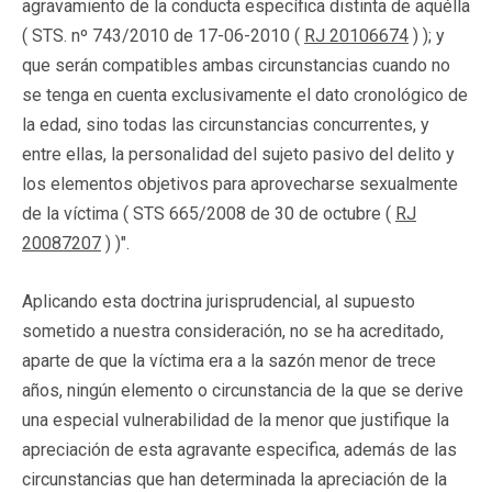
agravamiento de la conducta específica distinta de aquélla
( STS. nº 743/2010 de 17-06-2010 (
RJ 20106674
) ); y
que serán compatibles ambas circunstancias cuando no
se tenga en cuenta exclusivamente el dato cronológico de
la edad, sino todas las circunstancias concurrentes, y
entre ellas, la personalidad del sujeto pasivo del delito y
los elementos objetivos para aprovecharse sexualmente
de la víctima ( STS 665/2008 de 30 de octubre (
RJ
20087207
) )".
Aplicando esta doctrina jurisprudencial, al supuesto
sometido a nuestra consideración, no se ha acreditado,
aparte de que la víctima era a la sazón menor de trece
años, ningún elemento o circunstancia de la que se derive
una especial vulnerabilidad de la menor que justifique la
apreciación de esta agravante especifica, además de las
circunstancias que han determinada la apreciación de la