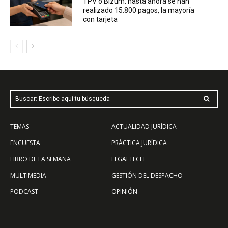
TPV o Bizum: hasta ahora se han
realizado 15.800 pagos, la mayoría
con tarjeta
Buscar: Escribe aquí tu búsqueda
TEMAS
ACTUALIDAD JURÍDICA
ENCUESTA
PRÁCTICA JURÍDICA
LIBRO DE LA SEMANA
LEGALTECH
MULTIMEDIA
GESTIÓN DEL DESPACHO
PODCAST
OPINIÓN