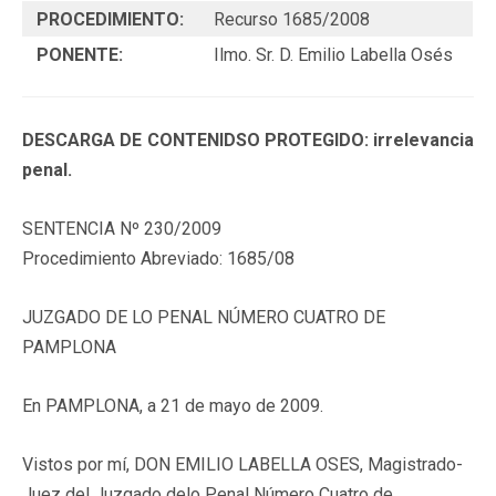
PROCEDIMIENTO:
Recurso 1685/2008
PONENTE:
Ilmo. Sr. D. Emilio Labella Osés
DESCARGA DE CONTENIDSO PROTEGIDO: irrelevancia
penal.
SENTENCIA Nº 230/2009
Procedimiento Abreviado: 1685/08
JUZGADO DE LO PENAL NÚMERO CUATRO DE
PAMPLONA
En PAMPLONA, a 21 de mayo de 2009.
Vistos por mí, DON EMILIO LABELLA OSES, Magistrado-
Juez del Juzgado delo Penal Número Cuatro de