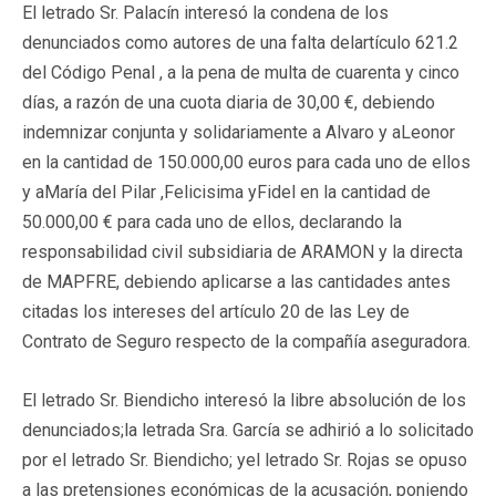
El letrado Sr. Palacín
interesó la condena de los
denunciados como autores de una falta delartículo 621.2
del Código Penal , a la pena de multa de cuarenta y cinco
días, a razón de una cuota diaria de 30,00 €, debiendo
indemnizar conjunta y solidariamente a Alvaro y aLeonor
en la cantidad de 150.000,00 euros para cada uno de ellos
y aMaría del Pilar ,Felicisima yFidel en la cantidad de
50.000,00 € para cada uno de ellos, declarando la
responsabilidad civil subsidiaria de ARAMON y la directa
de MAPFRE, debiendo aplicarse a las cantidades antes
citadas los intereses del artículo 20 de las Ley de
Contrato de Seguro respecto de la compañía aseguradora.
El letrado Sr. Biendicho
interesó la libre absolución de los
denunciados;
la letrada Sra. García
se adhirió a lo solicitado
por el letrado Sr. Biendicho; y
el letrado Sr. Rojas
se opuso
a las pretensiones económicas de la acusación, poniendo