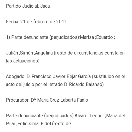
Partido Judicial:
Jaca.
Fecha:
21 de febrero de 2011
1) Parte denunciante (perjudicados):Marisa ;Eduardo ;
Julián ;Simón ;Angelina (resto de circunstancias consta en
las actuaciones)
.
Abogado: D. Francisco Javier Bejar García (sustituido en el
acto del juicio por el letrado D. Ricardo Balansó).
Procurador: Dª María Cruz Labarta Fanlo
Parte denunciante (perjudicados):Alvaro ;Leonor ;María del
Pilar ;Felicisima ;Fidel (resto de