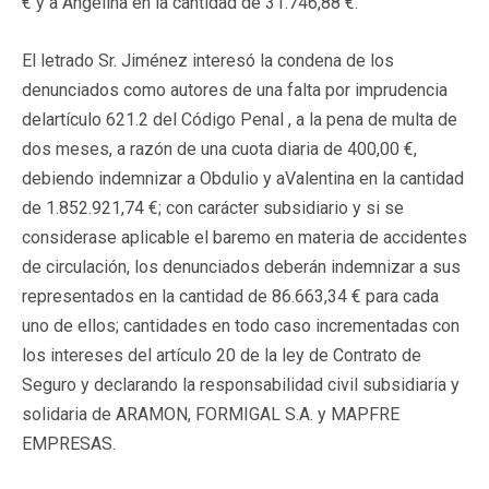
€ y a Angelina en la cantidad de 31.746,88 €.
El letrado Sr. Jiménez
interesó la condena de los
denunciados como autores de una falta por imprudencia
delartículo 621.2 del Código Penal , a la pena de multa de
dos meses, a razón de una cuota diaria de 400,00 €,
debiendo indemnizar a Obdulio y aValentina en la cantidad
de 1.852.921,74 €; con carácter subsidiario y si se
considerase aplicable el baremo en materia de accidentes
de circulación, los denunciados deberán indemnizar a sus
representados en la cantidad de 86.663,34 € para cada
uno de ellos; cantidades en todo caso incrementadas con
los intereses del artículo 20 de la ley de Contrato de
Seguro y declarando la responsabilidad civil subsidiaria y
solidaria de ARAMON, FORMIGAL S.A. y MAPFRE
EMPRESAS.