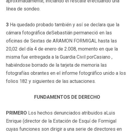
aproximadamente, iniciando el rescate efectuando una
línea de sondeo.
3
Ha quedado probado también y así se declara que la
cámara fotográfica deSebastián permaneció en las
oficinas de Sextas de ARAMON FORMIGAL hasta las
20,02 del día 4 de enero de 2.008, momento en que la
misma fue entregada a la Guardia Civil porCasiano ,
habiéndose borrado de la tarjeta de memoria las
fotografías obrantes en el informe fotográfico unido a los
folios 182 y siguientes de las actuaciones.
FUNDAMENTOS DE DERECHO
PRIMERO
Los hechos denunciados atribuidos aLuis
Enrique (director de la Estación de Esquí de Formigal
cuyas funciones son dirigir a una serie de directores en