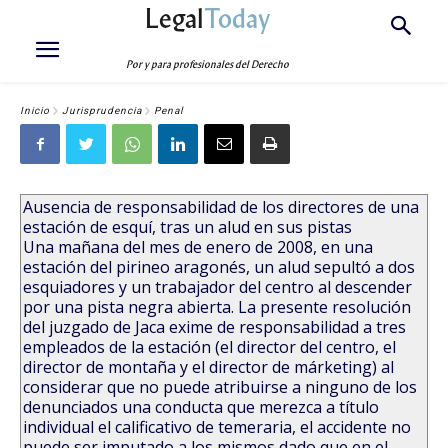
Legal
Today
Por y para profesionales del Derecho
Inicio
Jurisprudencia
Penal
Ausencia de responsabilidad de los directores de una
estación de esquí, tras un alud en sus pistas
Una mañana del mes de enero de 2008, en una
estación del pirineo aragonés, un alud sepultó a dos
esquiadores y un trabajador del centro al descender
por una pista negra abierta. La presente resolución
del juzgado de Jaca exime de responsabilidad a tres
empleados de la estación (el director del centro, el
director de montaña y el director de márketing) al
considerar que no puede atribuirse a ninguno de los
denunciados una conducta que merezca a título
individual el calificativo de temeraria, el accidente no
puede ser imputado a los mismos dado que en el