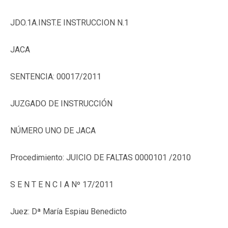
JDO.1A.INST.E INSTRUCCION N.1
JACA
SENTENCIA: 00017/2011
JUZGADO DE INSTRUCCIÓN
NÚMERO UNO DE JACA
Procedimiento: JUICIO DE FALTAS 0000101 /2010
S E N T E N C I A Nº 17/2011
Juez:
Dª María Espiau Benedicto