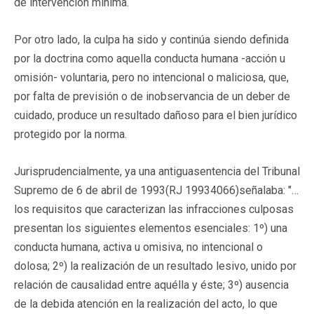
de intervención mínima.
Por otro lado, la culpa ha sido y continúa siendo definida
por la doctrina como aquella conducta humana -acción u
omisión- voluntaria, pero no intencional o maliciosa, que,
por falta de previsión o de inobservancia de un deber de
cuidado, produce un resultado dañoso para el bien jurídico
protegido por la norma.
Jurisprudencialmente, ya una antiguasentencia del Tribunal
Supremo de 6 de abril de 1993(RJ 19934066)señalaba: "…
los requisitos que caracterizan las infracciones culposas
presentan los siguientes elementos esenciales: 1º) una
conducta humana, activa u omisiva, no intencional o
dolosa; 2º) la realización de un resultado lesivo, unido por
relación de causalidad entre aquélla y éste; 3º) ausencia
de la debida atención en la realización del acto, lo que