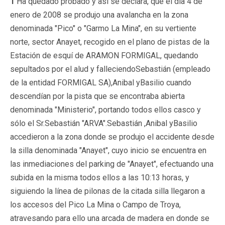
1
Ha quedado probado y así se declara, que el día 4 de
enero de 2008 se produjo una avalancha en la zona
denominada "Pico" o "Garmo La Mina", en su vertiente
norte, sector Anayet, recogido en el plano de pistas de la
Estación de esquí de ARAMON FORMIGAL, quedando
sepultados por el alud y falleciendoSebastián (empleado
de la entidad FORMIGAL SA),Anibal yBasilio cuando
descendían por la pista que se encontraba abierta
denominada "Ministerio", portando todos ellos casco y
sólo el Sr.Sebastián "ARVA".Sebastián ,Anibal yBasilio
accedieron a la zona donde se produjo el accidente desde
la silla denominada "Anayet", cuyo inicio se encuentra en
las inmediaciones del parking de "Anayet", efectuando una
subida en la misma todos ellos a las 10:13 horas, y
siguiendo la línea de pilonas de la citada silla llegaron a
los accesos del Pico La Mina o Campo de Troya,
atravesando para ello una arcada de madera en donde se