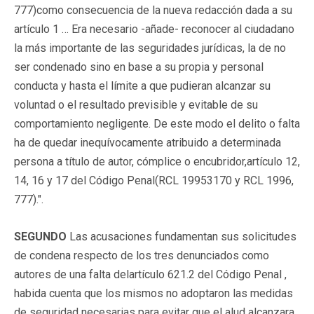
777)como consecuencia de la nueva redacción dada a su
artículo 1 … Era necesario -añade- reconocer al ciudadano
la más importante de las seguridades jurídicas, la de no
ser condenado sino en base a su propia y personal
conducta y hasta el límite a que pudieran alcanzar su
voluntad o el resultado previsible y evitable de su
comportamiento negligente. De este modo el delito o falta
ha de quedar inequívocamente atribuido a determinada
persona a título de autor, cómplice o encubridor,artículo 12,
14, 16 y 17 del Código Penal(RCL 19953170 y RCL 1996,
777).".
SEGUNDO
Las acusaciones fundamentan sus solicitudes
de condena respecto de los tres denunciados como
autores de una falta delartículo 621.2 del Código Penal ,
habida cuenta que los mismos no adoptaron las medidas
de seguridad necesarias para evitar que el alud alcanzara