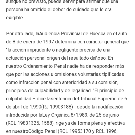
aunque no previsto, puede servir para afirmar que una
persona ha omitido el deber de cuidado que le era
exigible.
Por otro lado, laAudiencia Provincial de Huesca en el auto
de 8 de enero de 1997 determina con carácter general que
"la acción imprudente o negligente precisa de una
actuación personal origen del resultado dañoso. En
nuestro Ordenamiento Penal nadie ha de responder más
que por las acciones u omisiones voluntarias tipificadas
como infracción penal con anterioridad a su comisión,
principios de culpabilidad y de legalidad. "El principio de
culpabilidad – dice lasentencia del Tribunal Supremo de 6
de abril de 1.990(RJ 19903188)-, desde la modificación
introducida por laLey Orgánica 8/1.983, de 25 de junio
(RCL 19831325, 1588), rige ya de forma plena y efectiva
en nuestroCódigo Penal (RCL 19953170 y RCL 1996,