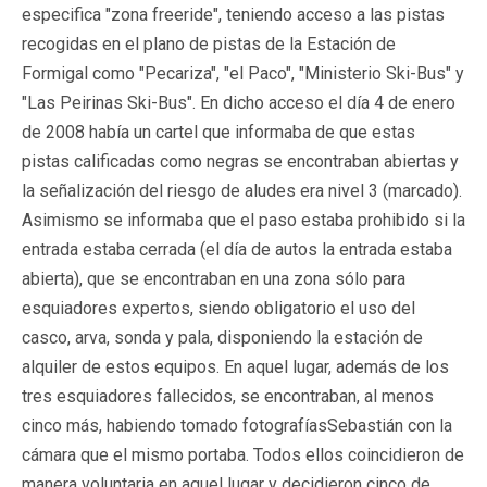
especifica "zona freeride", teniendo acceso a las pistas
recogidas en el plano de pistas de la Estación de
Formigal como "Pecariza", "el Paco", "Ministerio Ski-Bus" y
"Las Peirinas Ski-Bus". En dicho acceso el día 4 de enero
de 2008 había un cartel que informaba de que estas
pistas calificadas como negras se encontraban abiertas y
la señalización del riesgo de aludes era nivel 3 (marcado).
Asimismo se informaba que el paso estaba prohibido si la
entrada estaba cerrada (el día de autos la entrada estaba
abierta), que se encontraban en una zona sólo para
esquiadores expertos, siendo obligatorio el uso del
casco, arva, sonda y pala, disponiendo la estación de
alquiler de estos equipos. En aquel lugar, además de los
tres esquiadores fallecidos, se encontraban, al menos
cinco más, habiendo tomado fotografíasSebastián con la
cámara que el mismo portaba. Todos ellos coincidieron de
manera voluntaria en aquel lugar y decidieron cinco de