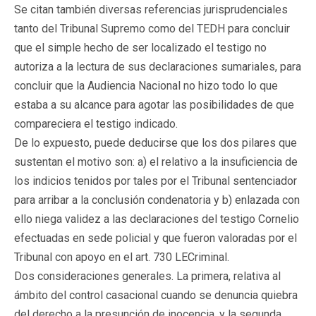
Se citan también diversas referencias jurisprudenciales
tanto del Tribunal Supremo como del TEDH para concluir
que el simple hecho de ser localizado el testigo no
autoriza a la lectura de sus declaraciones sumariales, para
concluir que la Audiencia Nacional no hizo todo lo que
estaba a su alcance para agotar las posibilidades de que
compareciera el testigo indicado.
De lo expuesto, puede deducirse que los dos pilares que
sustentan el motivo son: a) el relativo a la insuficiencia de
los indicios tenidos por tales por el Tribunal sentenciador
para arribar a la conclusión condenatoria y b) enlazada con
ello niega validez a las declaraciones del testigo Cornelio
efectuadas en sede policial y que fueron valoradas por el
Tribunal con apoyo en el art. 730 LECriminal.
Dos consideraciones generales. La primera, relativa al
ámbito del control casacional cuando se denuncia quiebra
del derecho a la presunción de inocencia, y la segunda