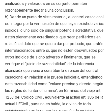
analizados y valorados en su conjunto permiten
razonablemente llegar a una conclusión.
b) Desde un punto de vista material, el control casacional
se integra por la verificación de que hayan existido varios
indicios, o uno sólo de singular potencia acreditativa, que
estén plenamente acreditados, que sean periféricos en
relación al dato que se quiera dar por probado, que estén
interrelacionados entre sí, que no estén desvirtuados por
otros indicios de signo adverso y finalmente, que se
verifique el "juicio de razonabilidad" de la inferencia
alcanzada que viene a constituir la esencia del control
casacional en relación a la prueba indiciaria, entendiendo
esta razonabilidad como "enlace preciso y directo según
las reglas del criterio humano", en términos del viejo art.
1253 del Código Civil , equivalente al actual art. 386 de la
actual LECivil , pues no en balde, la divisa de todo
enjuiciamiento es la de ser la expresión de un juicio