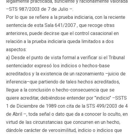
legalmente practicada, suficiente y racionalmente valorada
–STS 987/2003 de 7 de Julio –.
Por lo que se refiere a la prueba indiciaria, con la reciente
sentencia de esta Sala 641/2007 , que recoge otras
anteriores, puede decirse que el control casacional en
relación a la prueba indiciaria queda limitados a dos
aspectos:
a) Desde el punto de vista formal a verificar si el Tribunal
sentenciador expresó los indicios o hechos-base
acreditados y la existencia de un razonamiento –juicio de
inferencia–que partiendo de tales hechos acreditados,
llegue a la conclusión o hecho-consecuencia que se
quiere acreditar, debiéndose entender por "indicio" –SSTS
1 de Diciembre de 1989 con cita de la STS 499/2003 de 4
de Abril –, toda señal o dato que da a conocer lo oculto, en
virtud de las circunstancias que concurren en un hecho,
dándole carácter de verosimilitud, indicio o indicios que