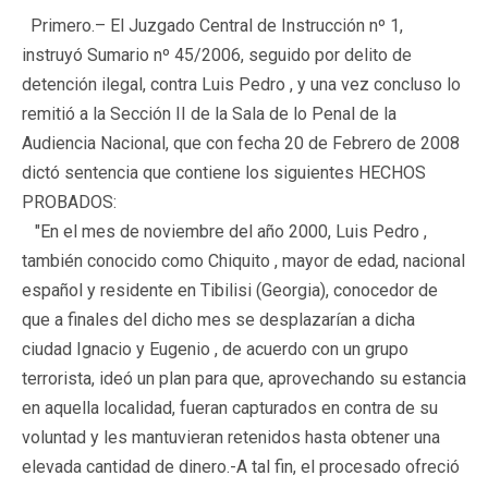
Primero.
–
El Juzgado Central de Instrucción nº 1,
instruyó Sumario nº 45/2006, seguido por delito de
detención ilegal, contra Luis Pedro , y una vez concluso lo
remitió a la Sección II de la Sala de lo Penal de la
Audiencia Nacional, que con fecha 20 de Febrero de 2008
dictó sentencia que contiene los siguientes HECHOS
PROBADOS:
"En el mes de noviembre del año 2000, Luis Pedro ,
también conocido como Chiquito , mayor de edad, nacional
español y residente en Tibilisi (Georgia), conocedor de
que a finales del dicho mes se desplazarían a dicha
ciudad Ignacio y Eugenio , de acuerdo con un grupo
terrorista, ideó un plan para que, aprovechando su estancia
en aquella localidad, fueran capturados en contra de su
voluntad y les mantuvieran retenidos hasta obtener una
elevada cantidad de dinero.-A tal fin, el procesado ofreció