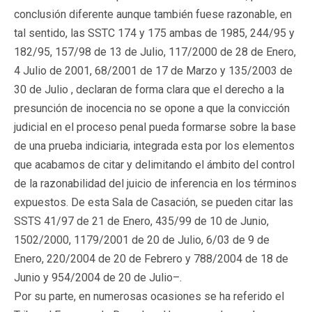
conclusión diferente aunque también fuese razonable, en
tal sentido, las SSTC 174 y 175 ambas de 1985, 244/95 y
182/95, 157/98 de 13 de Julio, 117/2000 de 28 de Enero,
4 Julio de 2001, 68/2001 de 17 de Marzo y 135/2003 de
30 de Julio , declaran de forma clara que el derecho a la
presunción de inocencia no se opone a que la convicción
judicial en el proceso penal pueda formarse sobre la base
de una prueba indiciaria, integrada esta por los elementos
que acabamos de citar y delimitando el ámbito del control
de la razonabilidad del juicio de inferencia en los términos
expuestos. De esta Sala de Casación, se pueden citar las
SSTS 41/97 de 21 de Enero, 435/99 de 10 de Junio,
1502/2000, 1179/2001 de 20 de Julio, 6/03 de 9 de
Enero, 220/2004 de 20 de Febrero y 788/2004 de 18 de
Junio y 954/2004 de 20 de Julio–.
Por su parte, en numerosas ocasiones se ha referido el