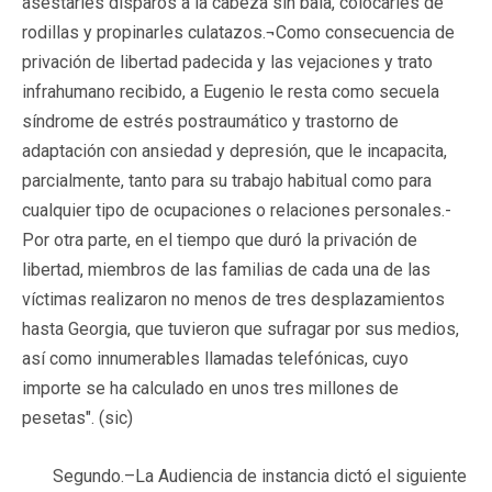
asestarles disparos a la cabeza sin bala, colocarles de
rodillas y propinarles culatazos.¬Como consecuencia de
privación de libertad padecida y las vejaciones y trato
infrahumano recibido, a Eugenio le resta como secuela
síndrome de estrés postraumático y trastorno de
adaptación con ansiedad y depresión, que le incapacita,
parcialmente, tanto para su trabajo habitual como para
cualquier tipo de ocupaciones o relaciones personales.-
Por otra parte, en el tiempo que duró la privación de
libertad, miembros de las familias de cada una de las
víctimas realizaron no menos de tres desplazamientos
hasta Georgia, que tuvieron que sufragar por sus medios,
así como innumerables llamadas telefónicas, cuyo
importe se ha calculado en unos tres millones de
pesetas". (sic)
Segundo.
–
La Audiencia de instancia dictó el siguiente