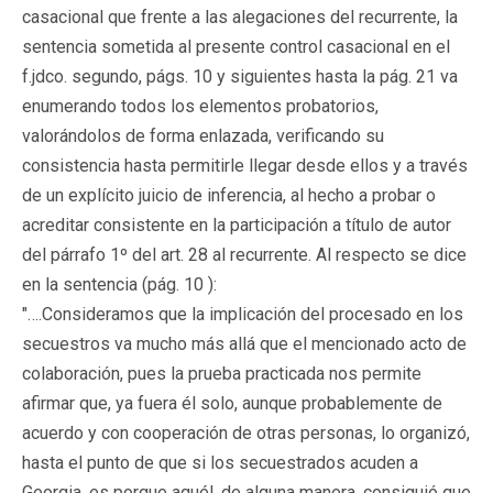
casacional que frente a las alegaciones del recurrente, la
sentencia sometida al presente control casacional en el
f.jdco. segundo, págs. 10 y siguientes hasta la pág. 21 va
enumerando todos los elementos probatorios,
valorándolos de forma enlazada, verificando su
consistencia hasta permitirle llegar desde ellos y a través
de un explícito juicio de inferencia, al hecho a probar o
acreditar consistente en la participación a título de autor
del párrafo 1º del art. 28 al recurrente. Al respecto se dice
en la sentencia (pág. 10 ):
"….Consideramos que la implicación del procesado en los
secuestros va mucho más allá que el mencionado acto de
colaboración, pues la prueba practicada nos permite
afirmar que, ya fuera él solo, aunque probablemente de
acuerdo y con cooperación de otras personas, lo organizó,
hasta el punto de que si los secuestrados acuden a
Georgia, es porque aquél, de alguna manera, consiguió que