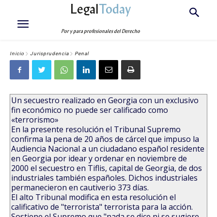
Legal
Today
Por y para profesionales del Derecho
Inicio
Jurisprudencia
Penal
Un secuestro realizado en Georgia con un exclusivo
fin económico no puede ser calificado como
«terrorismo»
En la presente resolución el Tribunal Supremo
confirma la pena de 20 años de cárcel que impuso la
Audiencia Nacional a un ciudadano español residente
en Georgia por idear y ordenar en noviembre de
2000 el secuestro en Tiflis, capital de Georgia, de dos
industriales también españoles. Dichos industriales
permanecieron en cautiverio 373 días.
El alto Tribunal modifica en esta resolución el
calificativo de "terrorista" terrorista para la acción.
Sostiene el Supremo que "nada se dice ni se sugiere