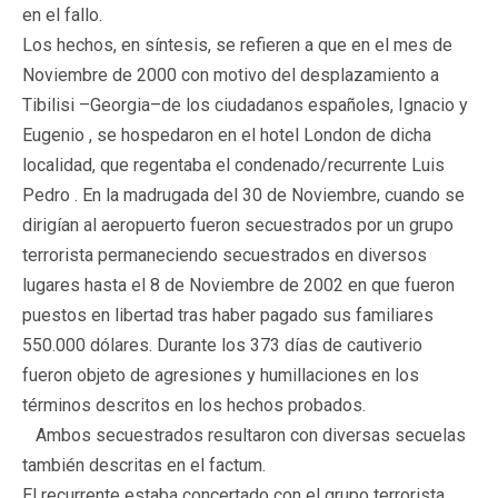
en el fallo.
Los hechos, en síntesis, se refieren a que en el mes de
Noviembre de 2000 con motivo del desplazamiento a
Tibilisi –Georgia–de los ciudadanos españoles, Ignacio y
Eugenio , se hospedaron en el hotel London de dicha
localidad, que regentaba el condenado/recurrente Luis
Pedro . En la madrugada del 30 de Noviembre, cuando se
dirigían al aeropuerto fueron secuestrados por un grupo
terrorista permaneciendo secuestrados en diversos
lugares hasta el 8 de Noviembre de 2002 en que fueron
puestos en libertad tras haber pagado sus familiares
550.000 dólares. Durante los 373 días de cautiverio
fueron objeto de agresiones y humillaciones en los
términos descritos en los hechos probados.
Ambos secuestrados resultaron con diversas secuelas
también descritas en el factum.
El recurrente estaba concertado con el grupo terrorista