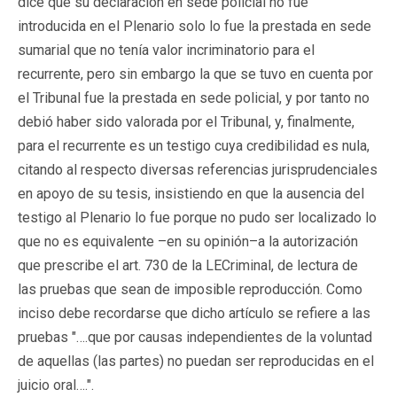
dice que su declaración en sede policial no fue
introducida en el Plenario solo lo fue la prestada en sede
sumarial que no tenía valor incriminatorio para el
recurrente, pero sin embargo la que se tuvo en cuenta por
el Tribunal fue la prestada en sede policial, y por tanto no
debió haber sido valorada por el Tribunal, y, finalmente,
para el recurrente es un testigo cuya credibilidad es nula,
citando al respecto diversas referencias jurisprudenciales
en apoyo de su tesis, insistiendo en que la ausencia del
testigo al Plenario lo fue porque no pudo ser localizado lo
que no es equivalente –en su opinión–a la autorización
que prescribe el art. 730 de la LECriminal, de lectura de
las pruebas que sean de imposible reproducción. Como
inciso debe recordarse que dicho artículo se refiere a las
pruebas "….que por causas independientes de la voluntad
de aquellas (las partes) no puedan ser reproducidas en el
juicio oral….".