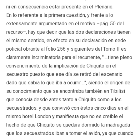
ni en consecuencia estar presente en el Plenario.
En lo referente a la primera cuestión, y frente a lo
extensamente argumentado en el motivo –pág. 50 del
recurso–, hay que decir que las dos declaraciones tienen
el mismo sentido, en efecto en su declaración en sede
policial obrante al folio 256 y siguientes del Tomo II es
claramente incriminatoria para el recurrente, "….tiene pleno
convencimiento de la implicación de Chiquito en el
secuestro puesto que ese día se retiró del escenario
dado que sabía lo que iba a ocurrir….", siendo el origen de
su conocimiento que se encontraba también en Tibilisi
que conocía desde antes tanto a Chiquito como a los
secuestrados, y que convivió con éstos cinco días en el
mismo hotel London y manifiesta que no es creíble el
hecho de que Chiquito se quedara dormido la madrugada
que los secuestrados iban a tomar el avión, ya que cuando