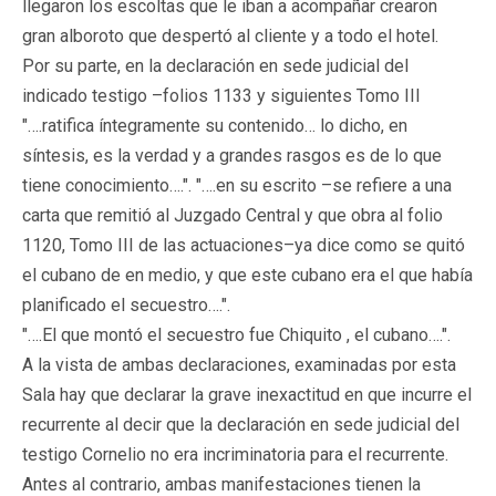
llegaron los escoltas que le iban a acompañar crearon
gran alboroto que despertó al cliente y a todo el hotel.
Por su parte, en la declaración en sede judicial del
indicado testigo –folios 1133 y siguientes Tomo III
"….ratifica íntegramente su contenido… lo dicho, en
síntesis, es la verdad y a grandes rasgos es de lo que
tiene conocimiento….". "….en su escrito –se refiere a una
carta que remitió al Juzgado Central y que obra al folio
1120, Tomo III de las actuaciones–ya dice como se quitó
el cubano de en medio, y que este cubano era el que había
planificado el secuestro….".
"….El que montó el secuestro fue Chiquito , el cubano….".
A la vista de ambas declaraciones, examinadas por esta
Sala hay que declarar la grave inexactitud en que incurre el
recurrente al decir que la declaración en sede judicial del
testigo Cornelio no era incriminatoria para el recurrente.
Antes al contrario, ambas manifestaciones tienen la