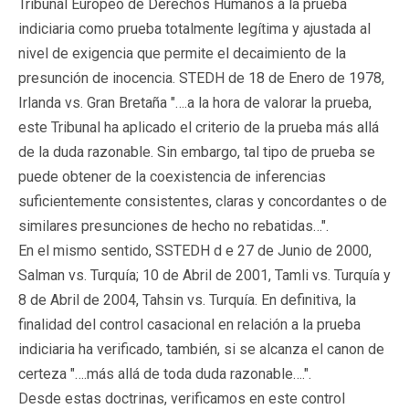
Tribunal Europeo de Derechos Humanos a la prueba
indiciaria como prueba totalmente legítima y ajustada al
nivel de exigencia que permite el decaimiento de la
presunción de inocencia. STEDH de 18 de Enero de 1978,
Irlanda vs. Gran Bretaña "….a la hora de valorar la prueba,
este Tribunal ha aplicado el criterio de la prueba más allá
de la duda razonable. Sin embargo, tal tipo de prueba se
puede obtener de la coexistencia de inferencias
suficientemente consistentes, claras y concordantes o de
similares presunciones de hecho no rebatidas…".
En el mismo sentido, SSTEDH d e 27 de Junio de 2000,
Salman vs. Turquía; 10 de Abril de 2001, Tamli vs. Turquía y
8 de Abril de 2004, Tahsin vs. Turquía. En definitiva, la
finalidad del control casacional en relación a la prueba
indiciaria ha verificado, también, si se alcanza el canon de
certeza "….más allá de toda duda razonable….".
Desde estas doctrinas, verificamos en este control