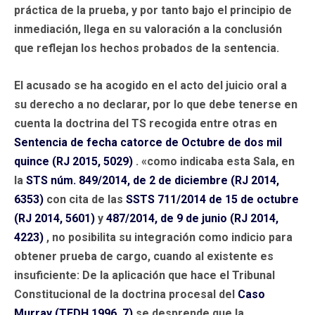
práctica de la prueba, y por tanto bajo el principio de
inmediación, llega en su valoración a la conclusión
que reflejan los hechos probados de la sentencia.
El acusado se ha acogido en el acto del juicio oral a
su derecho a no declarar, por lo que debe tenerse en
cuenta la doctrina del TS recogida entre otras en
Sentencia de fecha catorce de Octubre de dos mil
quince (RJ 2015, 5029)
. «como indicaba esta Sala, en
la
STS núm. 849/2014, de 2 de diciembre (RJ 2014,
6353)
con cita de las
SSTS 711/2014 de 15 de octubre
(RJ 2014, 5601)
y
487/2014, de 9 de junio (RJ 2014,
4223)
, no posibilita su integración como indicio para
obtener prueba de cargo, cuando al existente es
insuficiente: De la aplicación que hace el Tribunal
Constitucional de la doctrina procesal del
Caso
Murray (TEDH 1996, 7)
se desprende que la