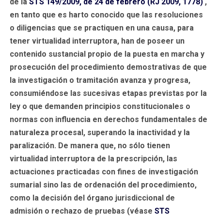
de la
STS 149/2009, de 24 de febrero (RJ 2009, 1778)
,
en tanto que es harto conocido que las resoluciones
o diligencias que se practiquen en una causa, para
tener virtualidad interruptora, han de poseer un
contenido sustancial propio de la puesta en marcha y
prosecución del procedimiento demostrativas de que
la investigación o tramitación avanza y progresa,
consumiéndose las sucesivas etapas previstas por la
ley o que demanden principios constitucionales o
normas con influencia en derechos fundamentales de
naturaleza procesal, superando la inactividad y la
paralización. De manera que, no sólo tienen
virtualidad interruptora de la prescripción, las
actuaciones practicadas con fines de investigación
sumarial sino las de ordenación del procedimiento,
como la decisión del órgano jurisdiccional de
admisión o rechazo de pruebas (véase
STS