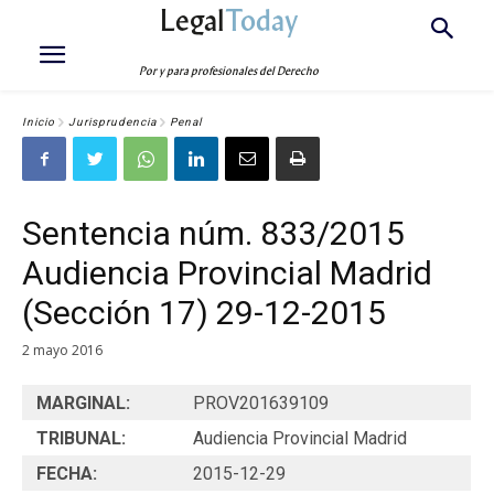
Legal
Today
Por y para profesionales del Derecho
Inicio
Jurisprudencia
Penal
Sentencia núm. 833/2015
Audiencia Provincial Madrid
(Sección 17) 29-12-2015
2 mayo 2016
MARGINAL:
PROV201639109
TRIBUNAL:
Audiencia Provincial Madrid
FECHA:
2015-12-29