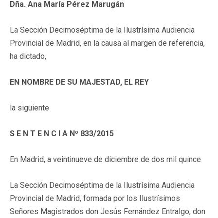
Dña. Ana María Pérez Marugán
La Sección Decimoséptima de la Ilustrísima Audiencia
Provincial de Madrid, en la causa al margen de referencia,
ha dictado,
EN NOMBRE DE SU MAJESTAD, EL REY
la siguiente
S E N T E N C I A Nº 833/2015
En Madrid, a veintinueve de diciembre de dos mil quince
La Sección Decimoséptima de la Ilustrísima Audiencia
Provincial de Madrid, formada por los Ilustrísimos
Señores Magistrados don Jesús Fernández Entralgo, don