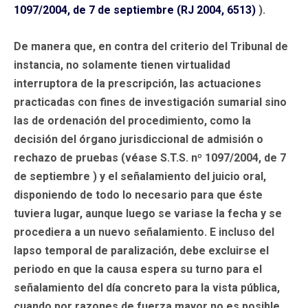
1097/2004, de 7 de septiembre (RJ 2004, 6513)
).
De manera que, en contra del criterio del Tribunal de
instancia, no solamente tienen virtualidad
interruptora de la prescripción, las actuaciones
practicadas con fines de investigación sumarial sino
las de ordenación del procedimiento, como la
decisión del órgano jurisdiccional de admisión o
rechazo de pruebas (véase S.T.S. nº 1097/2004, de 7
de septiembre ) y el señalamiento del juicio oral,
disponiendo de todo lo necesario para que éste
tuviera lugar, aunque luego se variase la fecha y se
procediera a un nuevo señalamiento. E incluso del
lapso temporal de paralización, debe excluirse el
periodo en que la causa espera su turno para el
señalamiento del día concreto para la vista pública,
cuando por razones de fuerza mayor no es posible