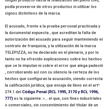
ningún producto hasta la finalización del pleito civil,
podía proveerse de otros productos ni utilizar los
signos distintivos de la marca.
El acusado, frente a la prueba personal practicada y
la documental expuesta , que acreditan la falta de
autorización del acusado para seguir manteniendo el
contrato de franquicia, y la utilización de la marca
TELEPIZZA, no ha declarado en el plenario, y por lo
tanto no ha ofrecido explicaciones sobre los hechos
que se le imputan ni sobre el error que alega padeció
, corroborando así con su silencio la certeza de los
hechos que configuran la acusación, siendo correcta
la calificación jurídica, que encaja de lleno en el artº
274.1 del
Código Penal (RCL 1995, 3170 y RCL 1996,
777)
es la siguiente: «… el que, con fines industriales
o comerciales, sin consentimiento del titular de un