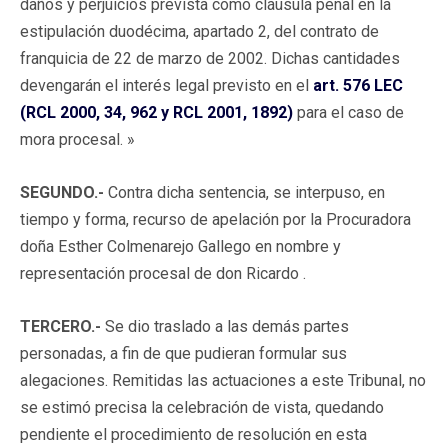
daños y perjuicios prevista como cláusula penal en la
estipulación duodécima, apartado 2, del contrato de
franquicia de 22 de marzo de 2002. Dichas cantidades
devengarán el interés legal previsto en el
art. 576
LEC
(RCL 2000, 34, 962 y RCL 2001, 1892)
para el caso de
mora procesal. »
SEGUNDO.-
Contra dicha sentencia, se interpuso, en
tiempo y forma, recurso de apelación por la Procuradora
doña Esther Colmenarejo Gallego en nombre y
representación procesal de don Ricardo .
TERCERO.-
Se dio traslado a las demás partes
personadas, a fin de que pudieran formular sus
alegaciones. Remitidas las actuaciones a este Tribunal, no
se estimó precisa la celebración de vista, quedando
pendiente el procedimiento de resolución en esta