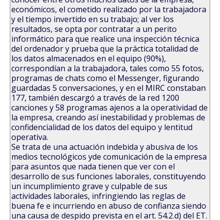
económicos, el cometido realizado por la trabajadora
y el tiempo invertido en su trabajo; al ver los
resultados, se opta por contratar a un perito
informático para que realice una inspección técnica
del ordenador y prueba que la práctica totalidad de
los datos almacenados en el equipo (90%),
correspondían a la trabajadora, tales como 55 fotos,
programas de chats como el Messenger, figurando
guardadas 5 conversaciones, y en el MIRC constaban
177, también descargó a través de la red 1200
canciones y 58 programas ajenos a la operatividad de
la empresa, creando así inestabilidad y problemas de
confidencialidad de los datos del equipo y lentitud
operativa.
Se trata de una actuación indebida y abusiva de los
medios tecnológicos yde comunicación de la empresa
para asuntos que nada tienen que ver con el
desarrollo de sus funciones laborales, constituyendo
un incumplimiento grave y culpable de sus
actividades laborales, infringiendo las reglas de
buena fe e incurriendo en abuso de confianza siendo
una causa de despido prevista en el art. 54.2.d) del ET.