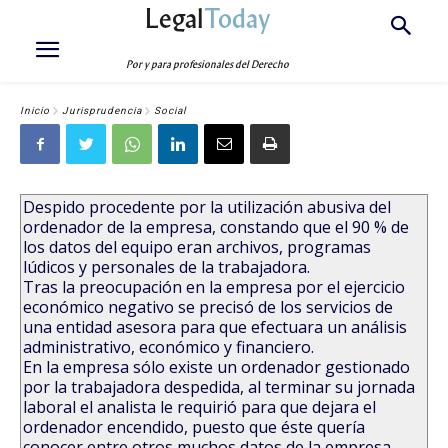
Legal
Today
Por y para profesionales del Derecho
Inicio
Jurisprudencia
Social
Despido procedente por la utilización abusiva del
ordenador de la empresa, constando que el 90 % de
los datos del equipo eran archivos, programas
lúdicos y personales de la trabajadora.
Tras la preocupación en la empresa por el ejercicio
económico negativo se precisó de los servicios de
una entidad asesora para que efectuara un análisis
administrativo, económico y financiero.
En la empresa sólo existe un ordenador gestionado
por la trabajadora despedida, al terminar su jornada
laboral el analista le requirió para que dejara el
ordenador encendido, puesto que éste quería
conocer entre otros muchos datos de la empresa,