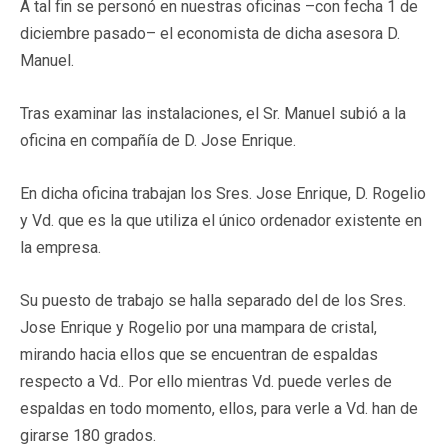
A tal fin se personó en nuestras oficinas –con fecha 1 de
diciembre pasado– el economista de dicha asesora D.
Manuel.
Tras examinar las instalaciones, el Sr. Manuel subió a la
oficina en compañía de D. Jose Enrique.
En dicha oficina trabajan los Sres. Jose Enrique, D. Rogelio
y Vd. que es la que utiliza el único ordenador existente en
la empresa.
Su puesto de trabajo se halla separado del de los Sres.
Jose Enrique y Rogelio por una mampara de cristal,
mirando hacia ellos que se encuentran de espaldas
respecto a Vd.. Por ello mientras Vd. puede verles de
espaldas en todo momento, ellos, para verle a Vd. han de
girarse 180 grados.