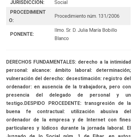
JURISDICCIÓN:
Social
PROCEDIMIENT
Procedimiento núm. 131/2006
O:
Ilmo. Sr. D. Julia María Bobillo
PONENTE:
Blanco
DERECHOS FUNDAMENTALES: derecho a la intimidad
personal: alcance: ámbito laboral: determinación;
vulneración del derecho: desestimación: registro del
ordenador: en ausencia de la trabajadora, pero con
presencia del delegado de personal y un
testigo.DESPIDO PROCEDENTE: transgresión de la
buena fe contractual: utilización abusiva del
ordenador de la empresa y de Internet con fines
particulares y lúdicos durante la jornada laboral. El
Juzgado de lo Social núm. 1 de Eibar, en autos