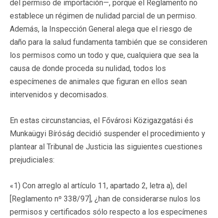
del permiso de importación—, porque el Reglamento no
establece un régimen de nulidad parcial de un permiso.
Además, la Inspección General alega que el riesgo de
daño para la salud fundamenta también que se consideren
los permisos como un todo y que, cualquiera que sea la
causa de donde proceda su nulidad, todos los
especímenes de animales que figuran en ellos sean
intervenidos y decomisados.
En estas circunstancias, el Fővárosi Közigazgatási és
Munkaügyi Bíróság decidió suspender el procedimiento y
plantear al Tribunal de Justicia las siguientes cuestiones
prejudiciales:
«1) Con arreglo al artículo 11, apartado 2, letra a), del
[Reglamento nº 338/97], ¿han de considerarse nulos los
permisos y certificados sólo respecto a los especímenes