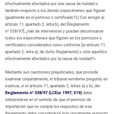
efectivamente afectados por una causa de nulidad o
también respecto a los demás especímenes que figuran
igualmente en el permiso o certificado?2) Con arreglo al
artículo 11, apartado 2, letra b), del [Reglamento
nº 338/97], ¿han de intervenirse y pueden decomisarse
todos los especímenes que figuren en los permisos o
certificados considerados nulos conforme [al artículo 11,
apartado 2, letra a), de dicho Reglamento] o sólo aquéllos
efectivamente afectados por la causa de nulidad?»
Mediante sus cuestiones prejudiciales, que procede
examinar conjuntamente, el tribunal remitente pregunta, en
esencia, si el artículo 11, apartado 2, letras a) y b), del
Reglamento nº 338/97 (LCEur 1997, 519)
debe
interpretarse en el sentido de que el permiso de
importación que no cumpla los requisitos de ese
Reglamento debe considerarse nulo únicamente respecto