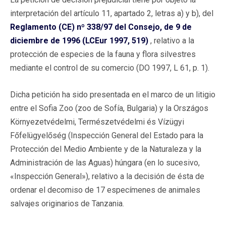
interpretación del artículo 11, apartado 2, letras a) y b), del
Reglamento (CE) nº 338/97 del Consejo, de 9 de
diciembre de 1996 (LCEur 1997, 519)
, relativo a la
protección de especies de la fauna y flora silvestres
mediante el control de su comercio (DO 1997, L 61, p. 1).
Dicha petición ha sido presentada en el marco de un litigio
entre el Sofia Zoo (zoo de Sofía, Bulgaria) y la Országos
Környezetvédelmi, Természetvédelmi és Vízügyi
Főfelügyelőség (Inspección General del Estado para la
Protección del Medio Ambiente y de la Naturaleza y la
Administración de las Aguas) húngara (en lo sucesivo,
«Inspección General»), relativo a la decisión de ésta de
ordenar el decomiso de 17 especímenes de animales
salvajes originarios de Tanzania.