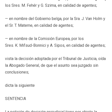
los Sres. M. Fehér y G. Szima, en calidad de agentes;
— en nombre del Gobierno belga, por la Sra. J. Van Holm y
el Sr. T. Materne, en calidad de agentes;
— en nombre de la Comisión Europea, por los
Sres. K. Mifsud-Bonnici y A. Sipos, en calidad de agentes;
vista la decisión adoptada por el Tribunal de Justicia, oída
la Abogado General, de que el asunto sea juzgado sin
conclusiones;
dicta la siguiente
SENTENCIA
La petición de decisión prejudicial tiene por objeto la