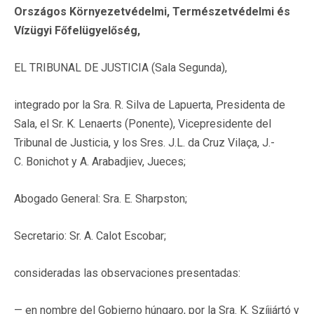
Országos Környezetvédelmi, Természetvédelmi és
Vízügyi Főfelügyelőség,
EL TRIBUNAL DE JUSTICIA (Sala Segunda),
integrado por la Sra. R. Silva de Lapuerta, Presidenta de
Sala, el Sr. K. Lenaerts (Ponente), Vicepresidente del
Tribunal de Justicia, y los Sres. J.L. da Cruz Vilaça, J.-
C. Bonichot y A. Arabadjiev, Jueces;
Abogado General: Sra. E. Sharpston;
Secretario: Sr. A. Calot Escobar;
consideradas las observaciones presentadas:
— en nombre del Gobierno húngaro, por la Sra. K. Szíjjártó y