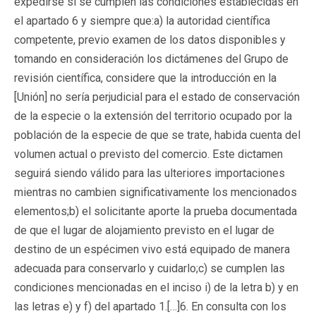
expedirse si se cumplen las condiciones establecidas en
el apartado 6 y siempre que:a) la autoridad científica
competente, previo examen de los datos disponibles y
tomando en consideración los dictámenes del Grupo de
revisión científica, considere que la introducción en la
[Unión] no sería perjudicial para el estado de conservación
de la especie o la extensión del territorio ocupado por la
población de la especie de que se trate, habida cuenta del
volumen actual o previsto del comercio. Este dictamen
seguirá siendo válido para las ulteriores importaciones
mientras no cambien significativamente los mencionados
elementos;b) el solicitante aporte la prueba documentada
de que el lugar de alojamiento previsto en el lugar de
destino de un espécimen vivo está equipado de manera
adecuada para conservarlo y cuidarlo;c) se cumplen las
condiciones mencionadas en el inciso i) de la letra b) y en
las letras e) y f) del apartado 1.[…]6. En consulta con los