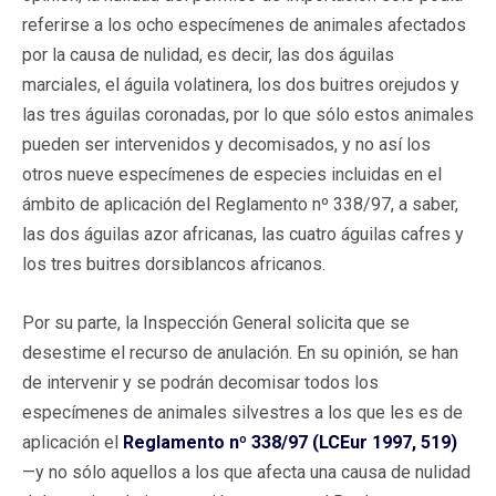
referirse a los ocho especímenes de animales afectados
por la causa de nulidad, es decir, las dos águilas
marciales, el águila volatinera, los dos buitres orejudos y
las tres águilas coronadas, por lo que sólo estos animales
pueden ser intervenidos y decomisados, y no así los
otros nueve especímenes de especies incluidas en el
ámbito de aplicación del Reglamento nº 338/97, a saber,
las dos águilas azor africanas, las cuatro águilas cafres y
los tres buitres dorsiblancos africanos.
Por su parte, la Inspección General solicita que se
desestime el recurso de anulación. En su opinión, se han
de intervenir y se podrán decomisar todos los
especímenes de animales silvestres a los que les es de
aplicación el
Reglamento nº 338/97 (LCEur 1997, 519)
—y no sólo aquellos a los que afecta una causa de nulidad