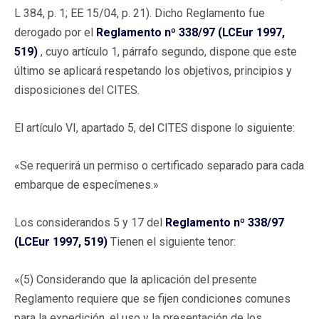
L 384, p. 1; EE 15/04, p. 21). Dicho Reglamento fue
derogado por el
Reglamento nº 338/97 (LCEur 1997,
519)
, cuyo artículo 1, párrafo segundo, dispone que este
último se aplicará respetando los objetivos, principios y
disposiciones del CITES.
El artículo VI, apartado 5, del CITES dispone lo siguiente:
«Se requerirá un permiso o certificado separado para cada
embarque de especímenes.»
Los considerandos 5 y 17 del
Reglamento nº 338/97
(LCEur 1997, 519)
Tienen el siguiente tenor:
«(5) Considerando que la aplicación del presente
Reglamento requiere que se fijen condiciones comunes
para la expedición, el uso y la presentación de los