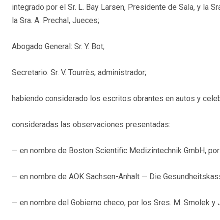
integrado por el Sr. L. Bay Larsen, Presidente de Sala, y la S
la Sra. A. Prechal, Jueces;
Abogado General: Sr. Y. Bot;
Secretario: Sr. V. Tourrès, administrador;
habiendo considerado los escritos obrantes en autos y celeb
consideradas las observaciones presentadas:
— en nombre de Boston Scientific Medizintechnik GmbH, por e
— en nombre de AOK Sachsen-Anhalt — Die Gesundheitskasse,
— en nombre del Gobierno checo, por los Sres. M. Smolek y J.