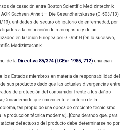
rsos de casación entre Boston Scientific Medizintechnik
 y AOK Sachsen-Anhalt — Die Gesundheitskasse (C-503/13)
/13), entidades de seguro obligatorio de enfermedad, por
s ligados a la colocación de marcapasos y de un
lizados en la Unión Europea por G. GmbH (en lo sucesivo,
tific Medizintechnik.
no, de la
Directiva 85/374 (LCEur 1985, 712)
enuncian:
de los Estados miembros en materia de responsabilidad del
de sus productos dado que las actuales divergencias entre
grados de protección del consumidor frente a los daños
o;Considerando que únicamente el criterio de la
problema, tan propio de una época de creciente tecnicismo
 a la producción técnica moderna;[…]Considerando que, para
l carácter defectuoso del producto debe determinarse no por