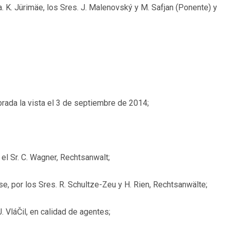
ra. K. Jürimäe, los Sres. J. Malenovský y M. Safjan (Ponente) y
rada la vista el 3 de septiembre de 2014;
l Sr. C. Wagner, Rechtsanwalt;
 por los Sres. R. Schultze-Zeu y H. Rien, Rechtsanwälte;
 VláČil, en calidad de agentes;