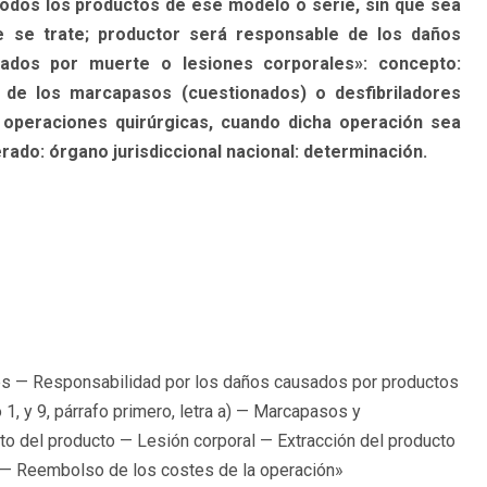
todos los productos de ese modelo o serie, sin que sea
 se trate; productor será responsable de los daños
ados por muerte o lesiones corporales»: concepto:
ón de los marcapasos (cuestionados) o desfibriladores
s operaciones quirúrgicas, cuando dicha operación sea
rado: órgano jurisdiccional nacional: determinación.
es — Responsabilidad por los daños causados por productos
, y 9, párrafo primero, letra a) — Marcapasos y
o del producto — Lesión corporal — Extracción del producto
 — Reembolso de los costes de la operación»