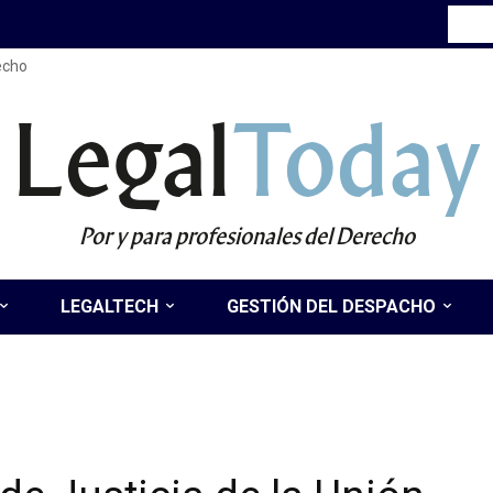
recho
Legal
Today
Por y para profesionales del Derecho
LEGALTECH
GESTIÓN DEL DESPACHO