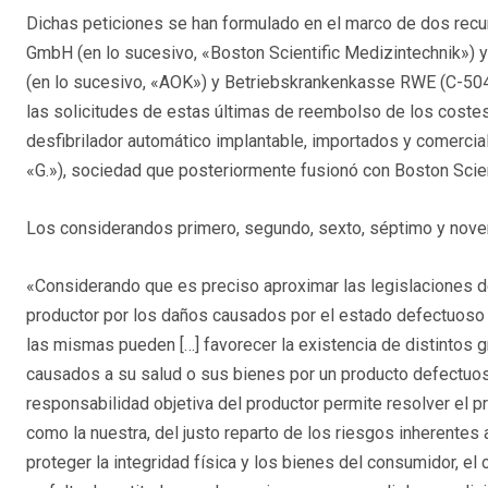
Dichas peticiones se han formulado en el marco de dos recu
GmbH (en lo sucesivo, «Boston Scientific Medizintechnik»)
(en lo sucesivo, «AOK») y Betriebskrankenkasse RWE (C-504
las solicitudes de estas últimas de reembolso de los coste
desfibrilador automático implantable, importados y comercia
«G.»), sociedad que posteriormente fusionó con Boston Scien
Los considerandos primero, segundo, sexto, séptimo y nove
«Considerando que es preciso aproximar las legislaciones 
productor por los daños causados por el estado defectuoso 
las mismas pueden […] favorecer la existencia de distintos 
causados a su salud o sus bienes por un producto defectuos
responsabilidad objetiva del productor permite resolver el 
como la nuestra, del justo reparto de los riesgos inherentes
proteger la integridad física y los bienes del consumidor, e