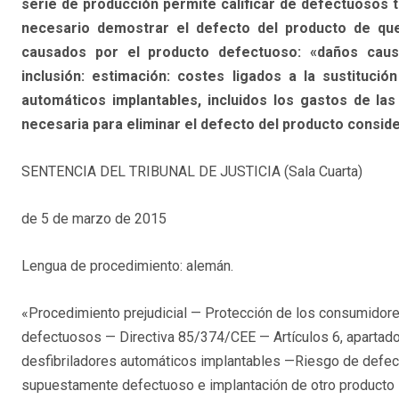
serie de producción permite calificar de defectuosos 
necesario demostrar el defecto del producto de que
causados por el producto defectuoso: «daños caus
inclusión: estimación: costes ligados a la sustituci
automáticos implantables, incluidos los gastos de la
necesaria para eliminar el defecto del producto conside
SENTENCIA DEL TRIBUNAL DE JUSTICIA (Sala Cuarta)
de 5 de marzo de 2015
Lengua de procedimiento: alemán.
«Procedimiento prejudicial — Protección de los consumidor
defectuosos — Directiva 85/374/CEE — Artículos 6, apartado 1
desfibriladores automáticos implantables —Riesgo de defect
supuestamente defectuoso e implantación de otro producto