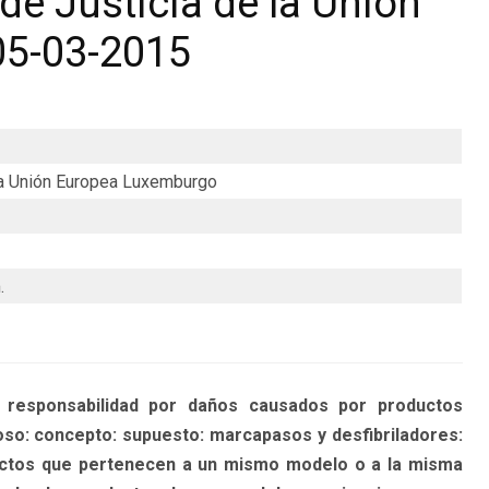
de Justicia de la Unión
05-03-2015
 la Unión Europea Luxemburgo
.
sponsabilidad por daños causados por productos
so: concepto: supuesto: marcapasos y desfibriladores:
uctos que pertenecen a un mismo modelo o a la misma