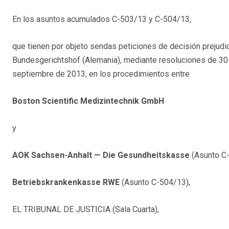
En los asuntos acumulados C-503/13 y C-504/13,
que tienen por objeto sendas peticiones de decisión prejudici
Bundesgerichtshof (Alemania), mediante resoluciones de 30 de
septiembre de 2013, en los procedimientos entre
Boston Scientific Medizintechnik GmbH
y
AOK Sachsen-Anhalt — Die Gesundheitskasse
(Asunto C-
Betriebskrankenkasse RWE
(Asunto C-504/13),
EL TRIBUNAL DE JUSTICIA (Sala Cuarta),