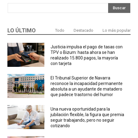
Buscar
LO ÚLTIMO
Todo
Destacado
Lo más popular
Justicia impulsa el pago de tasas con
TPV o Bizum: hasta ahora se han
realizado 15.800 pagos, la mayoría
con tarjeta
El Tribunal Superior de Navarra
reconoce la incapacidad permanente
absoluta a un ayudante de matadero
que padece trastorno del humor
Una nueva oportunidad para la
jubilación flexible, la figura que premia
seguir trabajando, pero no seguir
cotizando