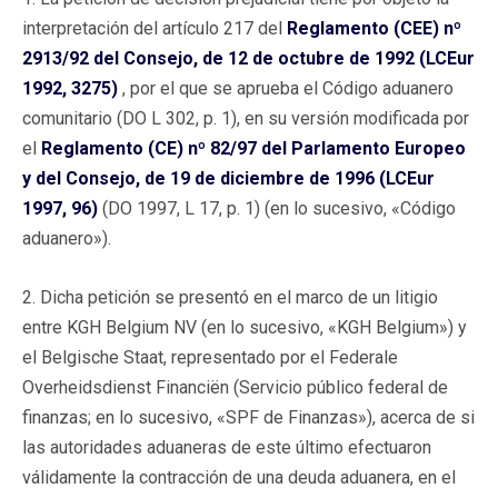
interpretación del artículo 217 del
Reglamento (CEE) nº
2913/92 del Consejo, de 12 de octubre de 1992 (LCEur
1992, 3275)
, por el que se aprueba el Código aduanero
comunitario (DO L 302, p. 1), en su versión modificada por
el
Reglamento (CE) nº 82/97 del Parlamento Europeo
y del Consejo, de 19 de diciembre de 1996 (LCEur
1997, 96)
(DO 1997, L 17, p. 1) (en lo sucesivo, «Código
aduanero»).
2. Dicha petición se presentó en el marco de un litigio
entre KGH Belgium NV (en lo sucesivo, «KGH Belgium») y
el Belgische Staat, representado por el Federale
Overheidsdienst Financiën (Servicio público federal de
finanzas; en lo sucesivo, «SPF de Finanzas»), acerca de si
las autoridades aduaneras de este último efectuaron
válidamente la contracción de una deuda aduanera, en el