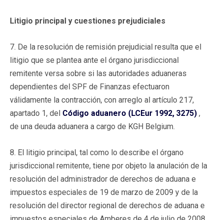
Litigio principal y cuestiones prejudiciales
7. De la resolución de remisión prejudicial resulta que el
litigio que se plantea ante el órgano jurisdiccional
remitente versa sobre si las autoridades aduaneras
dependientes del SPF de Finanzas efectuaron
válidamente la contracción, con arreglo al artículo 217,
apartado 1, del
Código aduanero (LCEur 1992, 3275)
,
de una deuda aduanera a cargo de KGH Belgium.
8. El litigio principal, tal como lo describe el órgano
jurisdiccional remitente, tiene por objeto la anulación de la
resolución del administrador de derechos de aduana e
impuestos especiales de 19 de marzo de 2009 y de la
resolución del director regional de derechos de aduana e
impuestos especiales de Amberes de 4 de julio de 2008,