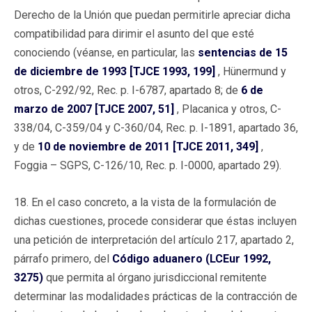
Derecho de la Unión que puedan permitirle apreciar dicha
compatibilidad para dirimir el asunto del que esté
conociendo (véanse, en particular, las
sentencias de 15
de diciembre de 1993 [TJCE 1993, 199]
, Hünermund y
otros, C-292/92, Rec. p. I-6787, apartado 8; de
6 de
marzo de 2007 [TJCE 2007, 51]
, Placanica y otros, C-
338/04, C-359/04 y C-360/04, Rec. p. I-1891, apartado 36,
y de
10 de noviembre de 2011 [TJCE 2011, 349]
,
Foggia – SGPS, C-126/10, Rec. p. I-0000, apartado 29).
18. En el caso concreto, a la vista de la formulación de
dichas cuestiones, procede considerar que éstas incluyen
una petición de interpretación del artículo 217, apartado 2,
párrafo primero, del
Código aduanero (LCEur 1992,
3275)
que permita al órgano jurisdiccional remitente
determinar las modalidades prácticas de la contracción de