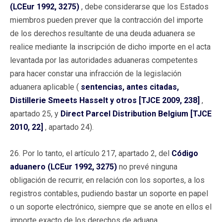
(LCEur 1992, 3275)
, debe considerarse que los Estados
miembros pueden prever que la contracción del importe
de los derechos resultante de una deuda aduanera se
realice mediante la inscripción de dicho importe en el acta
levantada por las autoridades aduaneras competentes
para hacer constar una infracción de la legislación
aduanera aplicable (
sentencias, antes citadas,
Distillerie Smeets Hasselt y otros [TJCE 2009, 238]
,
apartado 25, y
Direct Parcel Distribution Belgium [TJCE
2010, 22]
, apartado 24).
26. Por lo tanto, el artículo 217, apartado 2, del
Código
aduanero (LCEur 1992, 3275)
no prevé ninguna
obligación de recurrir, en relación con los soportes, a los
registros contables, pudiendo bastar un soporte en papel
o un soporte electrónico, siempre que se anote en ellos el
importe exacto de los derechos de aduana.