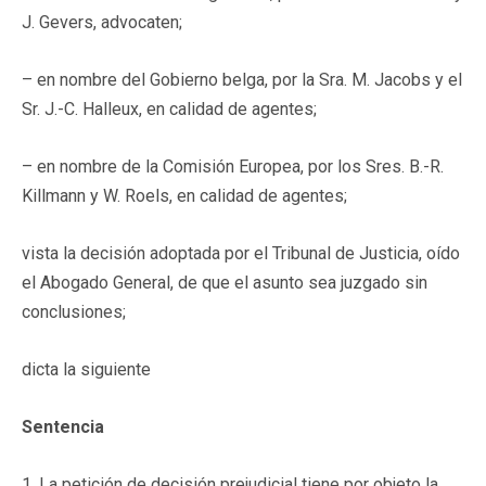
J. Gevers, advocaten;
– en nombre del Gobierno belga, por la Sra. M. Jacobs y el
Sr. J.-C. Halleux, en calidad de agentes;
– en nombre de la Comisión Europea, por los Sres. B.-R.
Killmann y W. Roels, en calidad de agentes;
vista la decisión adoptada por el Tribunal de Justicia, oído
el Abogado General, de que el asunto sea juzgado sin
conclusiones;
dicta la siguiente
Sentencia
1. La petición de decisión prejudicial tiene por objeto la