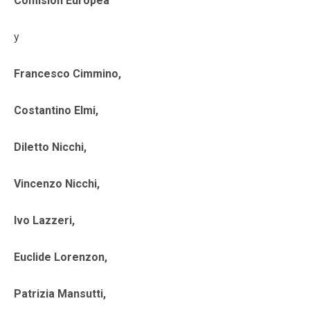
Comisión Europea
y
Francesco Cimmino,
Costantino Elmi,
Diletto Nicchi,
Vincenzo Nicchi,
Ivo Lazzeri,
Euclide Lorenzon,
Patrizia Mansutti,