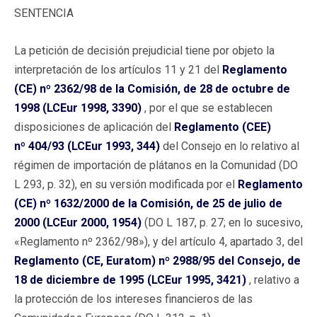
SENTENCIA
La petición de decisión prejudicial tiene por objeto la
interpretación de los artículos 11 y 21 del
Reglamento
(CE) nº 2362/98 de la Comisión, de 28 de octubre de
1998 (LCEur 1998, 3390)
, por el que se establecen
disposiciones de aplicación del
Reglamento (CEE)
nº 404/93 (LCEur 1993, 344)
del Consejo en lo relativo al
régimen de importación de plátanos en la Comunidad (DO
L 293, p. 32), en su versión modificada por el
Reglamento
(CE) nº 1632/2000 de la Comisión, de 25 de julio de
2000 (LCEur 2000, 1954)
(DO L 187, p. 27; en lo sucesivo,
«Reglamento nº 2362/98»), y del artículo 4, apartado 3, del
Reglamento (CE, Euratom) nº 2988/95 del Consejo, de
18 de diciembre de 1995 (LCEur 1995, 3421)
, relativo a
la protección de los intereses financieros de las