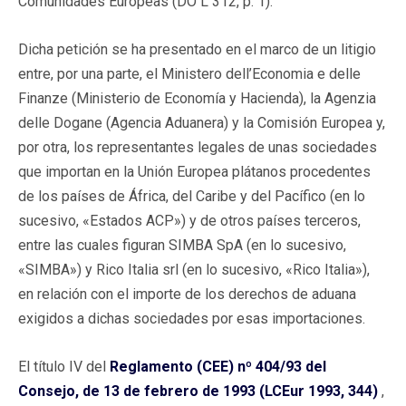
Comunidades Europeas (DO L 312, p. 1).
Dicha petición se ha presentado en el marco de un litigio
entre, por una parte, el Ministero dell’Economia e delle
Finanze (Ministerio de Economía y Hacienda), la Agenzia
delle Dogane (Agencia Aduanera) y la Comisión Europea y,
por otra, los representantes legales de unas sociedades
que importan en la Unión Europea plátanos procedentes
de los países de África, del Caribe y del Pacífico (en lo
sucesivo, «Estados ACP») y de otros países terceros,
entre las cuales figuran SIMBA SpA (en lo sucesivo,
«SIMBA») y Rico Italia srl (en lo sucesivo, «Rico Italia»),
en relación con el importe de los derechos de aduana
exigidos a dichas sociedades por esas importaciones.
El título IV del
Reglamento (CEE) nº 404/93 del
Consejo, de 13 de febrero de 1993 (LCEur 1993, 344)
,