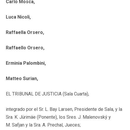
Carlo Mosca,
Luca Nicoli,
Raffaella Orsero,
Raffaello Orsero,
Erminia Palombini,
Matteo Surian,
EL TRIBUNAL DE JUSTICIA (Sala Cuarta),
integrado por el Sr. L. Bay Larsen, Presidente de Sala, y la
Sra. K. Jürimäe (Ponente), los Sres. J. Malenovský y
M. Safjan y la Sra. A. Prechal, Jueces;