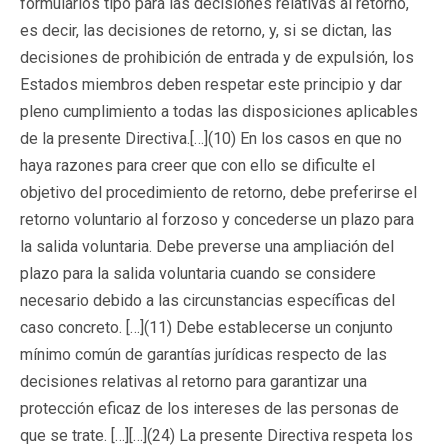
formularios tipo para las decisiones relativas al retorno,
es decir, las decisiones de retorno, y, si se dictan, las
decisiones de prohibición de entrada y de expulsión, los
Estados miembros deben respetar este principio y dar
pleno cumplimiento a todas las disposiciones aplicables
de la presente Directiva.[…](10) En los casos en que no
haya razones para creer que con ello se dificulte el
objetivo del procedimiento de retorno, debe preferirse el
retorno voluntario al forzoso y concederse un plazo para
la salida voluntaria. Debe preverse una ampliación del
plazo para la salida voluntaria cuando se considere
necesario debido a las circunstancias específicas del
caso concreto. […](11) Debe establecerse un conjunto
mínimo común de garantías jurídicas respecto de las
decisiones relativas al retorno para garantizar una
protección eficaz de los intereses de las personas de
que se trate. […][…](24) La presente Directiva respeta los