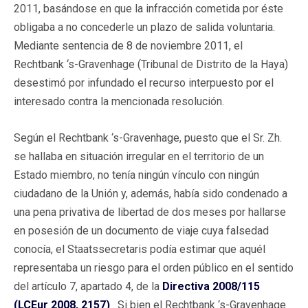
2011, basándose en que la infracción cometida por éste
obligaba a no concederle un plazo de salida voluntaria.
Mediante sentencia de 8 de noviembre 2011, el
Rechtbank ‘s-Gravenhage (Tribunal de Distrito de la Haya)
desestimó por infundado el recurso interpuesto por el
interesado contra la mencionada resolución.
Según el Rechtbank ‘s-Gravenhage, puesto que el Sr. Zh.
se hallaba en situación irregular en el territorio de un
Estado miembro, no tenía ningún vínculo con ningún
ciudadano de la Unión y, además, había sido condenado a
una pena privativa de libertad de dos meses por hallarse
en posesión de un documento de viaje cuya falsedad
conocía, el Staatssecretaris podía estimar que aquél
representaba un riesgo para el orden público en el sentido
del artículo 7, apartado 4, de la
Directiva 2008/115
(LCEur 2008, 2157)
. Si bien el Rechtbank ‘s-Gravenhage