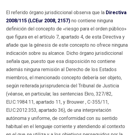
El referido órgano jurisdiccional observa que la
Directiva
2008/115 (LCEur 2008, 2157)
no contiene ninguna
definición del concepto de «riesgo para el orden público»
que figura en el artículo 7, apartado 4, de esta Directiva y
añade que la génesis de este concepto no ofrece ninguna
indicación sobre su alcance. Dicho órgano jurisdiccional
señala que, puesto que esa disposición no contiene
además ninguna remisión al Derecho de los Estados
miembros, el mencionado concepto debería ser objeto,
según reiterada jurisprudencia del Tribunal de Justicia
(véanse, en particular, las sentencias Ekro, 327/82,
EU:C:1984:11, apartado 11, y Brouwer , C-355/11,
EU:C:2012:353, apartado 36), de una interpretación
autónoma y uniforme, de conformidad con su sentido
habitual en el lenguaje corriente y atendiendo al contexto
en el que se utiliza y a los objetivos perseguidos por la