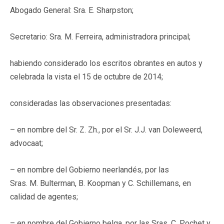
Abogado General: Sra. E. Sharpston;
Secretario: Sra. M. Ferreira, administradora principal;
habiendo considerado los escritos obrantes en autos y
celebrada la vista el 15 de octubre de 2014;
consideradas las observaciones presentadas:
– en nombre del Sr. Z. Zh., por el Sr. J.J. van Doleweerd,
advocaat;
– en nombre del Gobierno neerlandés, por las
Sras. M. Bulterman, B. Koopman y C. Schillemans, en
calidad de agentes;
– en nombre del Gobierno belga, por las Sras. C. Pochet y