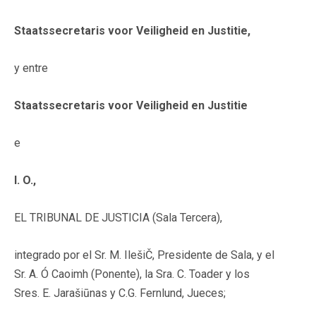
Staatssecretaris voor Veiligheid en Justitie,
y entre
Staatssecretaris voor Veiligheid en Justitie
e
I. O.,
EL TRIBUNAL DE JUSTICIA (Sala Tercera),
integrado por el Sr. M. IlešiČ, Presidente de Sala, y el
Sr. A. Ó Caoimh (Ponente), la Sra. C. Toader y los
Sres. E. Jarašiūnas y C.G. Fernlund, Jueces;