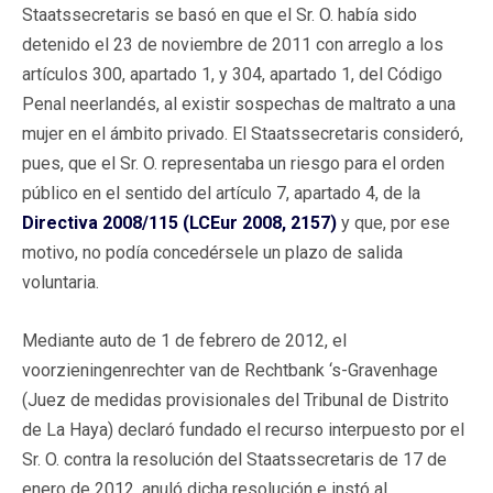
Staatssecretaris se basó en que el Sr. O. había sido
detenido el 23 de noviembre de 2011 con arreglo a los
artículos 300, apartado 1, y 304, apartado 1, del Código
Penal neerlandés, al existir sospechas de maltrato a una
mujer en el ámbito privado. El Staatssecretaris consideró,
pues, que el Sr. O. representaba un riesgo para el orden
público en el sentido del artículo 7, apartado 4, de la
Directiva 2008/115 (LCEur 2008, 2157)
y que, por ese
motivo, no podía concedérsele un plazo de salida
voluntaria.
Mediante auto de 1 de febrero de 2012, el
voorzieningenrechter van de Rechtbank ‘s-Gravenhage
(Juez de medidas provisionales del Tribunal de Distrito
de La Haya) declaró fundado el recurso interpuesto por el
Sr. O. contra la resolución del Staatssecretaris de 17 de
enero de 2012, anuló dicha resolución e instó al