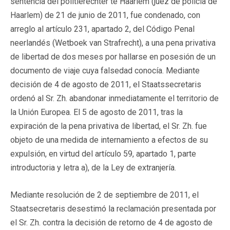
sentencia del politierechter te Haarlem (juez de policía de
Haarlem) de 21 de junio de 2011, fue condenado, con
arreglo al artículo 231, apartado 2, del Código Penal
neerlandés (Wetboek van Strafrecht), a una pena privativa
de libertad de dos meses por hallarse en posesión de un
documento de viaje cuya falsedad conocía. Mediante
decisión de 4 de agosto de 2011, el Staatssecretaris
ordenó al Sr. Zh. abandonar inmediatamente el territorio de
la Unión Europea. El 5 de agosto de 2011, tras la
expiración de la pena privativa de libertad, el Sr. Zh. fue
objeto de una medida de internamiento a efectos de su
expulsión, en virtud del artículo 59, apartado 1, parte
introductoria y letra a), de la Ley de extranjería.
Mediante resolución de 2 de septiembre de 2011, el
Staatsecretaris desestimó la reclamación presentada por
el Sr. Zh. contra la decisión de retorno de 4 de agosto de