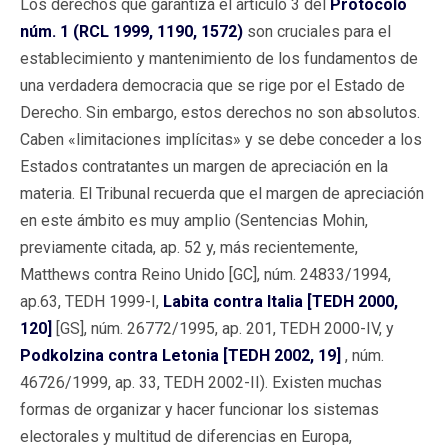
Los derechos que garantiza el artículo 3 del
Protocolo
núm. 1 (RCL 1999, 1190, 1572)
son cruciales para el
establecimiento y mantenimiento de los fundamentos de
una verdadera democracia que se rige por el Estado de
Derecho. Sin embargo, estos derechos no son absolutos.
Caben «limitaciones implícitas» y se debe conceder a los
Estados contratantes un margen de apreciación en la
materia. El Tribunal recuerda que el margen de apreciación
en este ámbito es muy amplio (Sentencias Mohin,
previamente citada, ap. 52 y, más recientemente,
Matthews contra Reino Unido [GC], núm. 24833/1994,
ap.63, TEDH 1999-I,
Labita contra Italia [TEDH 2000,
120]
[GS], núm. 26772/1995, ap. 201, TEDH 2000-IV, y
Podkolzina contra Letonia [TEDH 2002, 19]
, núm.
46726/1999, ap. 33, TEDH 2002-II). Existen muchas
formas de organizar y hacer funcionar los sistemas
electorales y multitud de diferencias en Europa,