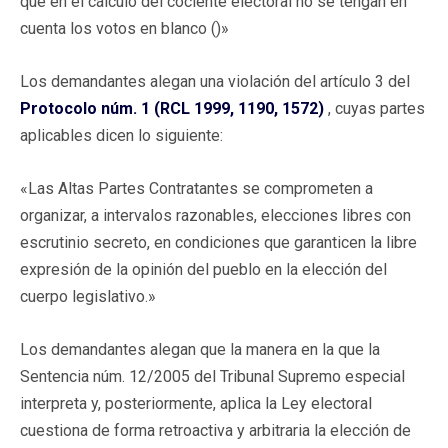
que en el cálculo del cociente electoral no se tengan en
cuenta los votos en blanco ()»
Los demandantes alegan una violación del artículo 3 del
Protocolo núm. 1 (RCL 1999, 1190, 1572)
, cuyas partes
aplicables dicen lo siguiente:
«Las Altas Partes Contratantes se comprometen a
organizar, a intervalos razonables, elecciones libres con
escrutinio secreto, en condiciones que garanticen la libre
expresión de la opinión del pueblo en la elección del
cuerpo legislativo.»
Los demandantes alegan que la manera en la que la
Sentencia núm. 12/2005 del Tribunal Supremo especial
interpreta y, posteriormente, aplica la Ley electoral
cuestiona de forma retroactiva y arbitraria la elección de