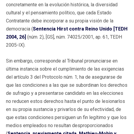
concretamente en la evolución histórica, la diversidad
cultural y el pensamiento político, que cada Estado
Contratante debe incorporar a su propia visión de la
democracia (
Sentencia Hirst contra Reino Unido [TEDH
2004, 26]
(núm. 2), [GS], núm. 74025/2001, ap. 61, TEDH
2005-IX).
Sin embargo, corresponde al Tribunal pronunciarse en
última instancia sobre el cumplimiento de las exigencias
del artículo 3 del Protocolo núm. 1; ha de asegurarse de
que las condiciones a las que se subordinan los derechos
de sufragio y a presentarse candidato en las elecciones
no reducen estos derechos hasta el punto de lesionarlos
en su propia sustancia y privarlos de su efectividad, de
que estas condiciones persiguen un fin legítimo y que los
medios empleados no resultan desproporcionados
(
Sentencia, previamente citada, Mathieu-Mohin y