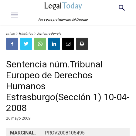
Legal
Today
Por y para profesionales del Derecho
Inicio
Histórico
Jurisprudencia
Sentencia núm.Tribunal
Europeo de Derechos
Humanos
Estrasburgo(Sección 1) 10-04-
2008
26 mayo 2009
MARGINAL:
PROV2008105495