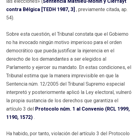
las elecciones» (
Sentencia Mathieu-Mohin y Clerfayt
contra Bélgica [TEDH 1987, 3]
, previamente citada, ap.
54).
Sobre esta cuestión, el Tribunal constata que el Gobierno
no ha invocado ningún motivo imperioso para el orden
democrático que pueda justificar la injerencia en el
derecho de los demandantes a ser elegidos al
Parlamento y ejercer su mandato. En estas condiciones, el
Tribunal estima que la manera imprevisible en que la
Sentencia núm. 12/2005 del Tribunal Supremo especial
interpretó y posteriormente aplicó la Ley electoral, vulneró
la propia sustancia de los derechos que garantiza el
artículo 3 del
Protocolo núm. 1 al Convenio (RCL 1999,
1190, 1572)
.
Ha habido, por tanto, violación del artículo 3 del Protocolo