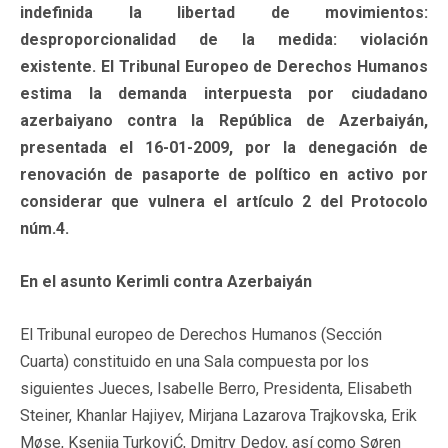
indefinida la libertad de movimientos:
desproporcionalidad de la medida: violación
existente. El Tribunal Europeo de Derechos Humanos
estima la demanda interpuesta por ciudadano
azerbaiyano contra la República de Azerbaiyán,
presentada el 16-01-2009, por la denegación de
renovación de pasaporte de político en activo por
considerar que vulnera el artículo 2 del Protocolo
núm.4.
En el asunto Kerimli contra Azerbaiyán
El Tribunal europeo de Derechos Humanos (Sección
Cuarta) constituido en una Sala compuesta por los
siguientes Jueces, Isabelle Berro, Presidenta, Elisabeth
Steiner, Khanlar Hajiyev, Mirjana Lazarova Trajkovska, Erik
Møse, Ksenija TurkoviĆ, Dmitry Dedov, así como Søren