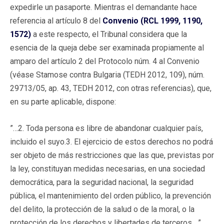
expedirle un pasaporte. Mientras el demandante hace
referencia al artículo 8 del
Convenio (RCL 1999, 1190,
1572)
a este respecto, el Tribunal considera que la
esencia de la queja debe ser examinada propiamente al
amparo del artículo 2 del Protocolo núm. 4 al Convenio
(véase Stamose contra Bulgaria (TEDH 2012, 109), núm.
29713/05, ap. 43, TEDH 2012, con otras referencias), que,
en su parte aplicable, dispone:
”…2. Toda persona es libre de abandonar cualquier país,
incluido el suyo.3. El ejercicio de estos derechos no podrá
ser objeto de más restricciones que las que, previstas por
la ley, constituyan medidas necesarias, en una sociedad
democrática, para la seguridad nacional, la seguridad
pública, el mantenimiento del orden público, la prevención
del delito, la protección de la salud o de la moral, o la
protección de los derechos y libertades de terceros.…”