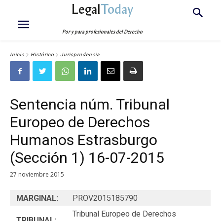
Legal
Today
Por y para profesionales del Derecho
Inicio
Histórico
Jurisprudencia
Sentencia núm. Tribunal
Europeo de Derechos
Humanos Estrasburgo
(Sección 1) 16-07-2015
27 noviembre 2015
MARGINAL:
PROV2015185790
Tribunal Europeo de Derechos
TRIBUNAL: