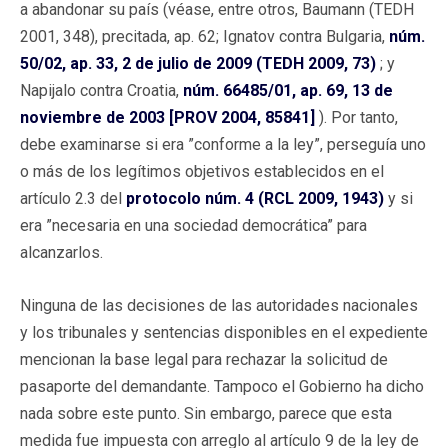
a abandonar su país (véase, entre otros, Baumann (TEDH
2001, 348), precitada, ap. 62; Ignatov contra Bulgaria,
núm.
50/02, ap. 33, 2 de julio de 2009 (TEDH 2009, 73)
; y
Napijalo contra Croatia,
núm. 66485/01, ap. 69, 13 de
noviembre de 2003 [PROV 2004, 85841]
). Por tanto,
debe examinarse si era ”conforme a la ley”, perseguía uno
o más de los legítimos objetivos establecidos en el
artículo 2.3 del
protocolo núm. 4 (RCL 2009, 1943)
y si
era ”necesaria en una sociedad democrática” para
alcanzarlos.
Ninguna de las decisiones de las autoridades nacionales
y los tribunales y sentencias disponibles en el expediente
mencionan la base legal para rechazar la solicitud de
pasaporte del demandante. Tampoco el Gobierno ha dicho
nada sobre este punto. Sin embargo, parece que esta
medida fue impuesta con arreglo al artículo 9 de la ley de