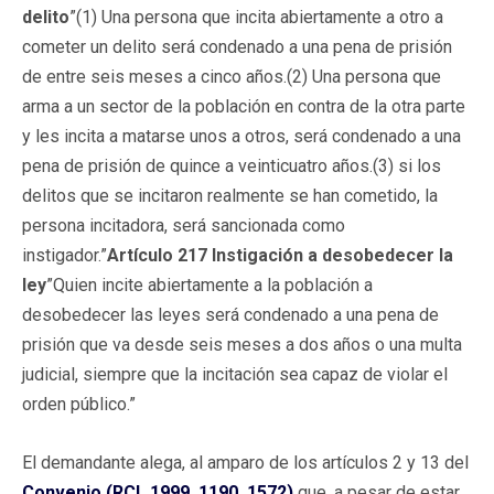
delito
”(1) Una persona que incita abiertamente a otro a
cometer un delito será condenado a una pena de prisión
de entre seis meses a cinco años.(2) Una persona que
arma a un sector de la población en contra de la otra parte
y les incita a matarse unos a otros, será condenado a una
pena de prisión de quince a veinticuatro años.(3) si los
delitos que se incitaron realmente se han cometido, la
persona incitadora, será sancionada como
instigador.”
Artículo 217
Instigación a desobedecer la
ley
”Quien incite abiertamente a la población a
desobedecer las leyes será condenado a una pena de
prisión que va desde seis meses a dos años o una multa
judicial, siempre que la incitación sea capaz de violar el
orden público.”
El demandante alega, al amparo de los artículos 2 y 13 del
Convenio (RCL 1999, 1190, 1572)
que, a pesar de estar