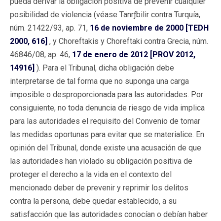
pueda derivar la obligación positiva de prevenir cualquier
posibilidad de violencia (véase Tanrƒbilir contra Turquía,
núm. 21422/93, ap. 71,
16 de noviembre de 2000 [TEDH
2000, 616]
, y Choreftakis y Choreftaki contra Grecia, núm.
46846/08, ap. 46,
17 de enero de 2012 [PROV 2012,
14916]
). Para el Tribunal, dicha obligación debe
interpretarse de tal forma que no suponga una carga
imposible o desproporcionada para las autoridades. Por
consiguiente, no toda denuncia de riesgo de vida implica
para las autoridades el requisito del Convenio de tomar
las medidas oportunas para evitar que se materialice. En
opinión del Tribunal, donde existe una acusación de que
las autoridades han violado su obligación positiva de
proteger el derecho a la vida en el contexto del
mencionado deber de prevenir y reprimir los delitos
contra la persona, debe quedar establecido, a su
satisfacción que las autoridades conocían o debían haber