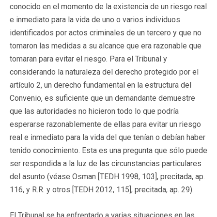
conocido en el momento de la existencia de un riesgo real
e inmediato para la vida de uno o varios individuos
identificados por actos criminales de un tercero y que no
tomaron las medidas a su alcance que era razonable que
tomaran para evitar el riesgo. Para el Tribunal y
considerando la naturaleza del derecho protegido por el
artículo 2, un derecho fundamental en la estructura del
Convenio, es suficiente que un demandante demuestre
que las autoridades no hicieron todo lo que podría
esperarse razonablemente de ellas para evitar un riesgo
real e inmediato para la vida del que tenían o debían haber
tenido conocimiento. Esta es una pregunta que sólo puede
ser respondida a la luz de las circunstancias particulares
del asunto (véase Osman [TEDH 1998, 103], precitada, ap.
116, y R.R. y otros [TEDH 2012, 115], precitada, ap. 29).
El Tribunal se ha enfrentado a varias situaciones en las