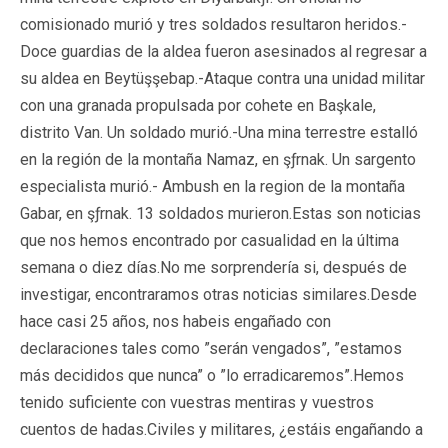
comisionado murió y tres soldados resultaron heridos.-
Doce guardias de la aldea fueron asesinados al regresar a
su aldea en Beytüşşebap.-Ataque contra una unidad militar
con una granada propulsada por cohete en Başkale,
distrito Van. Un soldado murió.-Una mina terrestre estalló
en la región de la montaña Namaz, en şƒrnak. Un sargento
especialista murió.- Ambush en la region de la montaña
Gabar, en şƒrnak. 13 soldados murieron.Estas son noticias
que nos hemos encontrado por casualidad en la última
semana o diez días.No me sorprendería si, después de
investigar, encontraramos otras noticias similares.Desde
hace casi 25 años, nos habeis engañado con
declaraciones tales como ”serán vengados”, ”estamos
más decididos que nunca” o ”lo erradicaremos”.Hemos
tenido suficiente con vuestras mentiras y vuestros
cuentos de hadas.Civiles y militares, ¿estáis engañando a