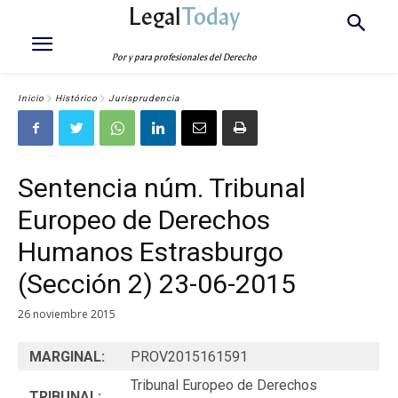
Legal
Today
Por y para profesionales del Derecho
Inicio
Histórico
Jurisprudencia
Sentencia núm. Tribunal
Europeo de Derechos
Humanos Estrasburgo
(Sección 2) 23-06-2015
26 noviembre 2015
MARGINAL:
PROV2015161591
Tribunal Europeo de Derechos
TRIBUNAL: