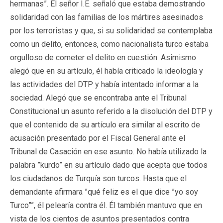
hermanas”. El señor I.E. señaló que estaba demostrando
solidaridad con las familias de los mártires asesinados
por los terroristas y que, si su solidaridad se contemplaba
como un delito, entonces, como nacionalista turco estaba
orgulloso de cometer el delito en cuestión. Asimismo
alegó que en su artículo, él había criticado la ideología y
las actividades del DTP y había intentado informar a la
sociedad. Alegó que se encontraba ante el Tribunal
Constitucional un asunto referido a la disolución del DTP y
que el contenido de su artículo era similar al escrito de
acusación presentado por el Fiscal General ante el
Tribunal de Casación en ese asunto. No había utilizado la
palabra ”kurdo” en su artículo dado que acepta que todos
los ciudadanos de Turquía son turcos. Hasta que el
demandante afirmara ”qué feliz es el que dice ”yo soy
Turco””, él pelearía contra él. Él también mantuvo que en
vista de los cientos de asuntos presentados contra