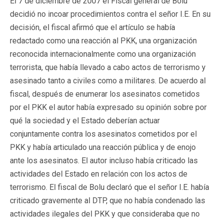
El 7 de diciembre de 2007 el Fiscal general de Bolu
decidió no incoar procedimientos contra el señor I.E. En su
decisión, el fiscal afirmó que el artículo se había
redactado como una reacción al PKK, una organización
reconocida internacionalmente como una organización
terrorista, que había llevado a cabo actos de terrorismo y
asesinado tanto a civiles como a militares. De acuerdo al
fiscal, después de enumerar los asesinatos cometidos
por el PKK el autor había expresado su opinión sobre por
qué la sociedad y el Estado deberían actuar
conjuntamente contra los asesinatos cometidos por el
PKK y había articulado una reacción pública y de enojo
ante los asesinatos. El autor incluso había criticado las
actividades del Estado en relación con los actos de
terrorismo. El fiscal de Bolu declaró que el señor I.E. había
criticado gravemente al DTP, que no había condenado las
actividades ilegales del PKK y que consideraba que no