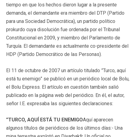
tiempo en que los hechos dieron lugar a la presente
demanda, el demandante era miembro del DTP (Partido
para una Sociedad Democrática), un partido político
prokurdo cuya disolución fue ordenada por el Tribunal
Constitucional en 2009, y miembro del Parlamento de
Turquía. El demandante es actualmente co-presidente del
HDP (Partido Democrático de las Personas).
El 11 de octubre de 2007 un artículo titulado ”Turco, aquí
está tu enemigo” se publicó en un periódico local de Bolu,
el Bolu Express. El artículo en cuestión también salió
publicado en la página web del periódico. En él, el autor,
señor I.E. expresaba las siguientes declaraciones:
”TURCO, AQUÍ ESTÁ TU ENEMIGO
Aquí aparecen
algunos títulos de periódicos de los últimos días:- Una
mina terrestre explotó en Diyarbakƒr. Un oficial no