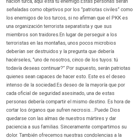
nación turca, aquí está tu enemigo.Estas personas serán
señaladas como objetivos por los ”patriotas civiles” como
los enemigos de los turcos, si no afirman que el PKK es
una organización terrorista separatista y que sus
miembros son traidores.En lugar de perseguir a los
terroristas en las montañas, unos pocos microbios
deberían ser destruidos y la pregunta que debería
hacérseles, ”uno de nosotros, cinco de los tuyos: tú
todavía deseas continuar?” Por supuesto, serán patriotas
quienes sean capaces de hacer esto. Este es el deseo
intenso de la sociedad.Es deseo de la mayoría que por
cada oficial de seguridad asesinado, una de estas
personas debería compartir el mismo destino. Es hora de
cortar los órganos que sufren necrosis….Puede Dios
quedarse con las almas de nuestros mártires y dar
paciencia a sus familias. Sinceramente compartimos su
dolor. También ofrecemos nuestras condolencias a la