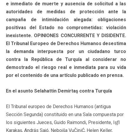
e inmediato de muerte y ausencia de solicitud a las
autoridades de medidas de protección ante la
campaña de intimidación alegada: obligaciones
positivas del Estado no comprometidas: violación
inexistente. OPINIONES CONCURRENTE Y DISIDENTE.
El Tribunal Europeo de Derechos Humanos desestima
la demanda interpuesta por un ciudadano turco
contra la República de Turquía al considerar no
demostrado el riesgo real e inmediata para su vida
por el contenido de una artículo publicado en prensa.
En el asunto Selahattin Demirtaş contra Turquía
El Tribunal europeo de Derechos Humanos (antigua
Sección Segunda) constituido en una Sala compuesta por
los siguientes Jueces, Guido Raimondi, Presidente, Işƒl
Karakaş, András Sajó, Nebojša VuČiniĆ, Helen Keller,