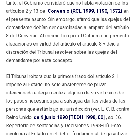
tanto, el Gobierno consideró que no había violación de los
artículos 2 y 13 del
Convenio (RCL 1999, 1190, 1572)
en
el presente asunto. Sin embargo, afirmó que las quejas del
demandante debían ser examinadas al amparo del artículo
8 del Convenio. Al mismo tiempo, el Gobierno no presentó
alegaciones en virtud del artículo el artículo 8 y dejó a
discreción del Tribunal resolver sobre las quejas del
demandante por este concepto.
El Tribunal reitera que la primera frase del artículo 2.1
impone al Estado, no sólo abstenerse de privar
intencionada e ilegalmente a alguien de su vida sino dar
los pasos necesarios para salvaguardar las vidas de las
personas que están bajo su jurisdicción (ver, L. C. B. contra
Reino Unido,
de 9 junio 1998 [TEDH 1998, 80]
, ap. 36,
Repertorio de sentencias y Decisiones 1998-III). Esto
involucra al Estado en el deber fundamental de garantizar