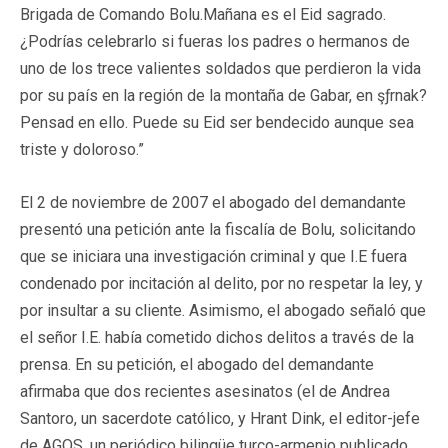
Brigada de Comando Bolu.Mañana es el Eid sagrado.
¿Podrías celebrarlo si fueras los padres o hermanos de
uno de los trece valientes soldados que perdieron la vida
por su país en la región de la montaña de Gabar, en şƒrnak?
Pensad en ello. Puede su Eid ser bendecido aunque sea
triste y doloroso.”
El 2 de noviembre de 2007 el abogado del demandante
presentó una petición ante la fiscalía de Bolu, solicitando
que se iniciara una investigación criminal y que I.E fuera
condenado por incitación al delito, por no respetar la ley, y
por insultar a su cliente. Asimismo, el abogado señaló que
el señor I.E. había cometido dichos delitos a través de la
prensa. En su petición, el abogado del demandante
afirmaba que dos recientes asesinatos (el de Andrea
Santoro, un sacerdote católico, y Hrant Dink, el editor-jefe
de AGOS, un periódico bilingüe turco-armenio publicado