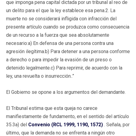
que imponga pena capital dictada por un tribunal al reo de
un delito para el que la ley establece esa pena.2. La
muerte no se considerará infligida con infracción del
presente artículo cuando se produzca como consecuencia
de un recurso a la fuerza que sea absolutamente
necesario:a) En defensa de una persona contra una
agresión ilegítima.b) Para detener a una persona conforme
a derecho o para impedir la evasión de un preso o
detenido legalmente.c) Para reprimir, de acuerdo con la
ley, una revuelta o insurrección..”
El Gobierno se opone a los argumentos del demandante.
El Tribunal estima que esta queja no carece
manifiestamente de fundamento, en el sentido del artículo
35.3a) del
Convenio (RCL 1999, 1190, 1572)
. Señala, por
último, que la demanda no se enfrenta a ningún otro