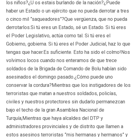
los niños?¿U os estais burlando de la nación?¿Puede
haber un Estado o un ejército que no pueda derrotar a tres
o cinco mil ”saqueadores”?Que vergüenza, que no pueda
derrotarlos.Si tú eres un Estado, sé un Estado. Si tú eres
el Poder Legislativo, actúa como tal. Si tú eres el
Gobierno, gobierna. Si tú eres el Poder Judicial, haz lo que
tengas que hacer.Es suficiente. Esto ha sido el colmo!Nos
volvimos locos cuando nos enteramos de que trece
soldados de la Brigada de Comando de Bolu habían sido
asesinados el domingo pasado.¿Cómo puede uno
conservar la cordura?Mientras que los instigadores de los
terroristas que matan a nuestros soldados, policías,
civiles y nuestros protectores sin dudarlo permanezcan
bajo el techo de la gran Asamblea Nacional de
Turquía,Mientras que haya alcaldes del DTP y
administradores provinciales y de distrito que llamen a
estos asesinos terroristas ”mis hermanas y hermanos” y