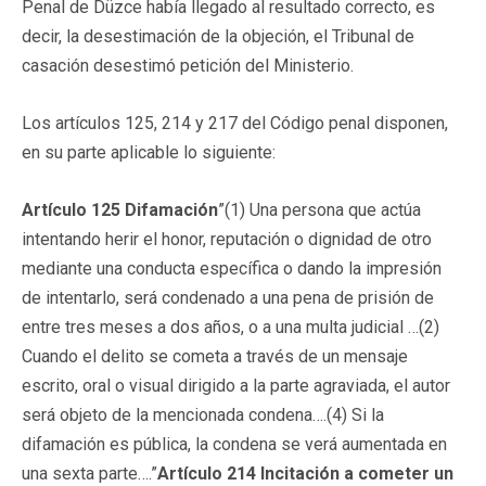
Penal de Düzce había llegado al resultado correcto, es
decir, la desestimación de la objeción, el Tribunal de
casación desestimó petición del Ministerio.
Los artículos 125, 214 y 217 del Código penal disponen,
en su parte aplicable lo siguiente:
Artículo 125
Difamación
”(1) Una persona que actúa
intentando herir el honor, reputación o dignidad de otro
mediante una conducta específica o dando la impresión
de intentarlo, será condenado a una pena de prisión de
entre tres meses a dos años, o a una multa judicial …(2)
Cuando el delito se cometa a través de un mensaje
escrito, oral o visual dirigido a la parte agraviada, el autor
será objeto de la mencionada condena….(4) Si la
difamación es pública, la condena se verá aumentada en
una sexta parte….”
Artículo 214
Incitación a cometer un