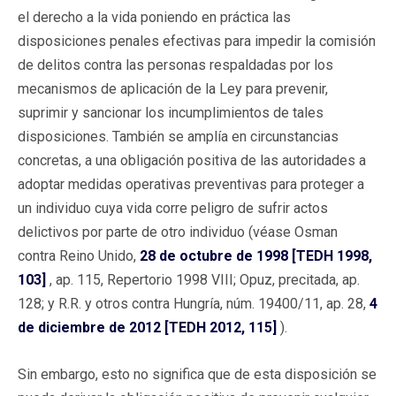
el derecho a la vida poniendo en práctica las
disposiciones penales efectivas para impedir la comisión
de delitos contra las personas respaldadas por los
mecanismos de aplicación de la Ley para prevenir,
suprimir y sancionar los incumplimientos de tales
disposiciones. También se amplía en circunstancias
concretas, a una obligación positiva de las autoridades a
adoptar medidas operativas preventivas para proteger a
un individuo cuya vida corre peligro de sufrir actos
delictivos por parte de otro individuo (véase Osman
contra Reino Unido,
28 de octubre de 1998 [TEDH 1998,
103]
, ap. 115, Repertorio 1998 VIII; Opuz, precitada, ap.
128; y R.R. y otros contra Hungría, núm. 19400/11, ap. 28,
4
de diciembre de 2012 [TEDH 2012, 115]
).
Sin embargo, esto no significa que de esta disposición se