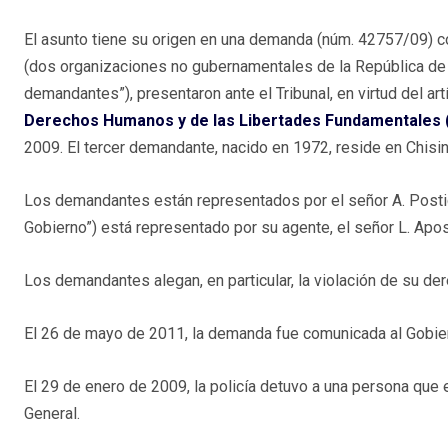
El asunto tiene su origen en una demanda (núm. 42757/09) 
(dos organizaciones no gubernamentales de la República de M
demandantes”), presentaron ante el Tribunal, en virtud del art
Derechos Humanos y de las Libertades Fundamentales (
2009. El tercer demandante, nacido en 1972, reside en Chisin
Los demandantes están representados por el señor A. Postic
Gobierno”) está representado por su agente, el señor L. Apos
Los demandantes alegan, en particular, la violación de su dere
El 26 de mayo de 2011, la demanda fue comunicada al Gobie
El 29 de enero de 2009, la policía detuvo a una persona que 
General.