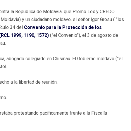
contra la República de Moldavia, que Promo Lex y CREDO
oldavia) y un ciudadano moldavo, el señor Igor Grosu ( ”los
ículo 34 del
Convenio para la Protección de los
RCL 1999, 1190, 1572)
(”el Convenio”), el 3 de agosto de
au.
a, abogado colegiado en Chisinau. El Gobierno moldavo (”el
tol.
cho a la libertad de reunión.
rno.
estaba protestando pacíficamente frente a la Fiscalía