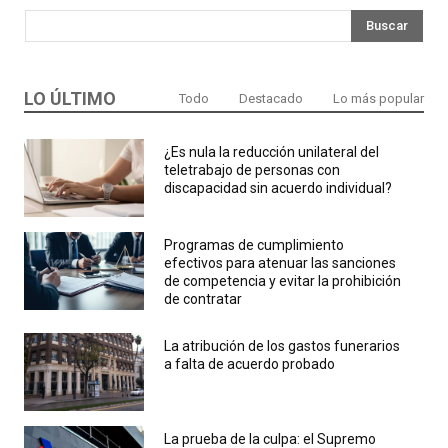
Buscar
LO ÚLTIMO
Todo
Destacado
Lo más popular
¿Es nula la reducción unilateral del
teletrabajo de personas con
discapacidad sin acuerdo individual?
Programas de cumplimiento
efectivos para atenuar las sanciones
de competencia y evitar la prohibición
de contratar
La atribución de los gastos funerarios
a falta de acuerdo probado
La prueba de la culpa: el Supremo