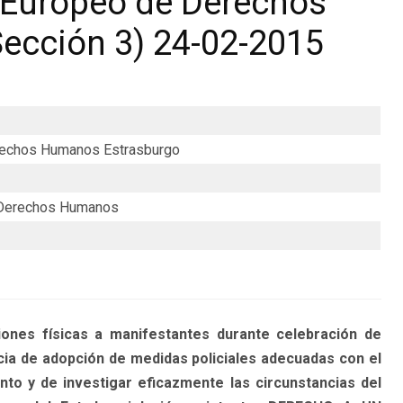
 Europeo de Derechos
ección 3) 24-02-2015
erechos Humanos Estrasburgo
 Derechos Humanos
ones físicas a manifestantes durante celebración de
ia de adopción de medidas policiales adecuadas con el
to y de investigar eficazmente las circunstancias del