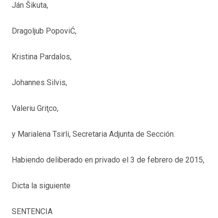
Ján Šikuta,
Dragoljub PopoviĆ,
Kristina Pardalos,
Johannes Silvis,
Valeriu Griţco,
y Marialena Tsirli, Secretaria Adjunta de Sección.
Habiendo deliberado en privado el 3 de febrero de 2015,
Dicta la siguiente
SENTENCIA