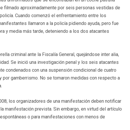
fue filmado aproximadamente por seis personas vestidas de
policía. Cuando comenzó el enfrentamiento entre los
manifestantes llamaron a la policía pidiendo ayuda, pero fue
hora y media más tarde, deteniendo a los dos atacantes
la criminal ante la Fiscalía General, quejándose inter alia,
ridad. Se inició una investigación penal y los seis atacantes
ente condenados con una suspensión condicional de cuatro
ás y por gamberrismo. No se tomaron medidas con respecto a
a.
008, los organizadores de una manifestación deben notificar
la manifestación prevista. Sin embargo, en virtud del artículo
nes espontáneas o para manifestaciones con menos de