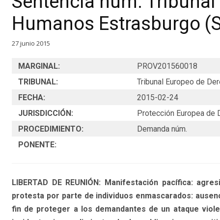
Sentencia núm. Tribunal
Humanos Estrasburgo (S
27 junio 2015
MARGINAL:
PROV201560018
TRIBUNAL:
Tribunal Europeo de D
FECHA:
2015-02-24
JURISDICCIÓN:
Protección Europea de
PROCEDIMIENTO:
Demanda núm.
PONENTE:
LIBERTAD DE REUNIÓN: Manifestación pacífica: agresi
protesta por parte de individuos enmascarados: ausenc
fin de proteger a los demandantes de un ataque violen