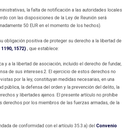
istrativas, la falta de notificación a las autoridades locales
erdo con las disposiciones de la Ley de Reunión será
imadamente 50 EUR en el momento de los hechos).
obligación positiva de proteger su derecho a la libertad de
 1190, 1572)
, que establece:
a y a la libertad de asociación, incluido el derecho de fundar,
ensa de sus intereses.2. El ejercicio de estos derechos no
evistas por la ley, constituyan medidas necesarias, en una
 pública, la defensa del orden y la prevención del delito, la
erechos y libertades ajenos. El presente artículo no prohíbe
os derechos por los miembros de las fuerzas armadas, de la
ndada de conformidad con el artículo 35.3.a) del
Convenio