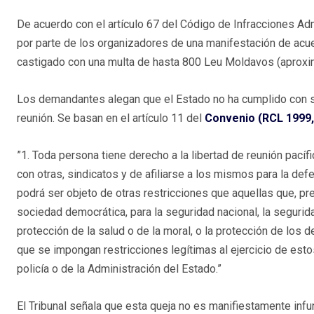
De acuerdo con el artículo 67 del Código de Infracciones Admin
por parte de los organizadores de una manifestación de acu
castigado con una multa de hasta 800 Leu Moldavos (aprox
Los demandantes alegan que el Estado no ha cumplido con su 
reunión. Se basan en el artículo 11 del
Convenio (RCL 1999,
”1. Toda persona tiene derecho a la libertad de reunión pacífic
con otras, sindicatos y de afiliarse a los mismos para la def
podrá ser objeto de otras restricciones que aquellas que, pr
sociedad democrática, para la seguridad nacional, la seguridad
protección de la salud o de la moral, o la protección de los d
que se impongan restricciones legítimas al ejercicio de est
policía o de la Administración del Estado.”
El Tribunal señala que esta queja no es manifiestamente infu