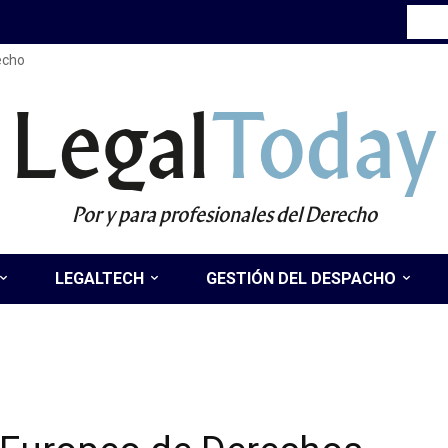
recho
Legal
Today
Por y para profesionales del Derecho
LEGALTECH
GESTIÓN DEL DESPACHO