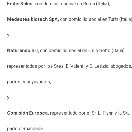
FederSalus,
con domicilio social en Roma (Italia),
Medestea biotech SpA,
con domicilio social en Turín (Italia)
y
Naturando Srl,
con domicilio social en Osio Sotto (Italia),
representadas por los Sres. E. Valenti y D. Letizia, abogados,
partes coadyuvantes,
y
Comisión Europea,
representada por el Sr. L. Flynn y la Sra.
parte demandada,