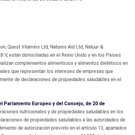
n, Quest Vitamins Ltd, Natures Aid Ltd, Natuur-&
, están domiciliadas en el Reino Unido y en los Países
ializan complementos alimenticios y alimentos dietéticos en
riales que representan los intereses de empresas que
almente de declaraciones de propiedades saludables en el
l Parlamento Europeo y del Consejo, de 20 de
claraciones nutricionales y de propiedades saludables en los
claraciones de propiedades saludables a las autoridades de
iento de autorización previsto en el artículo 13, apartados