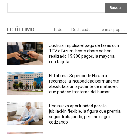
Buscar
LO ÚLTIMO
Todo
Destacado
Lo más popular
Justicia impulsa el pago de tasas con
TPV o Bizum: hasta ahora se han
realizado 15.800 pagos, la mayoría
con tarjeta
El Tribunal Superior de Navarra
reconoce la incapacidad permanente
absoluta a un ayudante de matadero
que padece trastorno del humor
Una nueva oportunidad para la
jubilación flexible, la figura que premia
seguir trabajando, pero no seguir
cotizando