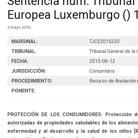
Sentencia núm. Tribunal 
Europea Luxemburgo () 
3 mayo 2016
MARGINAL:
TJCE2015230
TRIBUNAL:
Tribunal General de l
FECHA:
2015-06-12
JURISDICCIÓN:
Comunitario
PROCEDIMIENTO:
Recurso de Anulación 
PONENTE:
PROTECCIÓN DE LOS CONSUMIDORES: Protección de la
autorizadas de propiedades saludables de los alimentos 
enfermedad y al desarrollo y la salud de los niños [R