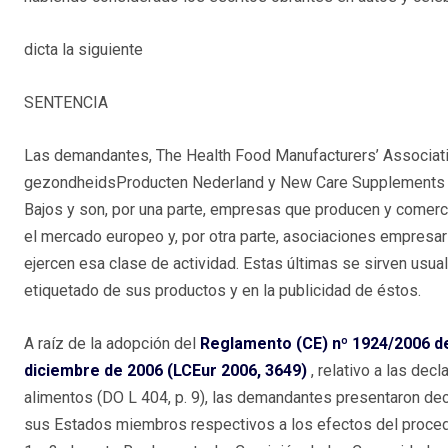
dicta la siguiente
SENTENCIA
Las demandantes, The Health Food Manufacturers’ Associatio
gezondheidsProducten Nederland y New Care Supplements B V
Bajos y son, por una parte, empresas que producen y comerc
el mercado europeo y, por otra parte, asociaciones empresa
ejercen esa clase de actividad. Estas últimas se sirven usu
etiquetado de sus productos y en la publicidad de éstos.
A raíz de la adopción del
Reglamento (CE) nº 1924/2006 de
diciembre de 2006 (LCEur 2006, 3649)
, relativo a las de
alimentos (DO L 404, p. 9), las demandantes presentaron de
sus Estados miembros respectivos a los efectos del procedim