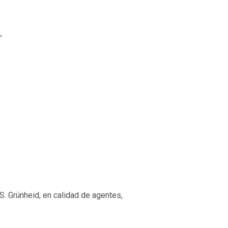
,
 S. Grünheid, en calidad de agentes,