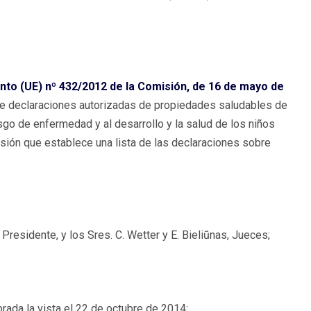
to (UE) nº 432/2012 de la Comisión, de 16 de mayo de
a de declaraciones autorizadas de propiedades saludables de
esgo de enfermedad y al desarrollo y la salud de los niños
isión que establece una lista de las declaraciones sobre
Presidente, y los Sres. C. Wetter y E. Bieliūnas, Jueces;
rada la vista el 22 de octubre de 2014;