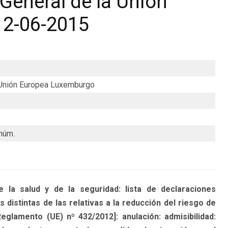
General de la Unión
12-06-2015
a Unión Europea Luxemburgo
núm.
 salud y de la seguridad: lista de declaraciones
distintas de las relativas a la reducción del riesgo de
eglamento (UE) nº 432/2012]: anulación: admisibilidad: