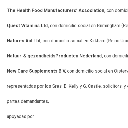
The Health Food Manufacturers’ Association,
con domicil
Quest Vitamins Ltd,
con domicilio social en Birmingham (Re
Natures Aid Ltd,
con domicilio social en Kirkham (Reino Uni
Natuur-& gezondheidsProducten Nederland,
con domicili
New Care Supplements B V,
con domicilio social en Oisterw
representadas por los Sres. B. Kelly y G. Castle, solicitors, y 
partes demandantes,
apoyadas por