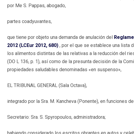
por Me S. Pappas, abogado,
partes coadyuvantes,
que tiene por objeto una demanda de anulación del
Reglamen
2012 (LCEur 2012, 680)
, por el que se establece una list
los alimentos distintas de las relativas a la reducción del ri
(DO L 136, p. 1), así como de la presunta decisión de la Com
propiedades saludables denominadas «en suspenso»,
EL TRIBUNAL GENERAL (Sala Octava),
integrado por la Sra. M. Kancheva (Ponente), en funciones de 
Secretario: Sra. S. Spyropoulos, administradora;
habiendo considerado los escritos obrantes en autos y celeb