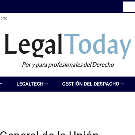
recho
Legal
Today
Por y para profesionales del Derecho
LEGALTECH
GESTIÓN DEL DESPACHO