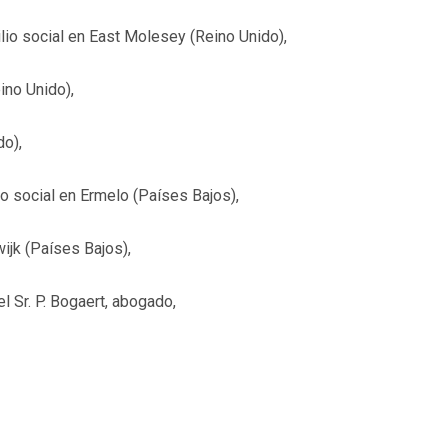
io social en East Molesey (Reino Unido),
ino Unido),
do),
o social en Ermelo (Países Bajos),
ijk (Países Bajos),
el Sr. P. Bogaert, abogado,