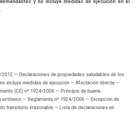
 demandantes y no incluye medidas de ejecución en el
.
/2012 — Declaraciones de propiedades saludables de los
no incluye medidas de ejecución — Afectación directa —
lamento (CE) nº 1924/2006 — Principio de buena
ión erróneos — Reglamento nº 1924/2006 — Excepción de
do transitorio irrazonable — Lista de declaraciones en