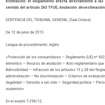
estimación: el Reglamento afecta directamente a las
sentido del artículo 263 TFUE; Anulación: desestimación
SENTENCIA DEL TRIBUNAL GENERAL (Sala Octava)
De 12 de junio de 2015
Lengua de procedimiento: inglés
«Protección de los consumidores — Reglamento (UE) nº 432
alimentos — Recurso de anulación — Acto reglamentario que 
Admisibilidad — Infracción de los artículos 13 y 28 del Reg
administración — No discriminación — Criterios de evaluac
ilegalidad — Derecho a ser oído — Seguridad jurídica — Perío
suspenso»
En el asunto T-296/12,