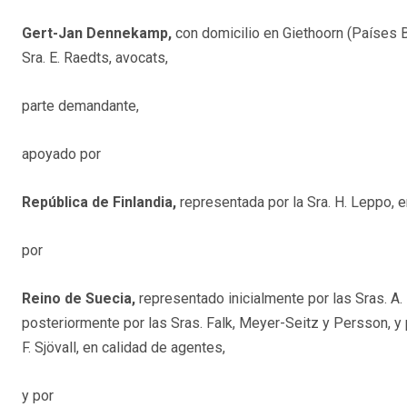
Gert-Jan Dennekamp,
con domicilio en Giethoorn (Países Ba
Sra. E. Raedts, avocats,
parte demandante,
apoyado por
República de Finlandia,
representada por la Sra. H. Leppo, e
por
Reino de Suecia,
representado inicialmente por las Sras. A.
posteriormente por las Sras. Falk, Meyer-Seitz y Persson, y 
F. Sjövall, en calidad de agentes,
y por