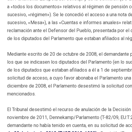
a «todos los documentos» relativos al régimen de pensión c
sucesivo, «régimen»). Se le concedió el acceso a una nota d
sucesivo, «Mesa»), a las «Cuentas e informes anuales» relati
reclamación ante el Defensor del Pueblo, presentada por el 
de los diputados del Parlamento que estaban afiliados al rég
Mediante escrito de 20 de octubre de 2008, el demandante 
los que se indicasen los diputados del Parlamento (en lo suce
de los diputados que estaban afiliados a él a 1 de septiembre 
solicitud de acceso, a cuyo favor abonaba el Parlamento un
diciembre de 2008, el Parlamento desestimó la solicitud co
mencionados.
El Tribunal desestimó el recurso de anulación de la Decisió
noviembre de 2011, Dennekamp/Parlamento (T-82/09, EU:T:201
demandante no había tenido en cuenta, en su solicitud de ac