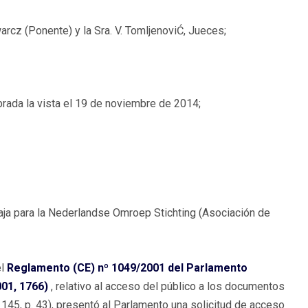
hwarcz (Ponente) y la Sra. V. TomljenoviĆ, Jueces;
rada la vista el 19 de noviembre de 2014;
aja para la Nederlandse Omroep Stichting (Asociación de
el
Reglamento (CE) nº 1049/2001 del Parlamento
01, 1766)
, relativo al acceso del público a los documentos
145, p. 43), presentó al Parlamento una solicitud de acceso