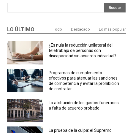
Buscar
LO ÚLTIMO
Todo
Destacado
Lo más popular
¿Es nula la reducción unilateral del
teletrabajo de personas con
discapacidad sin acuerdo individual?
Programas de cumplimiento
efectivos para atenuar las sanciones
de competencia y evitar la prohibición
de contratar
La atribución de los gastos funerarios
a falta de acuerdo probado
La prueba de la culpa: el Supremo