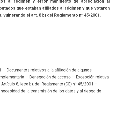
dos al régimen y error manifiesto de apreciación al
putados que estaban afiliados al régimen y que votaron
, vulnerando el art. 8 b) del Reglamento nº 45/2001.
 Documentos relativos a la afiliación de algunos
omplementaria — Denegación de acceso — Excepción relativa
— Artículo 8, letra b), del Reglamento (CE) nº 45/2001 —
 necesidad de la transmisión de los datos y al riesgo de