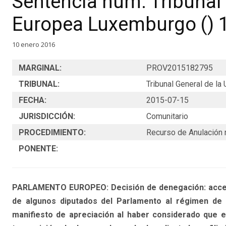
Sentencia núm. Tribunal 
Europea Luxemburgo () 
10 enero 2016
MARGINAL:
PROV2015182795
TRIBUNAL:
Tribunal General de l
FECHA:
2015-07-15
JURISDICCIÓN:
Comunitario
PROCEDIMIENTO:
Recurso de Anulación 
PONENTE:
PARLAMENTO EUROPEO: Decisión de denegación: acceso 
de algunos diputados del Parlamento al régimen de p
manifiesto de apreciación al haber considerado que 