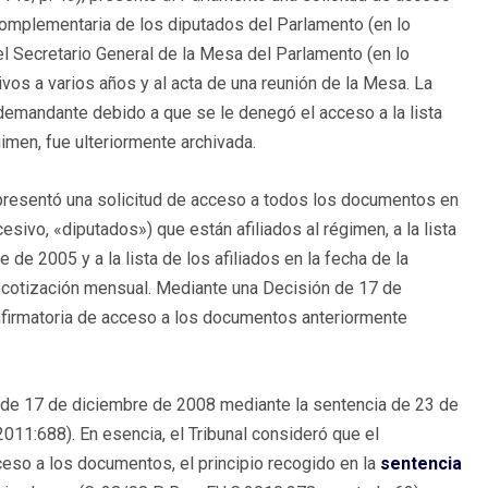
omplementaria de los diputados del Parlamento (en lo
el Secretario General de la Mesa del Parlamento (en lo
vos a varios años y al acta de una reunión de la Mesa. La
demandante debido a que se le denegó el acceso a la lista
imen, fue ulteriormente archivada.
presentó una solicitud de acceso a todos los documentos en
sivo, «diputados») que están afiliados al régimen, a la lista
de 2005 y a la lista de los afiliados en la fecha de la
a cotización mensual. Mediante una Decisión de 17 de
nfirmatoria de acceso a los documentos anteriormente
n de 17 de diciembre de 2008 mediante la sentencia de 23 de
1:688). En esencia, el Tribunal consideró que el
ceso a los documentos, el principio recogido en la
sentencia