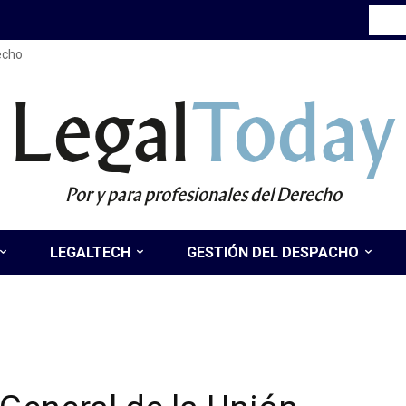
recho
Legal
Today
Por y para profesionales del Derecho
LEGALTECH
GESTIÓN DEL DESPACHO