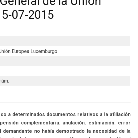
General de la Unión
15-07-2015
a Unión Europea Luxemburgo
núm.
a determinados documentos relativos a la afiliación
ensión complementaria: anulación: estimación: error
el demandante no había demostrado la necesidad de la