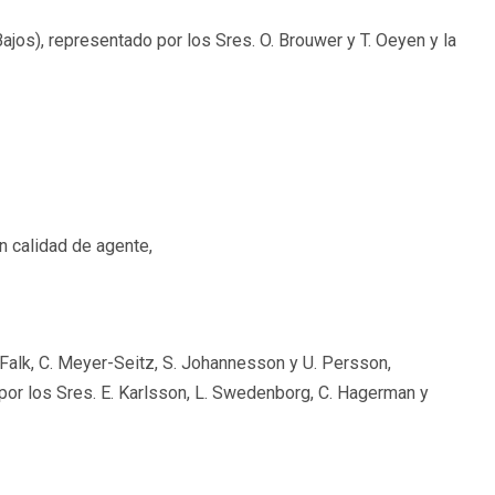
jos), representado por los Sres. O. Brouwer y T. Oeyen y la
n calidad de agente,
 Falk, C. Meyer-Seitz, S. Johannesson y U. Persson,
por los Sres. E. Karlsson, L. Swedenborg, C. Hagerman y