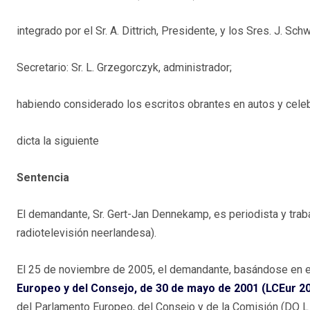
integrado por el Sr. A. Dittrich, Presidente, y los Sres. J. Sc
Secretario: Sr. L. Grzegorczyk, administrador;
habiendo considerado los escritos obrantes en autos y celeb
dicta la siguiente
Sentencia
El demandante, Sr. Gert-Jan Dennekamp, es periodista y trab
radiotelevisión neerlandesa).
El 25 de noviembre de 2005, el demandante, basándose en 
Europeo y del Consejo, de 30 de mayo de 2001 (LCEur 20
del Parlamento Europeo, del Consejo y de la Comisión (DO L 