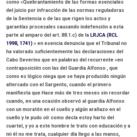
como «Quebrantamiento de las formas esenciales
del juicio por infracción de las normas reguladoras
de la Sentencia o de las que rigen los actos y
garantías procesales causando indefensión a esta
parte al amparo del art. 88.1.c) de la
LRJCA (RCL
1998, 1741)
» en esencia denuncia que el Tribunal no
ha valorado suficientemente las declaraciones del
Cabo Severino que en palabras del recurrente «en
contraposición con las del Guardia Alfonso , que
como es lógico niega que se haya producido ningún
altercado con el Sargento, cuando el primero
manifiesta que Hace más de tres meses sin recordar
cuando, en una ocasión observó al guardia Alfonso
con un moratón en el cuello y algún arañazo en el
cuello y le pudo oír como decía estoy harto del
cuartel, y yo a este hombre le trato con educación y a
mi él no me trata, cualquier día llego a las manos,