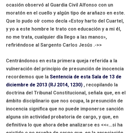
ocasión observó al Guardia Civil Alfonso con un
moratón en el cuello y algún tipo de arañazo en este.
Que lo pudo oír como decía «Estoy harto del Cuartel,
y yo a este hombre le trato con educación y a mi él,
no me trata, cualquier día llego a las manos»,
refiriéndose al Sargento Carlos Jesús .->>
Centrándonos en esta primera queja referida a la
vulneración del principio de presunción de inocencia
recordemos que la
Sentencia de esta Sala de 13 de
diciembre de 2013 (RJ 2014, 1230)
, recopilando la
doctrina del Tribunal Constitucional, señala que, en el
ámbito disciplinario que nos ocupa, la presunción de
inocencia significa que no puede imponerse sanción
alguna sin actividad probatoria de cargo, y que, en
definitiva lo que ahora debe analizarse es <<«…si ha
existido o no prueba de cargo que, en la apreciación