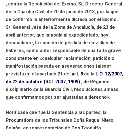
, contra la Resolución del Excmo. Sr. Director General
de la Guardia Civil, de 20 de junio de 2013, por la que
se confirmó la anteriormente dictada por el Excmo.
Sr. General Jefe de la Zona de Andalucía, de 23 de
abril anterior, que imponía al expedientado, hoy
demandante, la sanción de pérdida de diez días de
haberes, como autor responsable de una falta grave
consistente en «cualquier reclamación, petición o
manifestación basada en aseveraciones falsas»
prevista en el apartado 21 del
art. 8
de la
L.O. 12/2007,
de 22 de octubre (RCL 2007, 1909)
, de Régimen
disciplinario de la Guardia Civil, resoluciones ambas
que confirmamos por ser ajustadas a derecho».
Notificada que fue la Sentencia a las partes, la
Procuradora de los Tribunales Doña Raquel Nieto
Bolaño, en representación de Don Teodulfo ,