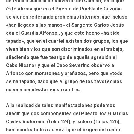
de Policía Judicial de Valverde del Camino, en la que
éste afirma que en el Puesto de Puebla de Guzmán
se vienen reiterando problemas internos, que incluso
«han llegado a las manos» el Sargento Carlos Jesús
con el Guardia Alfonso , y que este hecho «ha sido
tapado», que en el cuartel existen dos grupos, los que
viven bien y los que son discriminados en el trabajo,
añadiendo que fue testigo de aquella agresión el
Cabo Nicanor y que el Cabo Severino observó a
Alfonso con moratones y arañazos, pero que «todo
se ha tapado, dado que el grupo de los favorecidos
no va a manifestar en su contra».
A la realidad de tales manifestaciones podemos
añadir que dos componentes del Puesto, los Guardias
Civiles Victoriano (folio 124), y Isidoro (folios 126),
han manifestado a su vez «que el origen del rumor