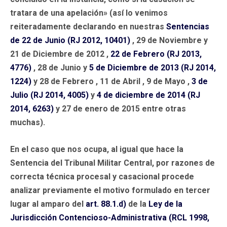
tratara de una apelación» (así lo venimos
reiteradamente declarando en nuestras
Sentencias
de 22 de Junio (RJ 2012, 10401)
, 29 de Noviembre y
21 de Diciembre de 2012 ,
22 de Febrero (RJ 2013,
4776)
, 28 de Junio y
5 de Diciembre de 2013 (RJ 2014,
1224)
y 28 de Febrero , 11 de Abril , 9 de Mayo ,
3 de
Julio (RJ 2014, 4005)
y
4 de diciembre de 2014 (RJ
2014, 6263)
y 27 de enero de 2015 entre otras
muchas).
En el caso que nos ocupa, al igual que hace la
Sentencia del Tribunal Militar Central, por razones de
correcta técnica procesal y casacional procede
analizar previamente el motivo formulado en tercer
lugar al amparo del
art. 88.1.d)
de la
Ley de la
Jurisdicción Contencioso-Administrativa (RCL 1998,