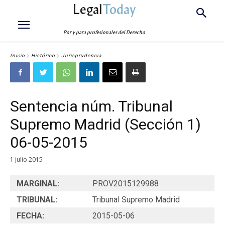
Legal
Today
Por y para profesionales del Derecho
Inicio
Histórico
Jurisprudencia
Sentencia núm. Tribunal
Supremo Madrid (Sección 1)
06-05-2015
1 julio 2015
MARGINAL:
PROV2015129988
TRIBUNAL:
Tribunal Supremo Madrid
FECHA:
2015-05-06