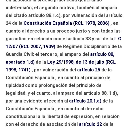
indefensión; el segundo motivo, también al amparo
del citado artículo 88.1.c), por vulneración del artículo
24 de la
Constitución Española (RCL 1978, 2836)
, en
cuanto al derecho a un proceso justo y con todas las
garantías en relación con el artículo 38 y ss. de la
L.O.
12/07 (RCL 2007, 1909)
de Régimen Disciplinario de la
Guardia Civil; el tercero, al amparo del
artículo 88,
apartado 1.d)
de la
Ley 29/1998, de 13 de julio (RCL
1998, 1741)
, por vulneración del
artículo 25
de la
Constitución Española , en cuanto al principio de
tipicidad como prolongación del principio de
legalidad; y el cuarto, al amparo del artículo 88, 1.d),
por una evidente afección al
artículo 20.1.a)
de la
Constitución Española , en cuanto al derecho
constitucional a la libertad de expresión, en relación
con el derecho de asociación del
artículo 22
de la