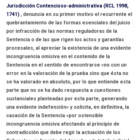
Jurisdicción Contencioso-administrativa (RCL 1998,
1741)
, denuncia en su primer motivo el recurrente el
quebrantamiento de las formas esenciales del juicio
por infracción de las normas reguladoras de la
Sentencia o de las que rigen los actos y garantías
procesales, al apreciar la existencia de una evidente
incongruencia omisiva en el contenido de la
Sentencia en el sentido de encontrarse «no con un
error en la valoración de la prueba sino que ésta no
se ha valorado en absoluto, por lo que entiende esta
parte que no se ha dado respuesta a cuestiones
sustanciales planteadas por esta parte, generando
una evidente indefensión» y solicita, en definitiva, la
casación de la Sentencia «por ostensible
incongruencia omisiva afectando al principio de
contradicción que debe regir la actuación de los