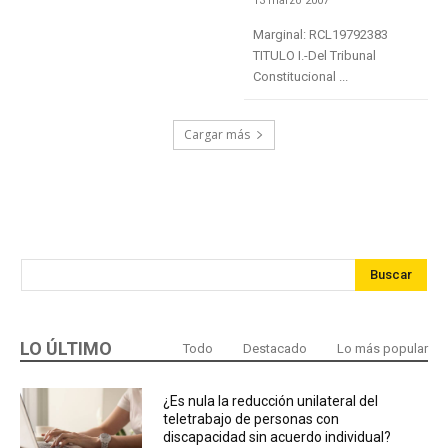
13 marzo 2007
Marginal: RCL19792383
TITULO I.-Del Tribunal
Constitucional ...
Cargar más
Buscar
LO ÚLTIMO
Todo
Destacado
Lo más popular
¿Es nula la reducción unilateral del
teletrabajo de personas con
discapacidad sin acuerdo individual?