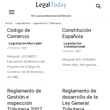
Legal
Today
Por y para profesionales del Derecho
Inicio
Legislación
Legislación Tributaria
Código de
Constitución
Comercio
Española
Legislación Mercantil
Legislación
Constitucional
27 febrero 2007
13 marzo 2007
Marginal: LEG188521
Marginal: RCL19782836
Exposición de Motivos del
Véase disp. derogatoria. ...
Proyecto de Código de
Comercio de 18 de marzo
de 1882 ...
Reglamento de
Reglamento de
Gestión e
desarrollo de la
inspección
Ley General
Tributaria 2007
Tributaria