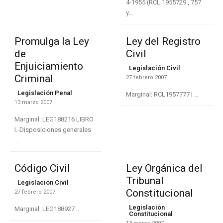
4-1955 (RCL 1955729 , 757
y...
Promulga la Ley
Ley del Registro
de
Civil
Enjuiciamiento
Legislación Civil
Criminal
27 febrero 2007
Legislación Penal
Marginal: RCL1957777 I ...
13 marzo 2007
Marginal: LEG188216 LIBRO
I.-Disposiciones generales
...
Código Civil
Ley Orgánica del
Tribunal
Legislación Civil
Constitucional
27 febrero 2007
Legislación
Marginal: LEG188927 ...
Constitucional