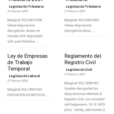
Legislación Tributaria
Legislación Tributaria
27 febrero 2007
27 febrero 2007
Marginal: RCL20071658
Marginal: RCL20051069
Véase disposición
Véase disposición
derogatoria. Anexo en
derogatoria única. ...
formato PDF disponible
sólo para Westlaw. ...
Ley de Empresas
Reglamento del
de Trabajo
Registro Civil
Temporal
Legislación Civil
27 febrero 2007
Legislación Laboral
27 febrero 2007
Marginal: RCL19581957
Quedan derogadas las
Marginal: RCL19941555
disposiciones relativas al
EXPOSICIÓN DE MOTIVOS ...
Registro Civil, con inclusión
del Reglamento 13-12-1870
(Dicc. 16346), del Decreto 2-