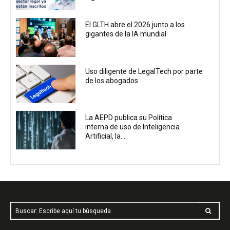
El GLTH abre el 2026 junto a los
gigantes de la IA mundial
Uso diligente de LegalTech por parte
de los abogados
La AEPD publica su Política
interna de uso de Inteligencia
Artificial, la...
Buscar: Escribe aquí tu búsqueda