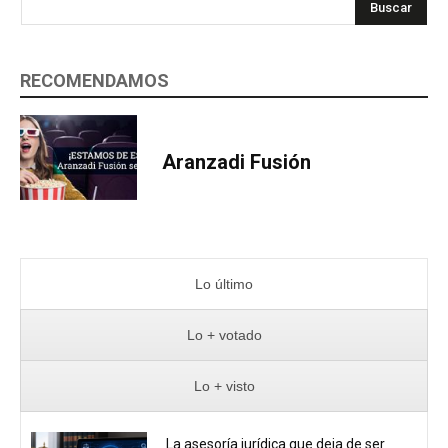
Buscar
RECOMENDAMOS
Aranzadi Fusión
Lo último
Lo + votado
Lo + visto
La asesoría jurídica que deja de ser