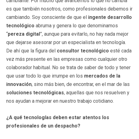
cambiante. Por mucho que avancemos lo que no cambia
es que también nosotros, como profesionales debemos ir
cambiando. Soy consciente de que el
ingente desarrollo
tecnológico
abruma y genera lo que denominamos
“
pereza digital
”, aunque para evitarlo, no hay nada mejor
que dejarse asesorar por un especialista en tecnología.
De ahí que la figura del
consultor tecnológico
esté cada
vez más presente en las empresas como cualquier otro
colaborador habitual. No se trata de saber de todo y tener
que usar todo lo que irrumpe en los
mercados de la
innovación
, sino más bien, de encontrar, en el mar de las
soluciones tecnológicas
, aquellas que nos resuelven y
nos ayudan a mejorar en nuestro trabajo cotidiano.
¿A qué tecnologías deben estar atentos los
profesionales de un despacho?